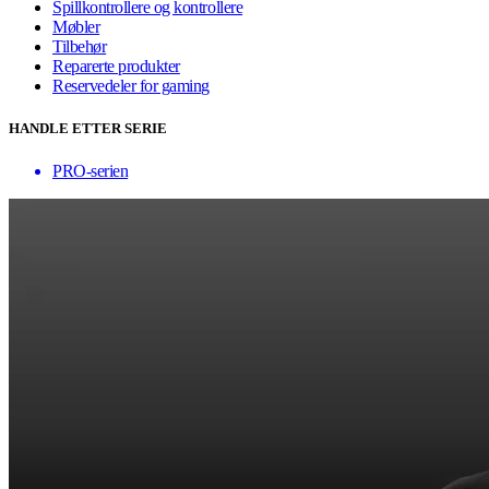
Spillkontrollere og kontrollere
Møbler
Tilbehør
Reparerte produkter
Reservedeler for gaming
HANDLE ETTER SERIE
PRO-serien