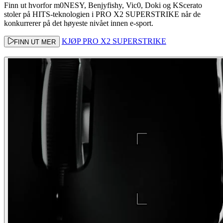
Finn ut hvorfor m0NESY, Benjyfishy, Vic0, Doki og KScerato
stoler på HITS-teknologien i PRO X2 SUPERSTRIKE når de
konkurrerer på det høyeste nivået innen e-sport.
KJØP PRO X2 SUPERSTRIKE
FINN UT MER