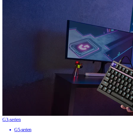
G3-serien
G5-serien