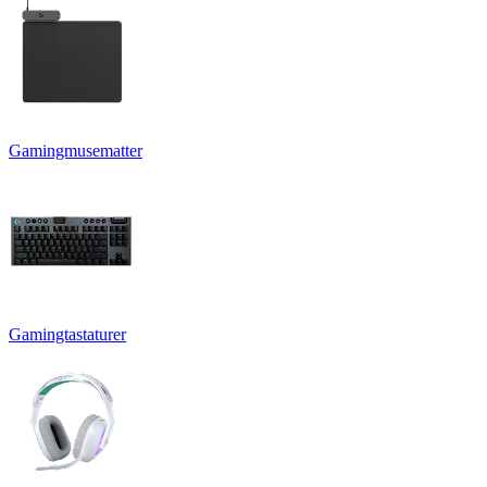
Gamingmusematter
Gamingtastaturer