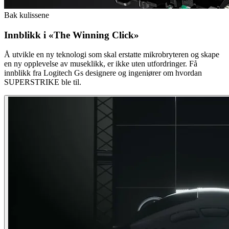
Bak kulissene
Innblikk i «The Winning Click»
Å utvikle en ny teknologi som skal erstatte mikrobryteren og skape
en ny opplevelse av museklikk, er ikke uten utfordringer. Få
innblikk fra Logitech Gs designere og ingeniører om hvordan
SUPERSTRIKE ble til.