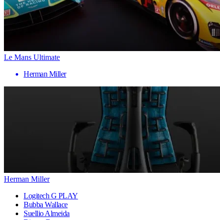
Le Mans Ultimate
Herman Miller
Herman Miller
Logitech G PLAY
Bubba Wallace
Suellio Almeida