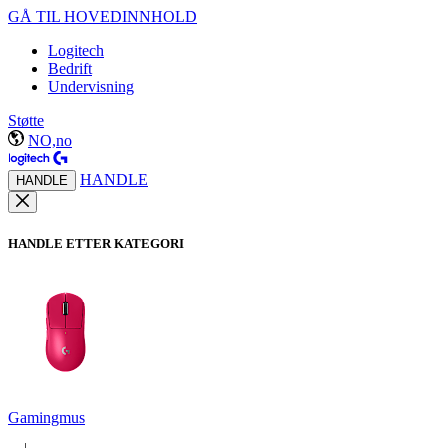
GÅ TIL HOVEDINNHOLD
Logitech
Bedrift
Undervisning
Støtte
NO,no
HANDLE
HANDLE
HANDLE ETTER KATEGORI
Gamingmus