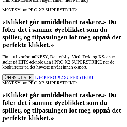
unik klikkfølelse som ingen annen mus kan tilby.
M0NESY om PRO X2 SUPERSTRIKE:
«Klikket går umiddelbart raskere.» Du
føler det i samme øyeblikket som du
spiller, og tilpasningen lot meg oppnå det
perfekte klikket.»
Finn ut hvorfor m0NESY, Benjyfishy, Vic0, Doki og KScerato
stoler på HITS-teknologien i PRO X2 SUPERSTRIKE når de
konkurrerer på det høyeste nivået innen e-sport.
KJØP PRO X2 SUPERSTRIKE
FINN UT MER
M0NESY om PRO X2 SUPERSTRIKE:
«Klikket går umiddelbart raskere.» Du
føler det i samme øyeblikket som du
spiller, og tilpasningen lot meg oppnå det
perfekte klikket.»