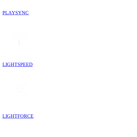
PLAYSYNC
LIGHTSPEED
LIGHTFORCE