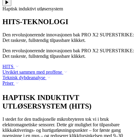
Haptisk induktivt utløsersystem
HITS-TEKNOLOGI
Den revolusjonerende innovasjonen bak PRO X2 SUPERSTRIKE:
Det raskeste, fullstendig tilpassbare klikket.
Den revolusjonerende innovasjonen bak PRO X2 SUPERSTRIKE:
Det raskeste, fullstendig tilpassbare klikket.
HITS
Utviklet sammen med proffene
Teknisk dybdeanalyse
Priser
HAPTISK INDUKTIVT
UTLØSERSYSTEM (HITS)
I stedet for den tradisjonelle mikrobryteren tok vi i bruk
elektromagnetiske sensorer. Dette gir mulighet for tilpassbare
klikkaktiverings- og hurtigutløsningspunkter – for første gang
noensinne i en mus – og reduserer klikkforsinkelsen med 9–30