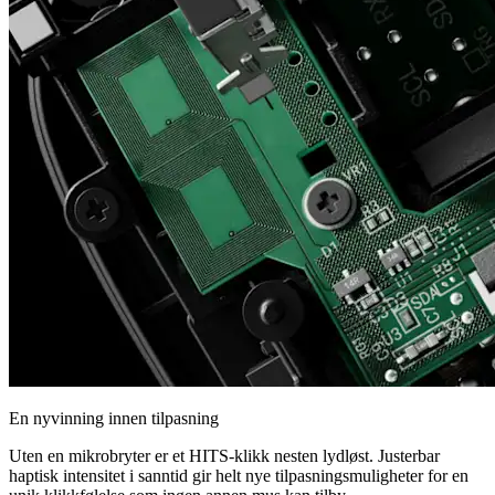
En nyvinning innen tilpasning
Uten en mikrobryter er et HITS-klikk nesten lydløst. Justerbar
haptisk intensitet i sanntid gir helt nye tilpasningsmuligheter for en