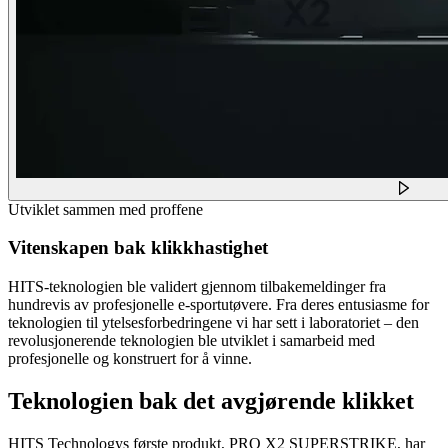
Utviklet sammen med proffene
Vitenskapen bak klikkhastighet
HITS-teknologien ble validert gjennom tilbakemeldinger fra
hundrevis av profesjonelle e-sportutøvere. Fra deres entusiasme for
teknologien til ytelsesforbedringene vi har sett i laboratoriet – den
revolusjonerende teknologien ble utviklet i samarbeid med
profesjonelle og konstruert for å vinne.
Teknologien bak det avgjørende klikket
HITS Technologys første produkt, PRO X2 SUPERSTRIKE, har