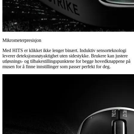
Mikrometerpresisjon
Med HITS er klikket ikke lenger binært. Induktiv sensorteknologi
leverer deteksjonsnøyaktighet uten sidestykke. Brukere kan justere
utløsnings- og tilbakestillingspunktene for begge hovedknappene på
musen for å finne innstillinger som passer perfekt for deg.