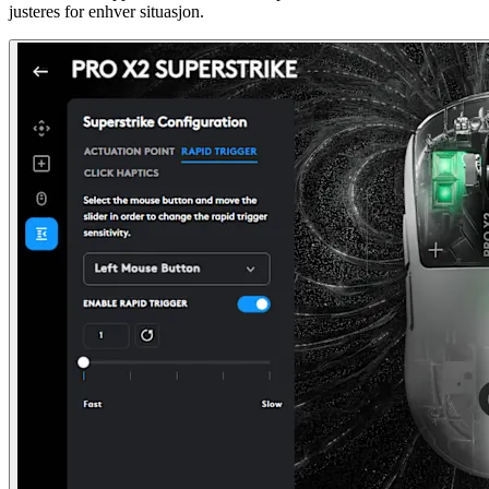
justeres for enhver situasjon.