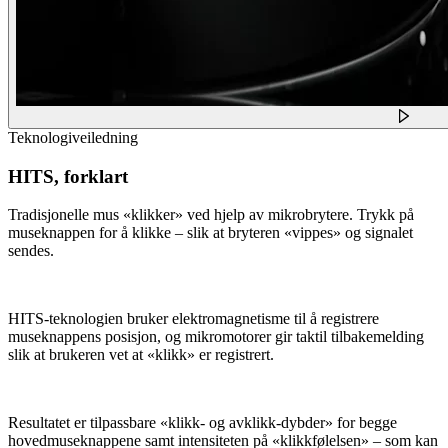
Teknologiveiledning
HITS, forklart
Tradisjonelle mus «klikker» ved hjelp av mikrobrytere. Trykk på
museknappen for å klikke – slik at bryteren «vippes» og signalet
sendes.
HITS-teknologien bruker elektromagnetisme til å registrere
museknappens posisjon, og mikromotorer gir taktil tilbakemelding
slik at brukeren vet at «klikk» er registrert.
Resultatet er tilpassbare «klikk- og avklikk-dybder» for begge
hovedmuseknappene samt intensiteten på «klikkfølelsen» – som kan