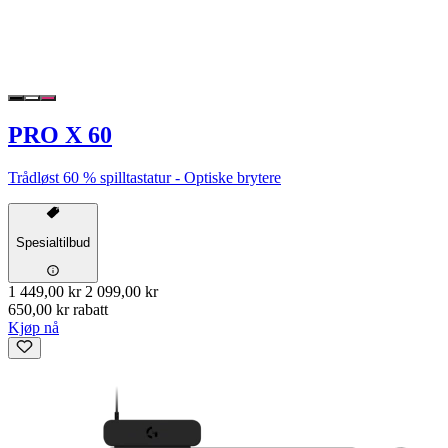
PRO X 60
Trådløst 60 % spilltastatur - Optiske brytere
Spesialtilbud
1 449,00 kr
2 099,00 kr
650,00 kr rabatt
Kjøp nå