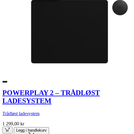
POWERPLAY 2 – TRÅDLØST
LADESYSTEM
Trådløst ladesystem
1 299,00 kr
Legg i handlekurv