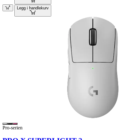
Legg i handlekurv
Pro-serien