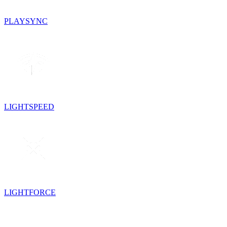
PLAYSYNC
LIGHTSPEED
LIGHTFORCE