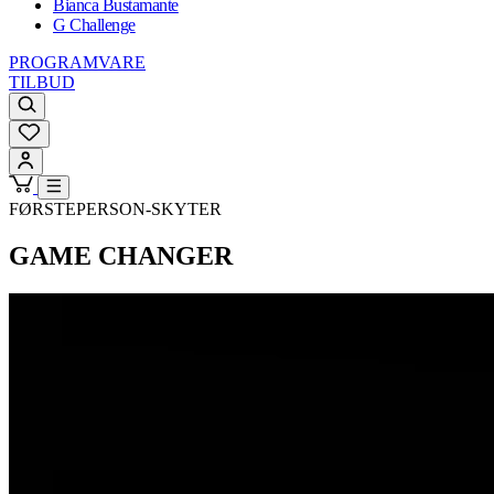
Bianca Bustamante
G Challenge
PROGRAMVARE
TILBUD
FØRSTEPERSON-SKYTER
GAME CHANGER