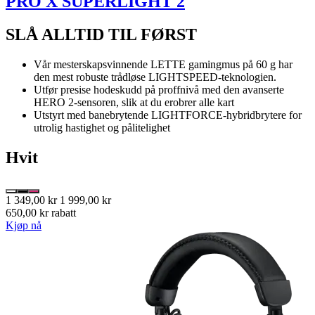
PRO X SUPERLIGHT 2
SLÅ ALLTID TIL FØRST
Vår mesterskapsvinnende LETTE gamingmus på 60 g har
den mest robuste trådløse LIGHTSPEED-teknologien.
Utfør presise hodeskudd på proffnivå med den avanserte
HERO 2-sensoren, slik at du erobrer alle kart
Utstyrt med banebrytende LIGHTFORCE-hybridbrytere for
utrolig hastighet og pålitelighet
Hvit
1 349,00 kr
1 999,00 kr
650,00 kr rabatt
Kjøp nå