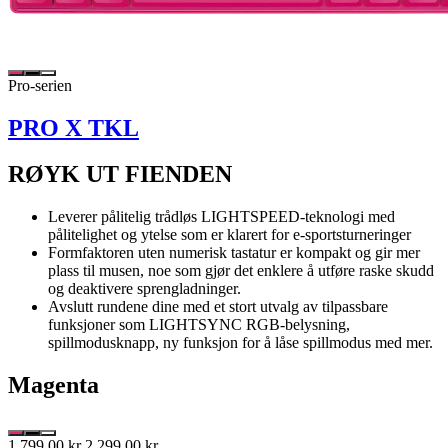
Pro-serien
PRO X TKL
RØYK UT FIENDEN
Leverer pålitelig trådløs LIGHTSPEED-teknologi med
pålitelighet og ytelse som er klarert for e-sportsturneringer
Formfaktoren uten numerisk tastatur er kompakt og gir mer
plass til musen, noe som gjør det enklere å utføre raske skudd
og deaktivere sprengladninger.
Avslutt rundene dine med et stort utvalg av tilpassbare
funksjoner som LIGHTSYNC RGB-belysning,
spillmodusknapp, ny funksjon for å låse spillmodus med mer.
Magenta
1 799,00 kr
2 299,00 kr