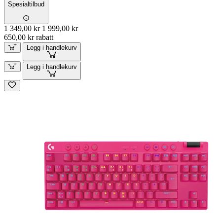
Spesialtilbud
1 349,00 kr
1 999,00 kr
650,00 kr rabatt
Legg i handlekurv
Legg i handlekurv