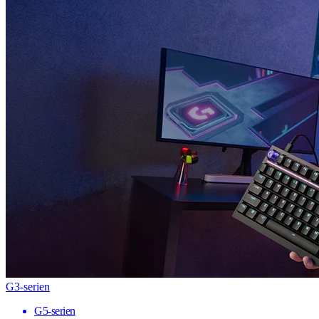
G3-serien
G5-serien