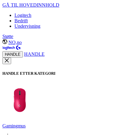
GÅ TIL HOVEDINNHOLD
Logitech
Bedrift
Undervisning
Støtte
NO,no
HANDLE
HANDLE
HANDLE ETTER KATEGORI
Gamingmus