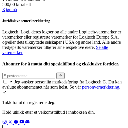
500,00 kr rabatt
Kjøp nå
Juridisk varemerkeerklæring
Logitech, Logi, deres logoer og alle andre Logitech-varemerker er
varemerker eller registrerte varemerker for Logitech Europe S.A.
og/eller dets tilknyttede selskaper i USA og andre land. Alle andre
tredjeparts varemerker tilhører sine respektive eiere.
Se alle
varemerker
Abonner for å motta ditt spesialtilbud og eksklusive fordeler.
Jeg ønsker personlig markedsføring fra Logitech G. Du kan
avslutte abonnementet når som helst. Se vår
personvernerklæring.
Takk for at du registrerte deg.
Hold utkikk etter et velkomsttilbud i innboksen din.