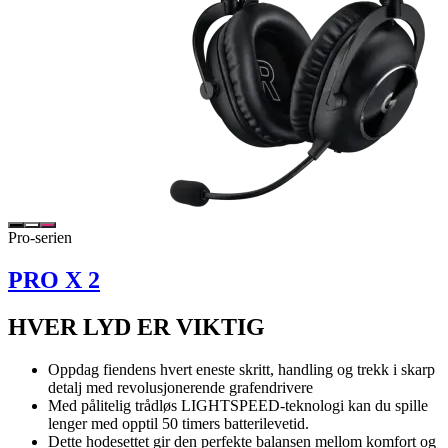
Pro-serien
PRO X 2
HVER LYD ER VIKTIG
Oppdag fiendens hvert eneste skritt, handling og trekk i skarp
detalj med revolusjonerende grafendrivere
Med pålitelig trådløs LIGHTSPEED-teknologi kan du spille
lenger med opptil 50 timers batterilevetid.
Dette hodesettet gir den perfekte balansen mellom komfort og