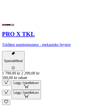
PRO X TKL
Trådløst gamingtastatur - mekaniske brytere
Spesialtilbud
1 799,00 kr
2 299,00 kr
500,00 kr rabatt
Legg i handlekurv
Legg i handlekurv