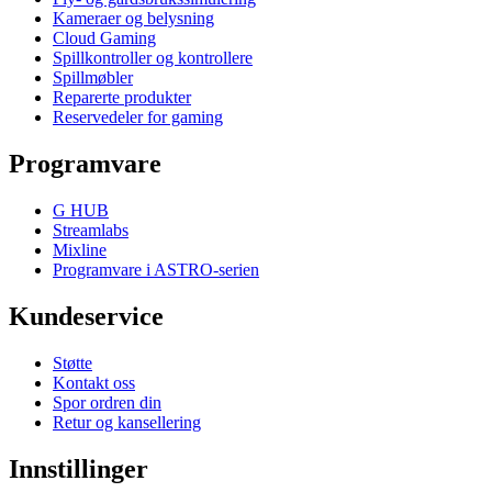
Kameraer og belysning
Cloud Gaming
Spillkontroller og kontrollere
Spillmøbler
Reparerte produkter
Reservedeler for gaming
Programvare
G HUB
Streamlabs
Mixline
Programvare i ASTRO-serien
Kundeservice
Støtte
Kontakt oss
Spor ordren din
Retur og kansellering
Innstillinger