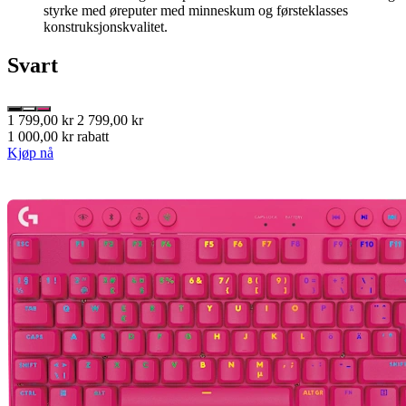
styrke med øreputer med minneskum og førsteklasses
konstruksjonskvalitet.
Svart
1 799,00 kr
2 799,00 kr
1 000,00 kr rabatt
Kjøp nå