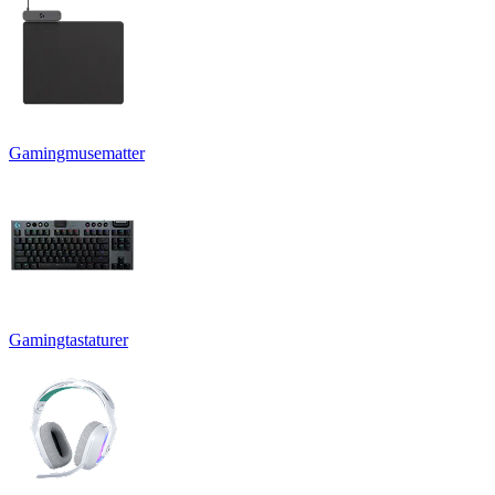
Gamingmusematter
Gamingtastaturer