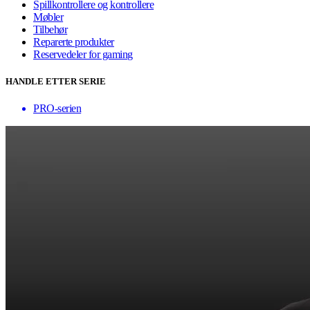
Spillkontrollere og kontrollere
Møbler
Tilbehør
Reparerte produkter
Reservedeler for gaming
HANDLE ETTER SERIE
PRO-serien