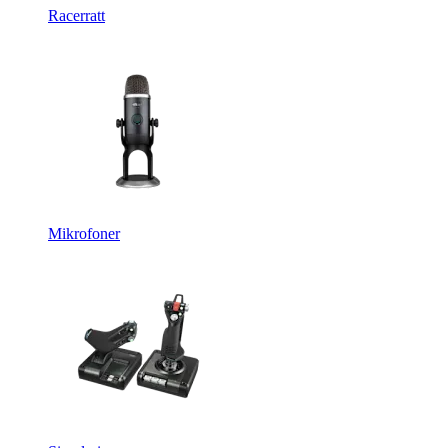
Racerratt
Mikrofoner