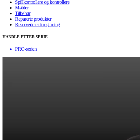
Spillkontrollere og kontrollere
Møbler
Tilbehør
Reparerte produkter
Reservedeler for gaming
HANDLE ETTER SERIE
PRO-serien