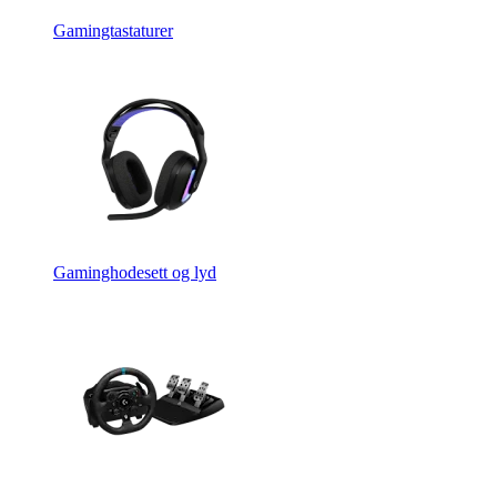
Gamingtastaturer
Gaminghodesett og lyd