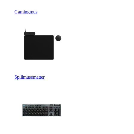
Gamingmus
Spillmusematter