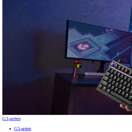
G3-serien
G5-serien