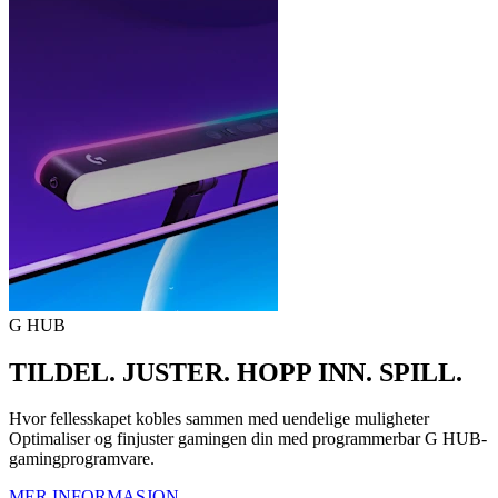
G HUB
TILDEL. JUSTER. HOPP INN. SPILL.
Hvor fellesskapet kobles sammen med uendelige muligheter
Optimaliser og finjuster gamingen din med programmerbar G HUB-
gamingprogramvare.
MER INFORMASJON