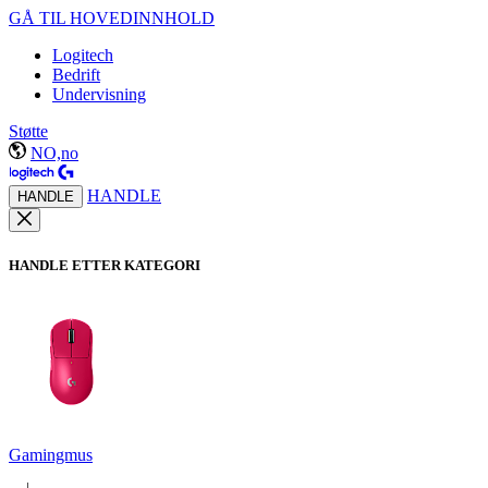
GÅ TIL HOVEDINNHOLD
Logitech
Bedrift
Undervisning
Støtte
NO,no
HANDLE
HANDLE
HANDLE ETTER KATEGORI
Gamingmus