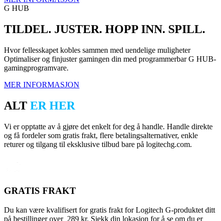
G HUB
TILDEL. JUSTER. HOPP INN. SPILL.
Hvor fellesskapet kobles sammen med uendelige muligheter
Optimaliser og finjuster gamingen din med programmerbar G HUB-
gamingprogramvare.
MER INFORMASJON
ALT
ER HER
Vi er opptatte av å gjøre det enkelt for deg å handle. Handle direkte
og få fordeler som gratis frakt, flere betalingsalternativer, enkle
returer og tilgang til eksklusive tilbud bare på logitechg.com.
GRATIS FRAKT
Du kan være kvalifisert for gratis frakt for Logitech G-produktet ditt
på bestillinger over 289 kr. Sjekk din lokasjon for å se om du er