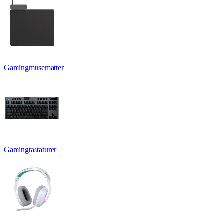
Gamingmusematter
Gamingtastaturer