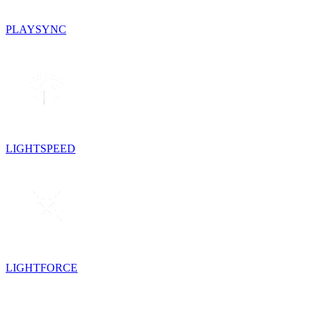
PLAYSYNC
LIGHTSPEED
LIGHTFORCE