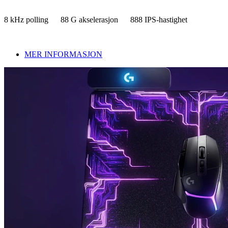
8 kHz polling 88 G akselerasjon 888 IPS-hastighet
MER INFORMASJON