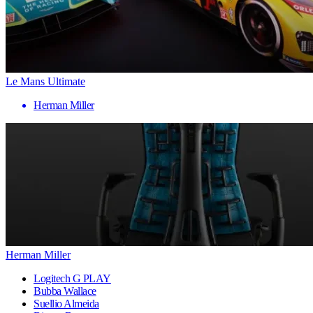
Le Mans Ultimate
Herman Miller
Herman Miller
Logitech G PLAY
Bubba Wallace
Suellio Almeida