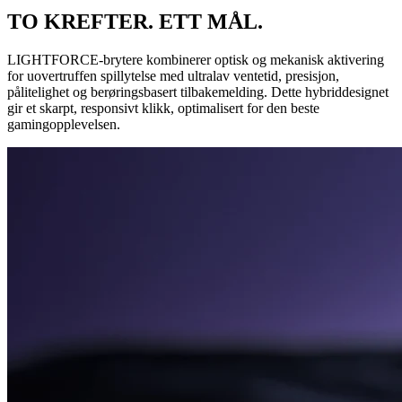
TO KREFTER. ETT MÅL.
LIGHTFORCE-brytere kombinerer optisk og mekanisk aktivering
for uovertruffen spillytelse med ultralav ventetid, presisjon,
pålitelighet og berøringsbasert tilbakemelding. Dette hybriddesignet
gir et skarpt, responsivt klikk, optimalisert for den beste
gamingopplevelsen.