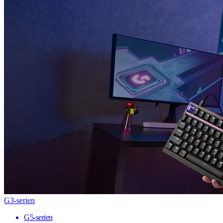
G3-serien
G5-serien