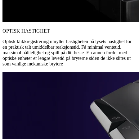
OPTISK HASTIGHET
Optisk klikkregistrering utnytter hastigheten på lysets hastighet for
en praktisk talt umiddelbar reaksjonstid. Få minimal ventetid,
maksimal pålitelighet og spill på ditt beste. En annen fordel med
optiske enheter er lengre levetid på bryterne siden de ikke slites ut
som vanlige mekaniske brytere