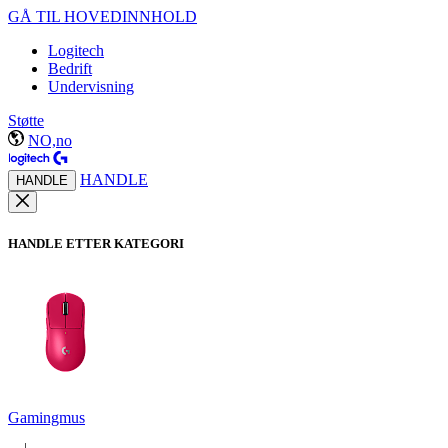
GÅ TIL HOVEDINNHOLD
Logitech
Bedrift
Undervisning
Støtte
NO,no
HANDLE
HANDLE
HANDLE ETTER KATEGORI
Gamingmus