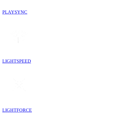
PLAYSYNC
LIGHTSPEED
LIGHTFORCE