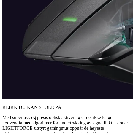
KLIKK DU KAN STOLE PÅ
Med superrask og presis optisk aktivering er det ikke lenger
nødvendig med algoritmer for undertrykking av signalfluktuasjoner.
LIGHTFORCE-utstyrt gamingmus oppnår de høyeste