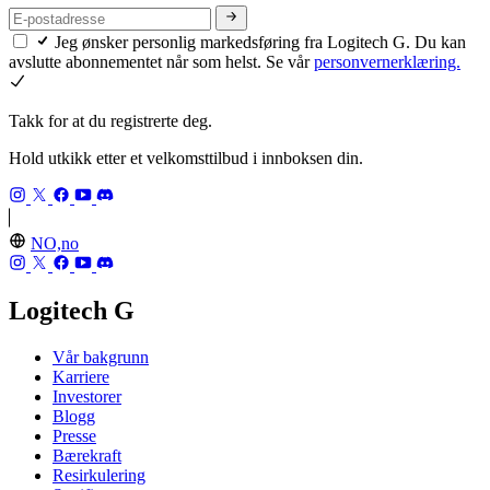
Jeg ønsker personlig markedsføring fra Logitech G. Du kan
avslutte abonnementet når som helst. Se vår
personvernerklæring.
Takk for at du registrerte deg.
Hold utkikk etter et velkomsttilbud i innboksen din.
NO,no
Logitech G
Vår bakgrunn
Karriere
Investorer
Blogg
Presse
Bærekraft
Resirkulering