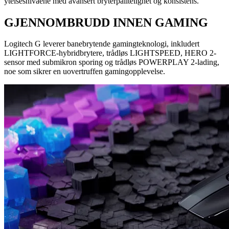
ytelsesnivåene med avansert bryterpålitelighet og konsistens.
GJENNOMBRUDD INNEN GAMING
Logitech G leverer banebrytende gamingteknologi, inkludert
LIGHTFORCE-hybridbrytere, trådløs LIGHTSPEED, HERO 2-
sensor med submikron sporing og trådløs POWERPLAY 2-lading,
noe som sikrer en uovertruffen gamingopplevelse.