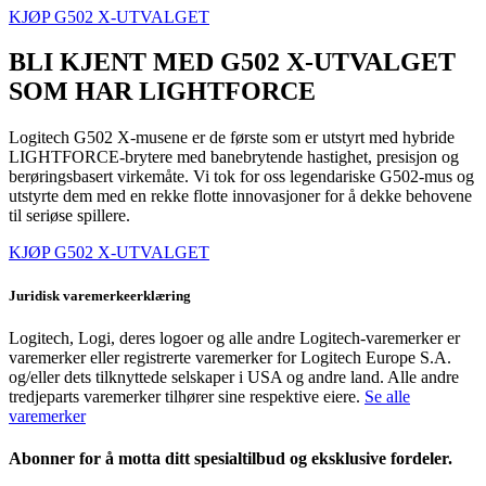
KJØP G502 X-UTVALGET
BLI KJENT MED G502 X-UTVALGET
SOM HAR LIGHTFORCE
Logitech G502 X-musene er de første som er utstyrt med hybride
LIGHTFORCE-brytere med banebrytende hastighet, presisjon og
berøringsbasert virkemåte. Vi tok for oss legendariske G502-mus og
utstyrte dem med en rekke flotte innovasjoner for å dekke behovene
til seriøse spillere.
KJØP G502 X-UTVALGET
Juridisk varemerkeerklæring
Logitech, Logi, deres logoer og alle andre Logitech-varemerker er
varemerker eller registrerte varemerker for Logitech Europe S.A.
og/eller dets tilknyttede selskaper i USA og andre land. Alle andre
tredjeparts varemerker tilhører sine respektive eiere.
Se alle
varemerker
Abonner for å motta ditt spesialtilbud og eksklusive fordeler.