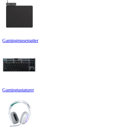
Gamingmusematter
Gamingtastaturer