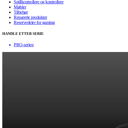
Spillkontrollere og kontrollere
Møbler
Tilbehør
Reparerte produkter
Reservedeler for gaming
HANDLE ETTER SERIE
PRO-serien