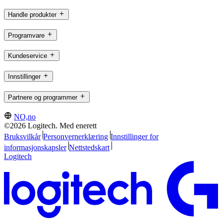
Handle produkter
Programvare
Kundeservice
Innstillinger
Partnere og programmer
NO,no
©2026 Logitech. Med enerett
Bruksvilkår
Personvernerklæring
Innstillinger for
informasjonskapsler
Nettstedskart
Logitech