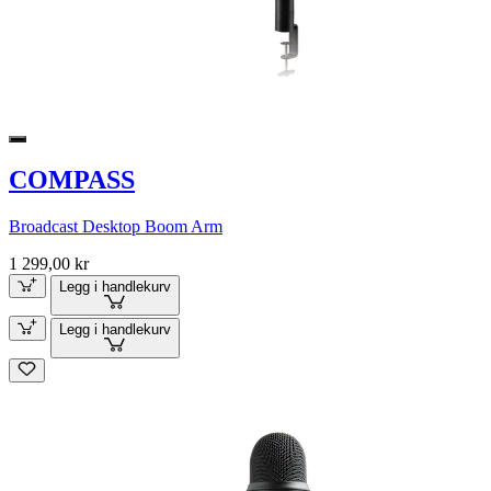
COMPASS
Broadcast Desktop Boom Arm
1 299,00 kr
Legg i handlekurv
Legg i handlekurv