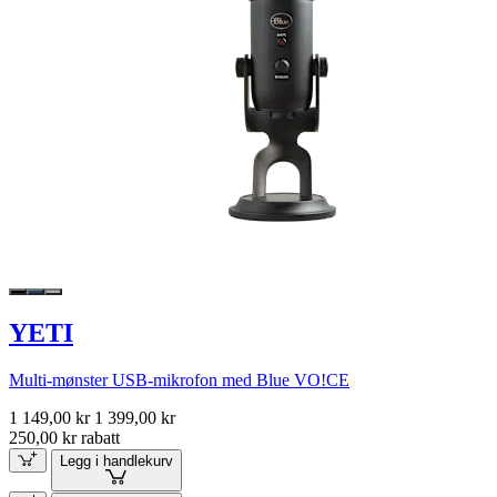
YETI
Multi-mønster USB-mikrofon med Blue VO!CE
1 149,00 kr
1 399,00 kr
250,00 kr rabatt
Legg i handlekurv