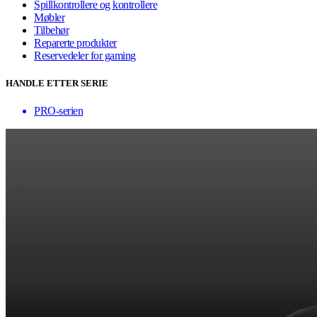
Spillkontrollere og kontrollere
Møbler
Tilbehør
Reparerte produkter
Reservedeler for gaming
HANDLE ETTER SERIE
PRO-serien