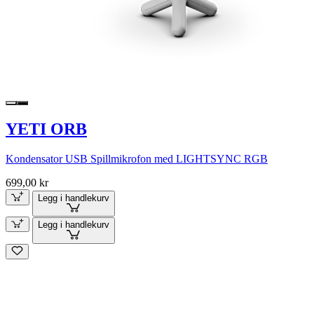
YETI ORB
Kondensator USB Spillmikrofon med LIGHTSYNC RGB
699,00 kr
Legg i handlekurv
Legg i handlekurv