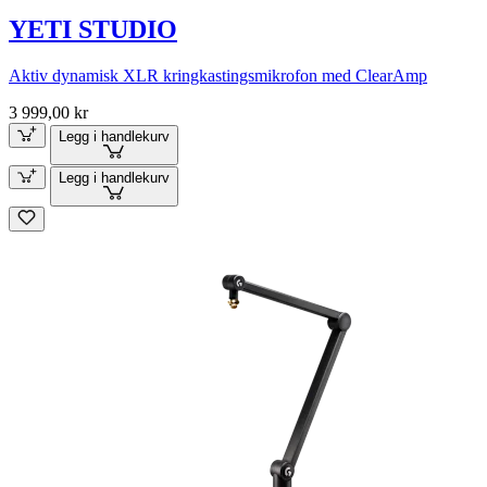
YETI STUDIO
Aktiv dynamisk XLR kringkastingsmikrofon med ClearAmp
3 999,00 kr
Legg i handlekurv
Legg i handlekurv