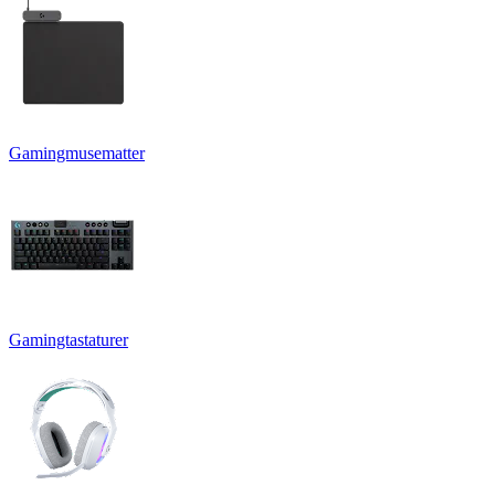
Gamingmusematter
Gamingtastaturer