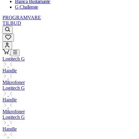
Bianca Bustamante
G Challenge
PROGRAMVARE
TILBUD
Logitech G
Handle
Mikrofoner
Logitech G
Handle
Mikrofoner
Logitech G
Handle