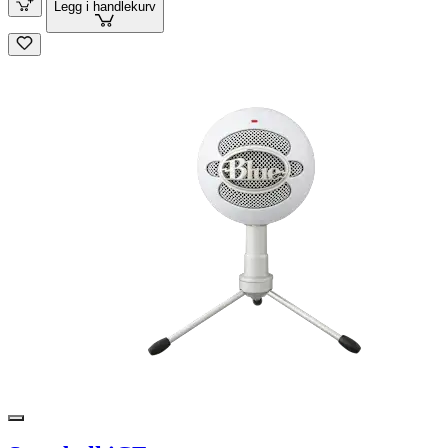
Legg i handlekurv