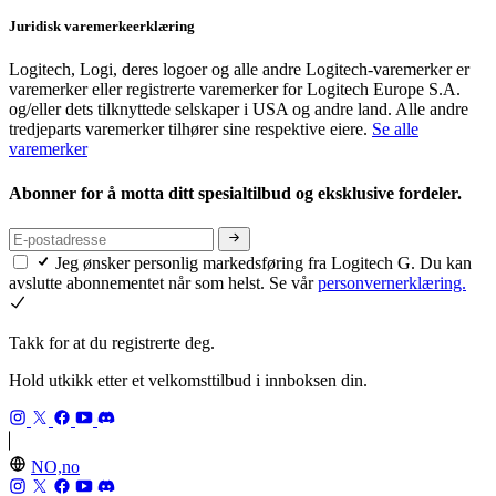
Juridisk varemerkeerklæring
Logitech, Logi, deres logoer og alle andre Logitech-varemerker er
varemerker eller registrerte varemerker for Logitech Europe S.A.
og/eller dets tilknyttede selskaper i USA og andre land. Alle andre
tredjeparts varemerker tilhører sine respektive eiere.
Se alle
varemerker
Abonner for å motta ditt spesialtilbud og eksklusive fordeler.
Jeg ønsker personlig markedsføring fra Logitech G. Du kan
avslutte abonnementet når som helst. Se vår
personvernerklæring.
Takk for at du registrerte deg.
Hold utkikk etter et velkomsttilbud i innboksen din.
NO,no