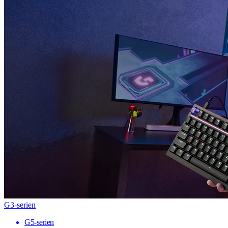
G3-serien
G5-serien