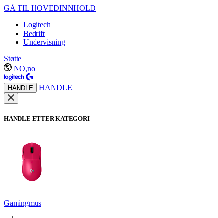
GÅ TIL HOVEDINNHOLD
Logitech
Bedrift
Undervisning
Støtte
NO,no
HANDLE
HANDLE
HANDLE ETTER KATEGORI
Gamingmus