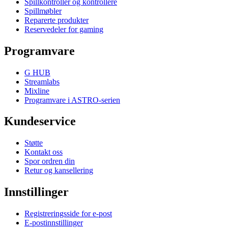
Spillkontroller og kontrollere
Spillmøbler
Reparerte produkter
Reservedeler for gaming
Programvare
G HUB
Streamlabs
Mixline
Programvare i ASTRO-serien
Kundeservice
Støtte
Kontakt oss
Spor ordren din
Retur og kansellering
Innstillinger
Registreringsside for e-post
E-postinnstillinger