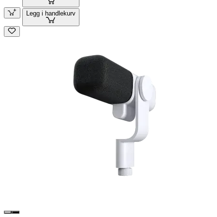
Legg i handlekurv