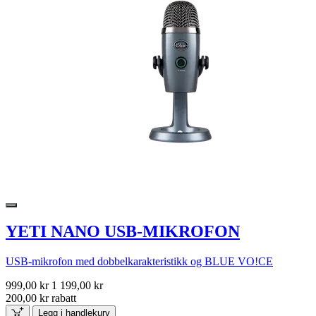
YETI NANO USB-MIKROFON
USB-mikrofon med dobbelkarakteristikk og BLUE VO!CE
999,00 kr
1 199,00 kr
200,00 kr rabatt
Legg i handlekurv