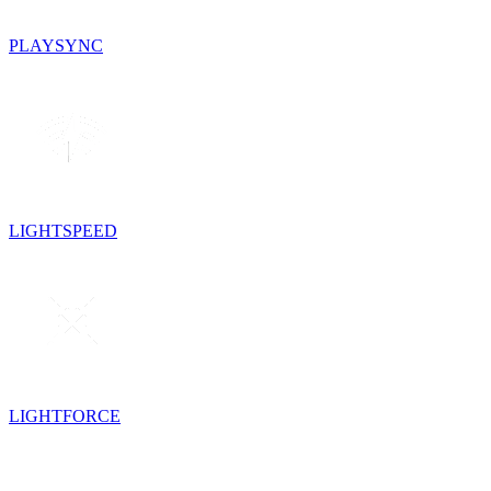
PLAYSYNC
LIGHTSPEED
LIGHTFORCE