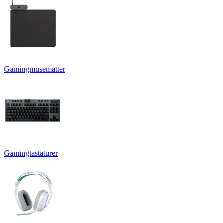
Gamingmusematter
Gamingtastaturer