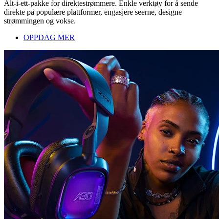
Alt-i-ett-pakke for direktestrømmere. Enkle verktøy for å sende
direkte på populære plattformer, engasjere seerne, designe
strømmingen og vokse.
OPPDAG MER