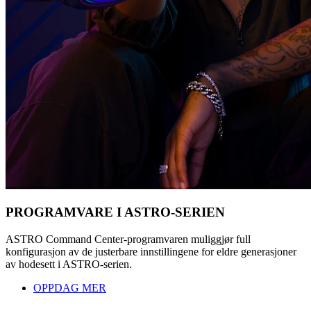
PROGRAMVARE I ASTRO-SERIEN
ASTRO Command Center-programvaren muliggjør full
konfigurasjon av de justerbare innstillingene for eldre generasjoner
av hodesett i ASTRO-serien.
OPPDAG MER