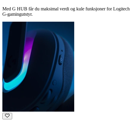
Med G HUB får du maksimal verdi og kule funksjoner for Logitech
G-gamingutstyr.