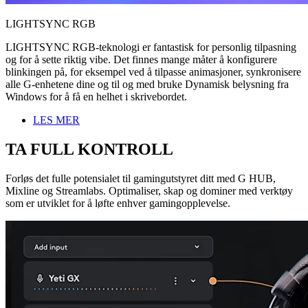
LIGHTSYNC RGB
LIGHTSYNC RGB-teknologi er fantastisk for personlig tilpasning
og for å sette riktig vibe. Det finnes mange måter å konfigurere
blinkingen på, for eksempel ved å tilpasse animasjoner, synkronisere
alle G-enhetene dine og til og med bruke Dynamisk belysning fra
Windows for å få en helhet i skrivebordet.
LES MER
TA FULL KONTROLL
Forløs det fulle potensialet til gamingutstyret ditt med G HUB,
Mixline og Streamlabs. Optimaliser, skap og dominer med verktøy
som er utviklet for å løfte enhver gamingopplevelse.