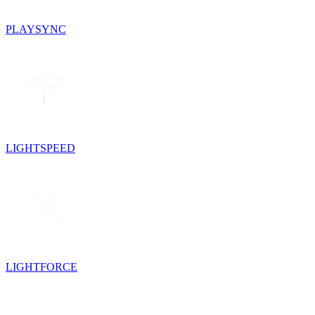
PLAYSYNC
LIGHTSPEED
LIGHTFORCE