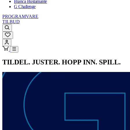
Bianca Bustamante
G Challenge
PROGRAMVARE
TILBUD
TILDEL. JUSTER. HOPP INN. SPILL.