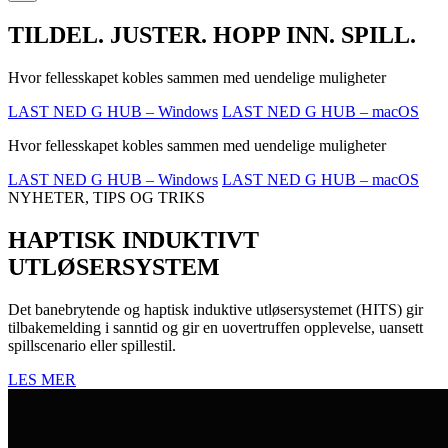
TILDEL. JUSTER. HOPP INN. SPILL.
Hvor fellesskapet kobles sammen med uendelige muligheter
LAST NED G HUB – Windows
LAST NED G HUB – macOS
Hvor fellesskapet kobles sammen med uendelige muligheter
LAST NED G HUB – Windows
LAST NED G HUB – macOS
NYHETER, TIPS OG TRIKS
HAPTISK INDUKTIVT
UTLØSERSYSTEM
Det banebrytende og haptisk induktive utløsersystemet (HITS) gir
tilbakemelding i sanntid og gir en uovertruffen opplevelse, uansett
spillscenario eller spillestil.
LES MER