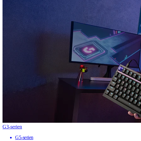
G3-serien
G5-serien