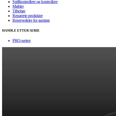
Spillkontrollere og kontrollere
Møbler
Tilbehør
Reparerte produkter
Reservedeler for gaming
HANDLE ETTER SERIE
PRO-serien