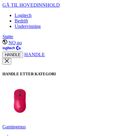
GÅ TIL HOVEDINNHOLD
Logitech
Bedrift
Undervisning
Støtte
NO,no
HANDLE
HANDLE
HANDLE ETTER KATEGORI
Gamingmus