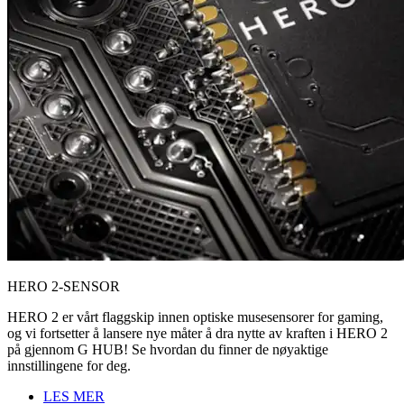
HERO 2-SENSOR
HERO 2 er vårt flaggskip innen optiske musesensorer for gaming,
og vi fortsetter å lansere nye måter å dra nytte av kraften i HERO 2
på gjennom G HUB! Se hvordan du finner de nøyaktige
innstillingene for deg.
LES MER