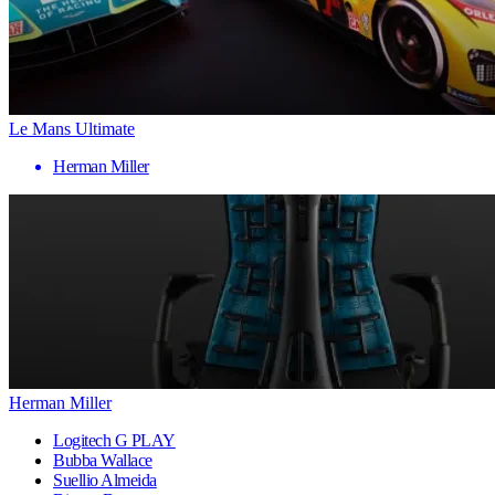
Le Mans Ultimate
Herman Miller
Herman Miller
Logitech G PLAY
Bubba Wallace
Suellio Almeida