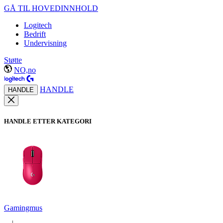
GÅ TIL HOVEDINNHOLD
Logitech
Bedrift
Undervisning
Støtte
NO,no
HANDLE
HANDLE
HANDLE ETTER KATEGORI
Gamingmus