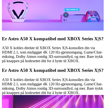
Er Astro A50 X kompatibel med XBOX Series X|S?
A50 X kobles direkte til XBOX Series X|S-konsollen din via
HDMI 2.1, som muliggjør 4K 120 Hz-gjennomgang, Game/Chat-
miksing, Dolby Atmos romlig 3D-surroundlyd, og mer. Bare trykk
på knappen på hodesettet ditt for å bytte til XBOX.
Er Astro A50 X kompatibel med XBOX Series X|S?
A50 X kobles direkte til XBOX Series X|S-konsollen din via
HDMI 2.1, som muliggjør 4K 120 Hz-gjennomgang, Game/Chat-
miksing, Dolby Atmos romlig 3D-surroundlyd, og mer. Bare trykk
på knappen på hodesettet ditt for å bytte til XBOX.