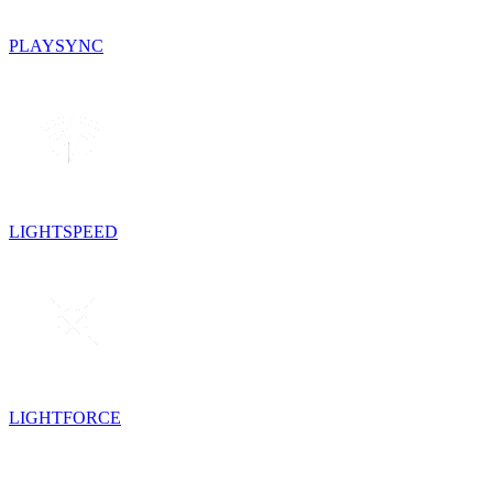
PLAYSYNC
LIGHTSPEED
LIGHTFORCE