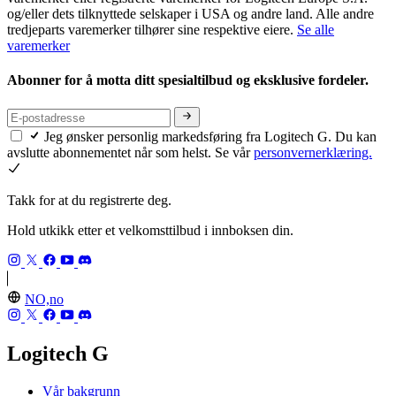
og/eller dets tilknyttede selskaper i USA og andre land. Alle andre
tredjeparts varemerker tilhører sine respektive eiere.
Se alle
varemerker
Abonner for å motta ditt spesialtilbud og eksklusive fordeler.
Jeg ønsker personlig markedsføring fra Logitech G. Du kan
avslutte abonnementet når som helst. Se vår
personvernerklæring.
Takk for at du registrerte deg.
Hold utkikk etter et velkomsttilbud i innboksen din.
NO,no
Logitech G
Vår bakgrunn