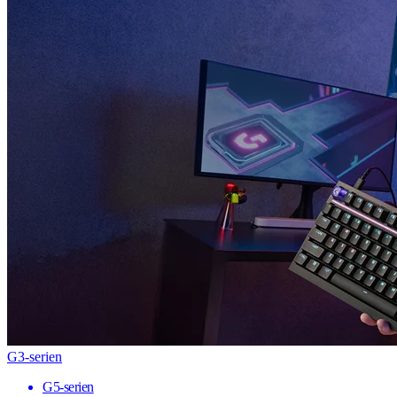
G3-serien
G5-serien