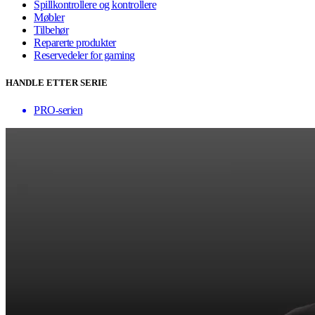
Spillkontrollere og kontrollere
Møbler
Tilbehør
Reparerte produkter
Reservedeler for gaming
HANDLE ETTER SERIE
PRO-serien