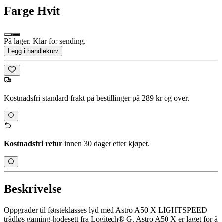
Farge
Hvit
På lager. Klar for sending.
Legg i handlekurv
Kostnadsfri standard frakt på bestillinger på 289 kr og over.
Kostnadsfri retur
innen 30 dager etter kjøpet.
Beskrivelse
Oppgrader til førsteklasses lyd med Astro A50 X LIGHTSPEED
trådløs gaming-hodesett fra Logitech® G. Astro A50 X er laget for å