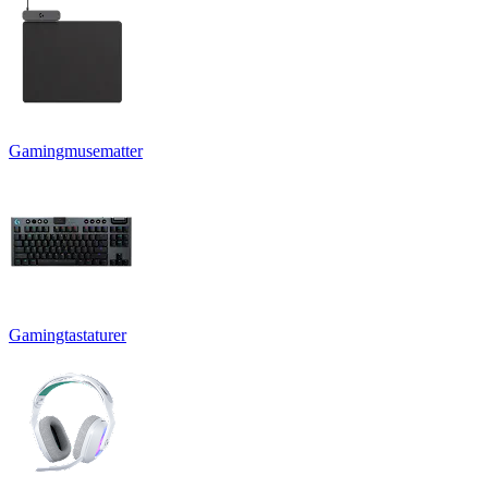
Gamingmusematter
Gamingtastaturer