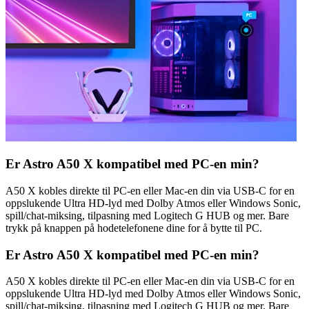
Er Astro A50 X kompatibel med PC-en min?
A50 X kobles direkte til PC-en eller Mac-en din via USB-C for en
oppslukende Ultra HD-lyd med Dolby Atmos eller Windows Sonic,
spill/chat-miksing, tilpasning med Logitech G HUB og mer. Bare
trykk på knappen på hodetelefonene dine for å bytte til PC.
Er Astro A50 X kompatibel med PC-en min?
A50 X kobles direkte til PC-en eller Mac-en din via USB-C for en
oppslukende Ultra HD-lyd med Dolby Atmos eller Windows Sonic,
spill/chat-miksing, tilpasning med Logitech G HUB og mer. Bare