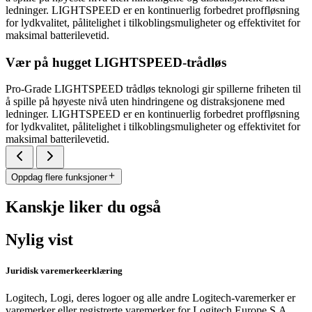
ledninger. LIGHTSPEED er en kontinuerlig forbedret proffløsning
for lydkvalitet, pålitelighet i tilkoblingsmuligheter og effektivitet for
maksimal batterilevetid.
Vær på hugget LIGHTSPEED-trådløs
Pro-Grade LIGHTSPEED trådløs teknologi gir spillerne friheten til
å spille på høyeste nivå uten hindringene og distraksjonene med
ledninger. LIGHTSPEED er en kontinuerlig forbedret proffløsning
for lydkvalitet, pålitelighet i tilkoblingsmuligheter og effektivitet for
maksimal batterilevetid.
Oppdag flere funksjoner
Kanskje liker du også
Nylig vist
Juridisk varemerkeerklæring
Logitech, Logi, deres logoer og alle andre Logitech-varemerker er
varemerker eller registrerte varemerker for Logitech Europe S.A.