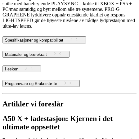
spille med banebrytende PLAYSYNC – koble til XBOX + PS5 +
PC/mac samtidig og bytt mellom alle tre systemene. PRO-G
GRAPHENE lyddrivere oppnår enestående klarhet og respons.
LIGHTSPEED gir de høyeste nivåene av trådløs lydprestasjon med
ultra-lav latens.
Spesifikasjoner og kompatibilitet
Materialer og bærekraft
I esken
Programvare og Brukerstøtte
Artikler vi foreslår
A50 X + ladestasjon: Kjernen i det
ultimate oppsettet