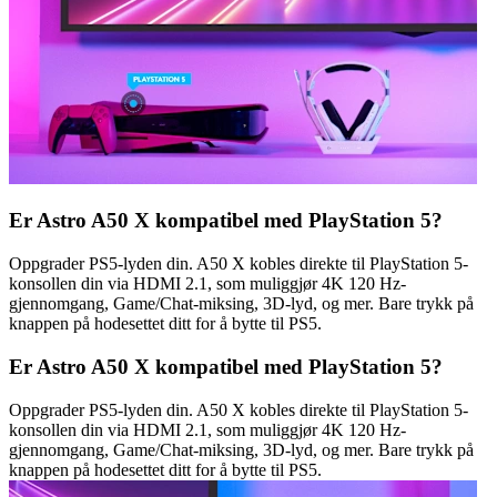
Er Astro A50 X kompatibel med PlayStation 5?
Oppgrader PS5-lyden din. A50 X kobles direkte til PlayStation 5-
konsollen din via HDMI 2.1, som muliggjør 4K 120 Hz-
gjennomgang, Game/Chat-miksing, 3D-lyd, og mer. Bare trykk på
knappen på hodesettet ditt for å bytte til PS5.
Er Astro A50 X kompatibel med PlayStation 5?
Oppgrader PS5-lyden din. A50 X kobles direkte til PlayStation 5-
konsollen din via HDMI 2.1, som muliggjør 4K 120 Hz-
gjennomgang, Game/Chat-miksing, 3D-lyd, og mer. Bare trykk på
knappen på hodesettet ditt for å bytte til PS5.