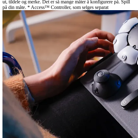
ut, tildele og merke. Det er så mange måter å konfigurere på. Spill
på din måte. * Access™ Controller, som selges separat