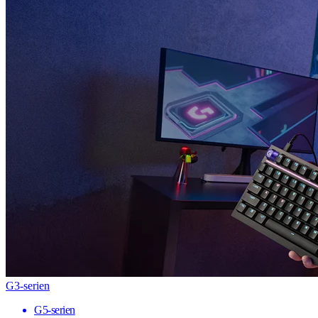
G3-serien
G5-serien