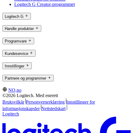
Logitech G Creator-programmet
Logitech G
Handle produkter
Programvare
Kundeservice
Innstillinger
Partnere og programmer
NO,no
©2026 Logitech. Med enerett
Bruksvilkår
Personvernerklæring
Innstillinger for
informasjonskapsler
Nettstedskart
Logitech