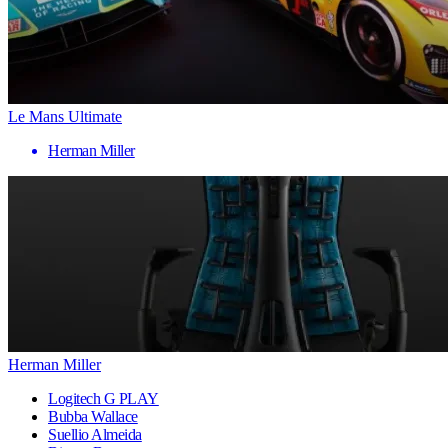
Le Mans Ultimate
Herman Miller
Herman Miller
Logitech G PLAY
Bubba Wallace
Suellio Almeida