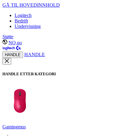
GÅ TIL HOVEDINNHOLD
Logitech
Bedrift
Undervisning
Støtte
NO,no
HANDLE
HANDLE
HANDLE ETTER KATEGORI
Gamingmus