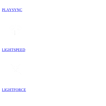
PLAYSYNC
LIGHTSPEED
LIGHTFORCE