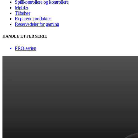
Spillkontrollere og kontrollere
Møbler
Tilbehør
Reparerte produkter
Reservedeler for gaming
HANDLE ETTER SERIE
PRO-serien