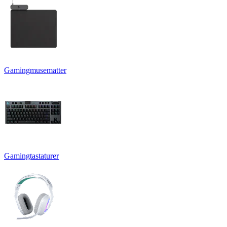
Gamingmusematter
Gamingtastaturer