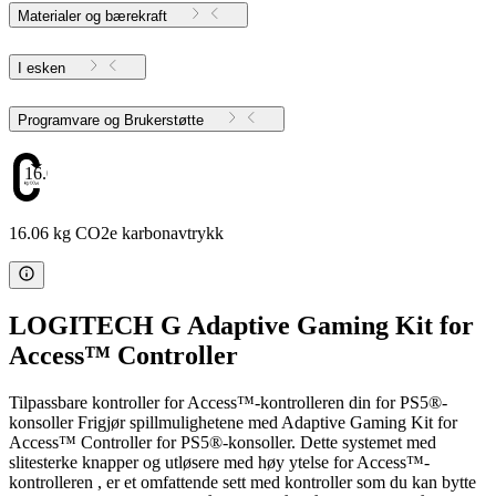
Materialer og bærekraft
I esken
Programvare og Brukerstøtte
16.06
16.06 kg CO2e karbonavtrykk
LOGITECH G Adaptive Gaming Kit for
Access™ Controller
Tilpassbare kontroller for Access™-kontrolleren din for PS5®-
konsoller Frigjør spillmulighetene med Adaptive Gaming Kit for
Access™ Controller for PS5®-konsoller. Dette systemet med
slitesterke knapper og utløsere med høy ytelse for Access™-
kontrolleren , er et omfattende sett med kontroller som du kan bytte