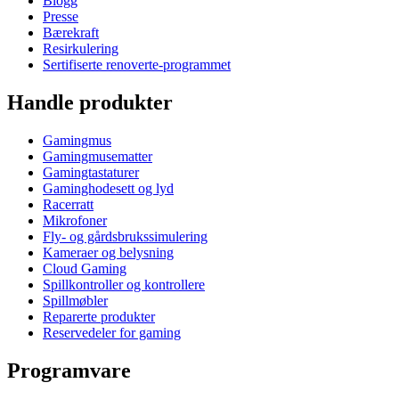
Blogg
Presse
Bærekraft
Resirkulering
Sertifiserte renoverte-programmet
Handle produkter
Gamingmus
Gamingmusematter
Gamingtastaturer
Gaminghodesett og lyd
Racerratt
Mikrofoner
Fly- og gårdsbrukssimulering
Kameraer og belysning
Cloud Gaming
Spillkontroller og kontrollere
Spillmøbler
Reparerte produkter
Reservedeler for gaming
Programvare