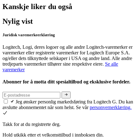
Kanskje liker du også
Nylig vist
Juridisk varemerkeerklæring
Logitech, Logi, deres logoer og alle andre Logitech-varemerker er
varemerker eller registrerte varemerker for Logitech Europe S.A.
og/eller dets tilknyttede selskaper i USA og andre land. Alle andre
tredjeparts varemerker tilhører sine respektive eiere.
Se alle
varemerker
Abonner for å motta ditt spesialtilbud og eksklusive fordeler.
Jeg ønsker personlig markedsføring fra Logitech G. Du kan
avslutte abonnementet når som helst. Se vår
personvernerklæring.
Takk for at du registrerte deg.
Hold utkikk etter et velkomsttilbud i innboksen din.