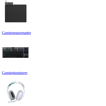
Gamingmusematter
Gamingtastaturer