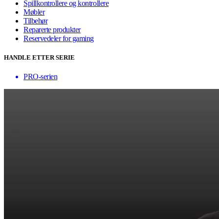
Spillkontrollere og kontrollere
Møbler
Tilbehør
Reparerte produkter
Reservedeler for gaming
HANDLE ETTER SERIE
PRO-serien