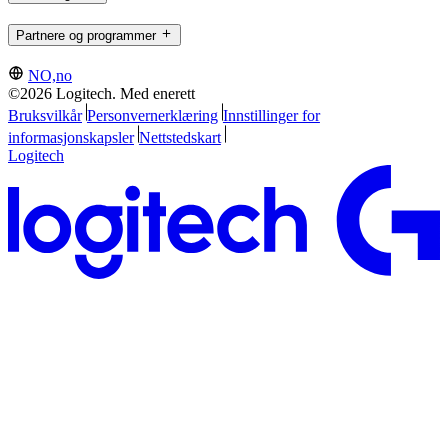
Partnere og programmer
NO,no
©2026 Logitech. Med enerett
Bruksvilkår
Personvernerklæring
Innstillinger for
informasjonskapsler
Nettstedskart
Logitech