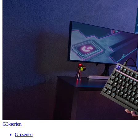
G3-serien
G5-serien