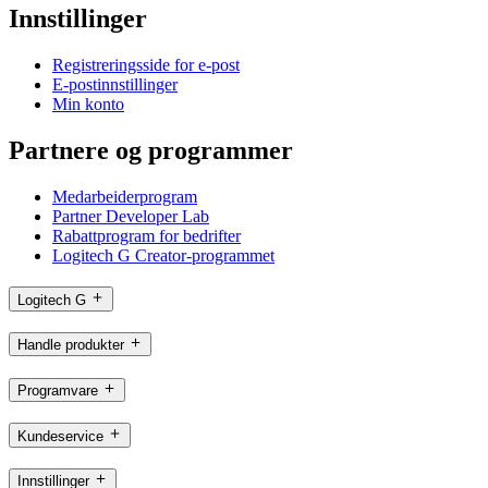
Innstillinger
Registreringsside for e-post
E-postinnstillinger
Min konto
Partnere og programmer
Medarbeiderprogram
Partner Developer Lab
Rabattprogram for bedrifter
Logitech G Creator-programmet
Logitech G
Handle produkter
Programvare
Kundeservice
Innstillinger