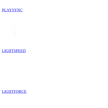
PLAYSYNC
LIGHTSPEED
LIGHTFORCE