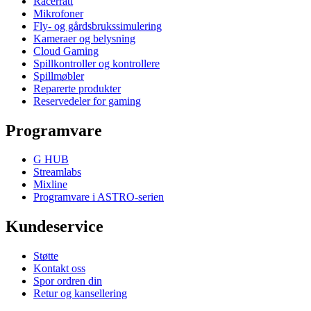
Racerratt
Mikrofoner
Fly- og gårdsbrukssimulering
Kameraer og belysning
Cloud Gaming
Spillkontroller og kontrollere
Spillmøbler
Reparerte produkter
Reservedeler for gaming
Programvare
G HUB
Streamlabs
Mixline
Programvare i ASTRO-serien
Kundeservice
Støtte
Kontakt oss
Spor ordren din
Retur og kansellering