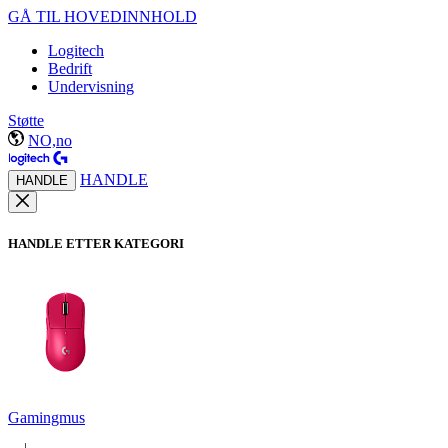
GÅ TIL HOVEDINNHOLD
Logitech
Bedrift
Undervisning
Støtte
NO,no
HANDLE
HANDLE
HANDLE ETTER KATEGORI
Gamingmus