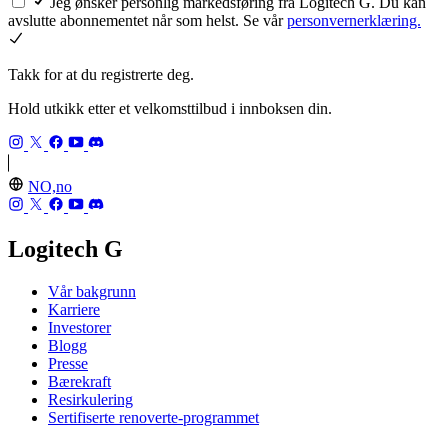
Jeg ønsker personlig markedsføring fra Logitech G. Du kan
avslutte abonnementet når som helst. Se vår
personvernerklæring.
Takk for at du registrerte deg.
Hold utkikk etter et velkomsttilbud i innboksen din.
NO,no
Logitech G
Vår bakgrunn
Karriere
Investorer
Blogg
Presse
Bærekraft
Resirkulering
Sertifiserte renoverte-programmet