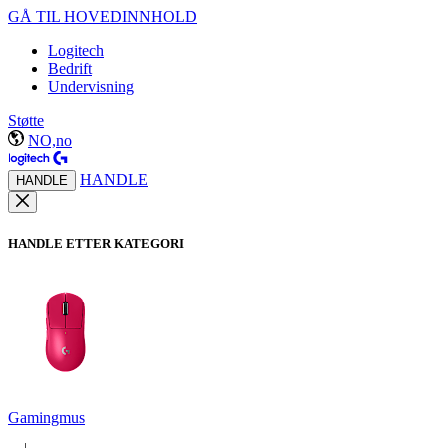
GÅ TIL HOVEDINNHOLD
Logitech
Bedrift
Undervisning
Støtte
NO,no
HANDLE
HANDLE
HANDLE ETTER KATEGORI
Gamingmus