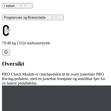
I esken
Programvare og Brukerstøtte
79.48
79.48 kg CO2e karbonavtrykk
Oversikt
PRO Clutch Module er clutchpedalen til de svært justerbare PRO
Racing-pedalene, med en justerbar frontplate og utskiftbar fjær for
en fastere pedalfølelse.