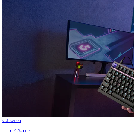
G3-serien
G5-serien