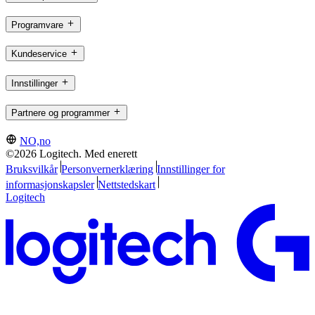
Programvare
Kundeservice
Innstillinger
Partnere og programmer
NO,no
©2026 Logitech. Med enerett
Bruksvilkår
Personvernerklæring
Innstillinger for
informasjonskapsler
Nettstedskart
Logitech