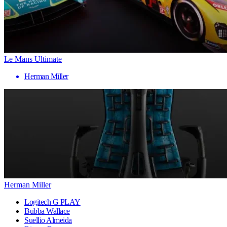
Le Mans Ultimate
Herman Miller
Herman Miller
Logitech G PLAY
Bubba Wallace
Suellio Almeida