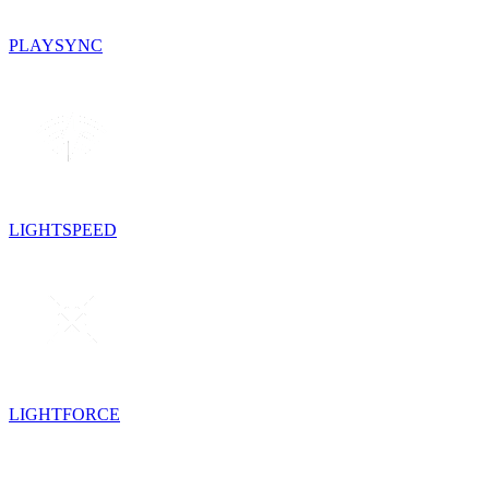
PLAYSYNC
LIGHTSPEED
LIGHTFORCE