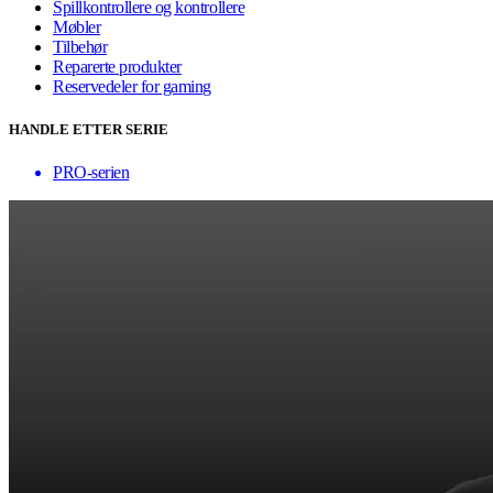
Spillkontrollere og kontrollere
Møbler
Tilbehør
Reparerte produkter
Reservedeler for gaming
HANDLE ETTER SERIE
PRO-serien