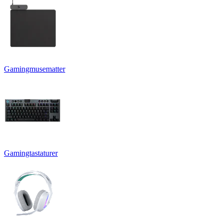
Gamingmusematter
Gamingtastaturer