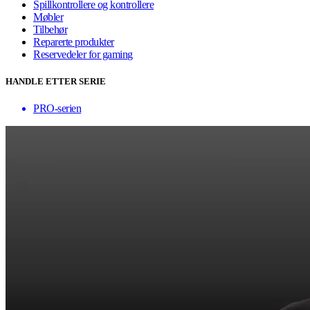
Spillkontrollere og kontrollere
Møbler
Tilbehør
Reparerte produkter
Reservedeler for gaming
HANDLE ETTER SERIE
PRO-serien