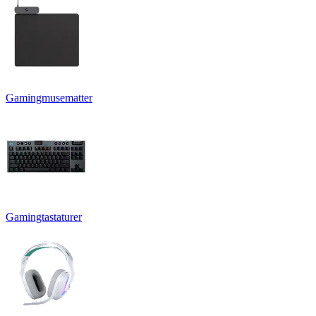
Gamingmusematter
Gamingtastaturer