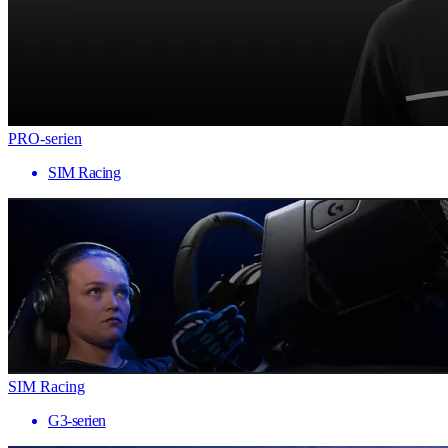
PRO-serien
SIM Racing
SIM Racing
G3-serien