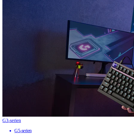
G3-serien
G5-serien