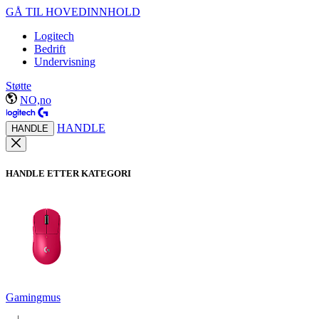
GÅ TIL HOVEDINNHOLD
Logitech
Bedrift
Undervisning
Støtte
NO,no
HANDLE
HANDLE
HANDLE ETTER KATEGORI
Gamingmus