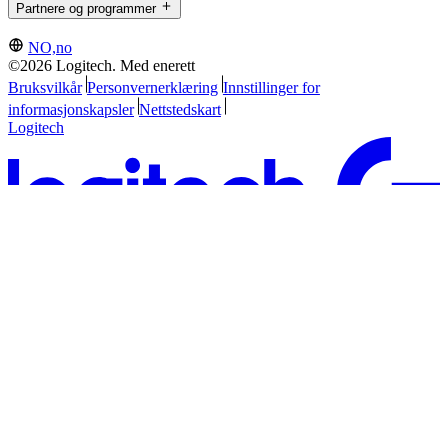
Partnere og programmer
NO,no
©2026 Logitech. Med enerett
Bruksvilkår
Personvernerklæring
Innstillinger for
informasjonskapsler
Nettstedskart
Logitech