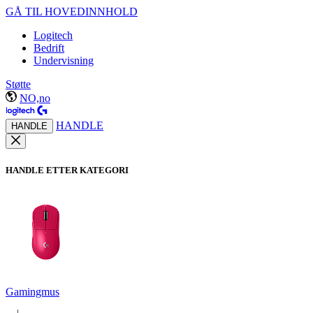
GÅ TIL HOVEDINNHOLD
Logitech
Bedrift
Undervisning
Støtte
NO,no
HANDLE
HANDLE
HANDLE ETTER KATEGORI
Gamingmus