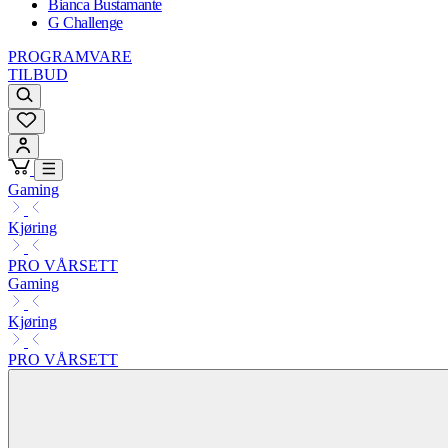
Bianca Bustamante
G Challenge
PROGRAMVARE
TILBUD
Gaming
Kjøring
PRO VÅRSETT
Gaming
Kjøring
PRO VÅRSETT