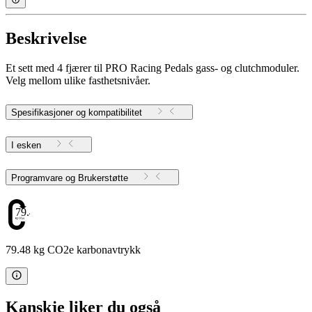
Beskrivelse
Et sett med 4 fjærer til PRO Racing Pedals gass- og clutchmoduler.
Velg mellom ulike fasthetsnivåer.
Spesifikasjoner og kompatibilitet
I esken
Programvare og Brukerstøtte
79.48
79.48 kg CO2e karbonavtrykk
Kanskje liker du også