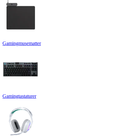
Gamingmusematter
Gamingtastaturer