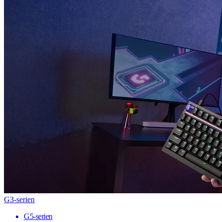
G3-serien
G5-serien