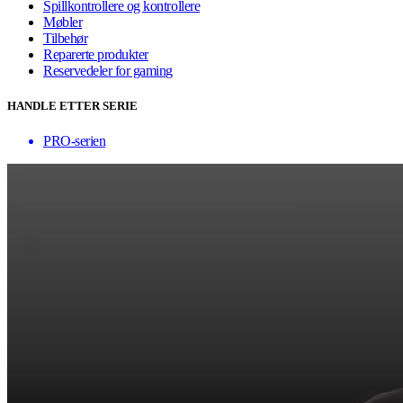
Spillkontrollere og kontrollere
Møbler
Tilbehør
Reparerte produkter
Reservedeler for gaming
HANDLE ETTER SERIE
PRO-serien