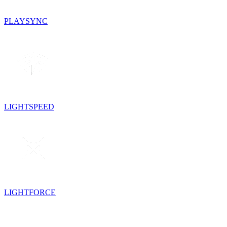
PLAYSYNC
LIGHTSPEED
LIGHTFORCE