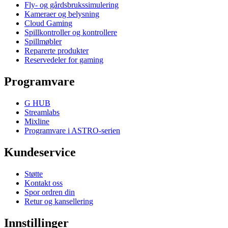
Fly- og gårdsbrukssimulering
Kameraer og belysning
Cloud Gaming
Spillkontroller og kontrollere
Spillmøbler
Reparerte produkter
Reservedeler for gaming
Programvare
G HUB
Streamlabs
Mixline
Programvare i ASTRO-serien
Kundeservice
Støtte
Kontakt oss
Spor ordren din
Retur og kansellering
Innstillinger