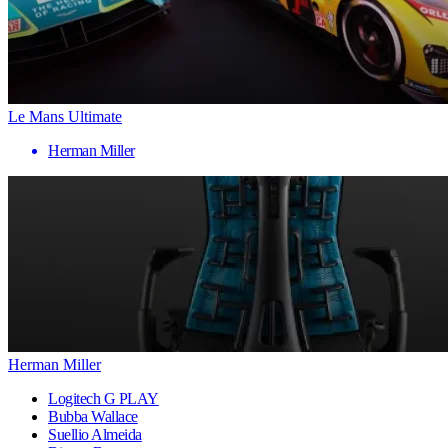
Le Mans Ultimate
Herman Miller
Herman Miller
Logitech G PLAY
Bubba Wallace
Suellio Almeida