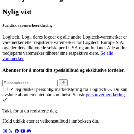
Nylig vist
Juridisk varemerkeerklæring
Logitech, Logi, deres logoer og alle andre Logitech-varemerker er
varemerker eller registrerte varemerker for Logitech Europe S.A.
og/eller dets tilknyttede selskaper i USA og andre land. Alle andre
tredjeparts varemerker tilhører sine respektive eiere.
Se alle
varemerker
Abonner for å motta ditt spesialtilbud og eksklusive fordeler.
Jeg ønsker personlig markedsføring fra Logitech G. Du kan
avslutte abonnementet når som helst. Se vår
personvernerklæring.
Takk for at du registrerte deg.
Hold utkikk etter et velkomsttilbud i innboksen din.