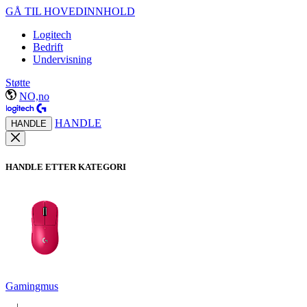
GÅ TIL HOVEDINNHOLD
Logitech
Bedrift
Undervisning
Støtte
NO,no
HANDLE
HANDLE
HANDLE ETTER KATEGORI
Gamingmus