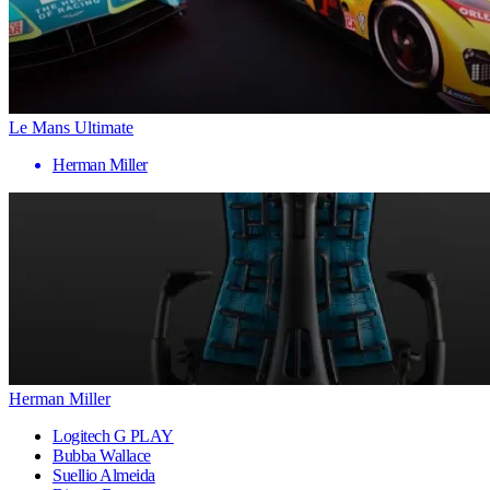
Le Mans Ultimate
Herman Miller
Herman Miller
Logitech G PLAY
Bubba Wallace
Suellio Almeida