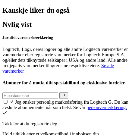
Kanskje liker du også
Nylig vist
Juridisk varemerkeerklæring
Logitech, Logi, deres logoer og alle andre Logitech-varemerker er
varemerker eller registrerte varemerker for Logitech Europe S.A.
og/eller dets tilknyttede selskaper i USA og andre land. Alle andre
tredjeparts varemerker tilhører sine respektive eiere.
Se alle
varemerker
Abonner for å motta ditt spesialtilbud og eksklusive fordeler.
Jeg ønsker personlig markedsføring fra Logitech G. Du kan
avslutte abonnementet når som helst. Se vår
personvernerklæring.
Takk for at du registrerte deg.
Hold utkikk etter et velkomsttilbud i innboksen din.