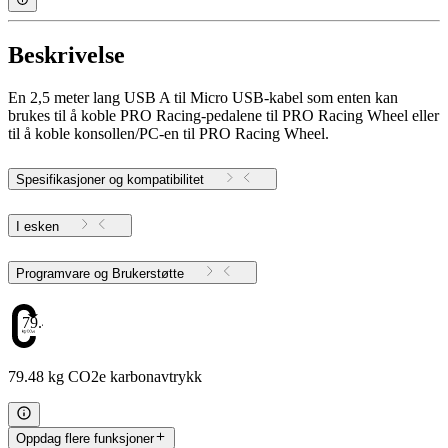
Beskrivelse
En 2,5 meter lang USB A til Micro USB-kabel som enten kan
brukes til å koble PRO Racing-pedalene til PRO Racing Wheel eller
til å koble konsollen/PC-en til PRO Racing Wheel.
Spesifikasjoner og kompatibilitet
I esken
Programvare og Brukerstøtte
79.48
79.48 kg CO2e karbonavtrykk
Oppdag flere funksjoner