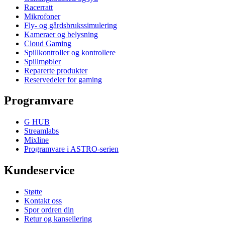
Racerratt
Mikrofoner
Fly- og gårdsbrukssimulering
Kameraer og belysning
Cloud Gaming
Spillkontroller og kontrollere
Spillmøbler
Reparerte produkter
Reservedeler for gaming
Programvare
G HUB
Streamlabs
Mixline
Programvare i ASTRO-serien
Kundeservice
Støtte
Kontakt oss
Spor ordren din
Retur og kansellering