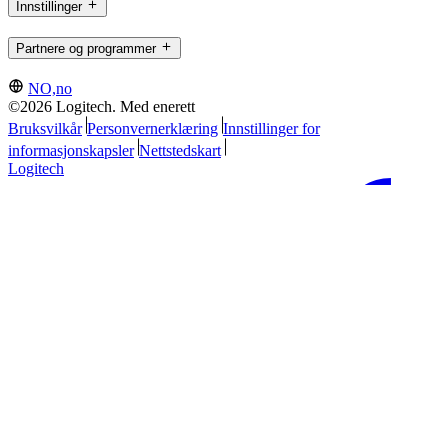
Innstillinger
Partnere og programmer
NO,no
©2026 Logitech. Med enerett
Bruksvilkår
Personvernerklæring
Innstillinger for
informasjonskapsler
Nettstedskart
Logitech