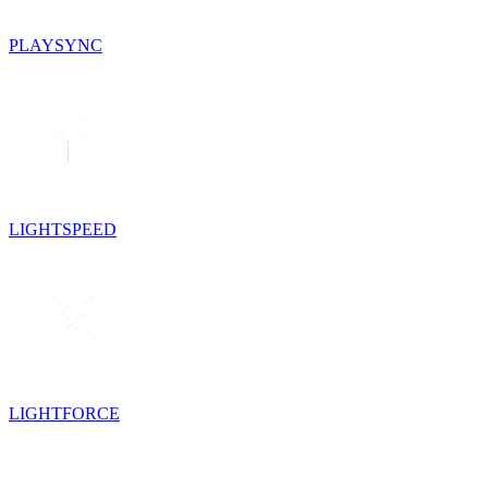
PLAYSYNC
LIGHTSPEED
LIGHTFORCE