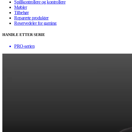
Spillkontrollere og kontrollere
Møbler
Tilbehør
Reparerte produkter
Reservedeler for gaming
HANDLE ETTER SERIE
PRO-serien