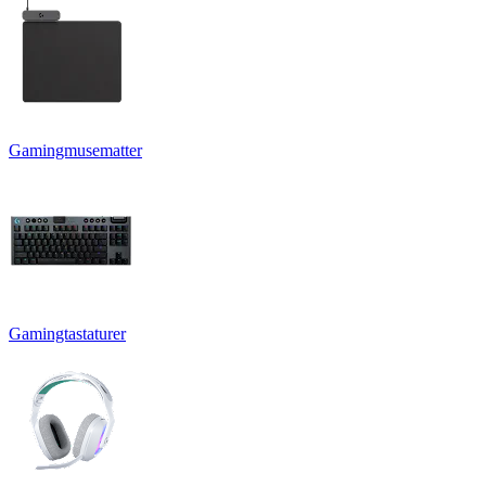
Gamingmusematter
Gamingtastaturer