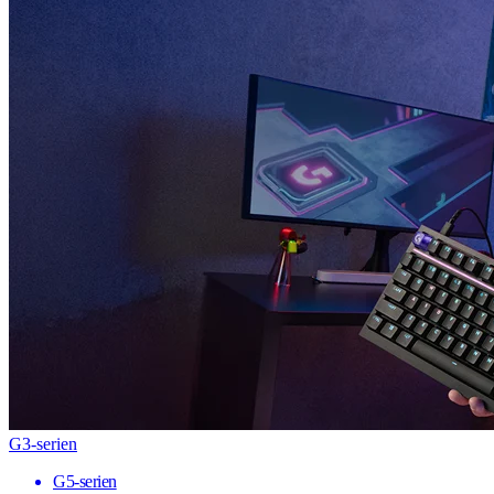
G3-serien
G5-serien