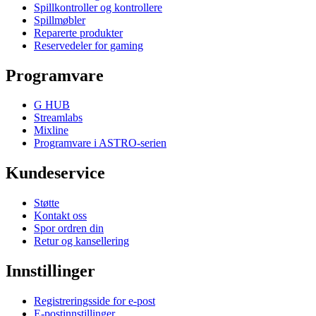
Spillkontroller og kontrollere
Spillmøbler
Reparerte produkter
Reservedeler for gaming
Programvare
G HUB
Streamlabs
Mixline
Programvare i ASTRO-serien
Kundeservice
Støtte
Kontakt oss
Spor ordren din
Retur og kansellering
Innstillinger
Registreringsside for e-post
E-postinnstillinger