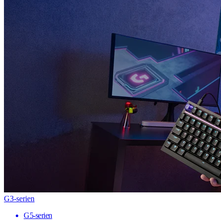
G3-serien
G5-serien