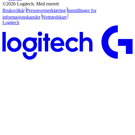
©2026 Logitech. Med enerett
Bruksvilkår
Personvernerklæring
Innstillinger for
informasjonskapsler
Nettstedskart
Logitech