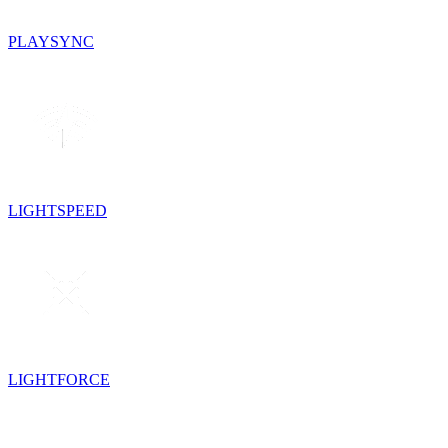
PLAYSYNC
LIGHTSPEED
LIGHTFORCE