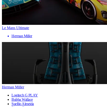
Le Mans Ultimate
Herman Miller
Herman Miller
Logitech G PLAY
Bubba Wallace
Suellio Almeida