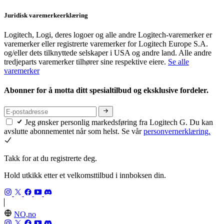
Juridisk varemerkeerklæring
Logitech, Logi, deres logoer og alle andre Logitech-varemerker er
varemerker eller registrerte varemerker for Logitech Europe S.A.
og/eller dets tilknyttede selskaper i USA og andre land. Alle andre
tredjeparts varemerker tilhører sine respektive eiere.
Se alle
varemerker
Abonner for å motta ditt spesialtilbud og eksklusive fordeler.
Jeg ønsker personlig markedsføring fra Logitech G. Du kan
avslutte abonnementet når som helst. Se vår
personvernerklæring.
Takk for at du registrerte deg.
Hold utkikk etter et velkomsttilbud i innboksen din.
NO,no