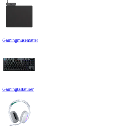
Gamingmusematter
Gamingtastaturer