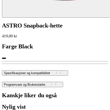
ASTRO Snapback-hette
419,00 kr
Farge
Black
Spesifikasjoner og kompatibilitet
Programvare og Brukerstøtte
Kanskje liker du også
Nylig vist