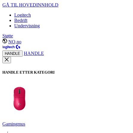
GÅ TIL HOVEDINNHOLD
Logitech
Bedrift
Undervisning
Støtte
NO,no
HANDLE
HANDLE
HANDLE ETTER KATEGORI
Gamingmus