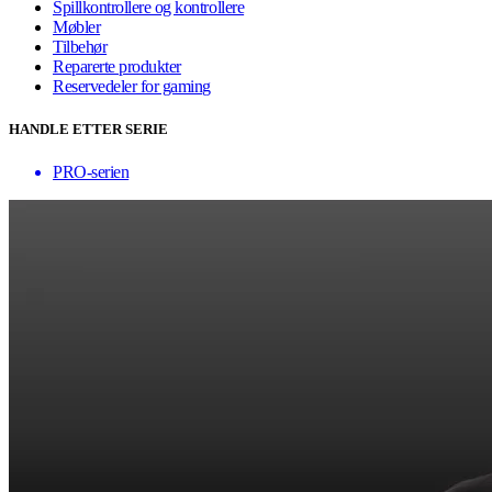
Spillkontrollere og kontrollere
Møbler
Tilbehør
Reparerte produkter
Reservedeler for gaming
HANDLE ETTER SERIE
PRO-serien