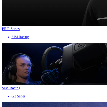
PRO Series
SIM Racing
SIM Racing
G3 Series