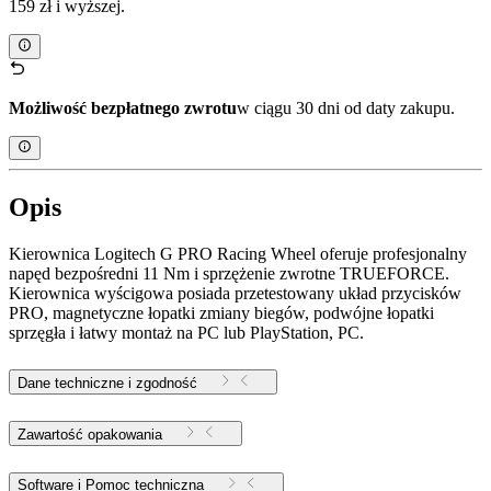
159 zł i wyższej.
Możliwość bezpłatnego zwrotu
w ciągu 30 dni od daty zakupu.
Opis
Kierownica Logitech G PRO Racing Wheel oferuje profesjonalny
napęd bezpośredni 11 Nm i sprzężenie zwrotne TRUEFORCE.
Kierownica wyścigowa posiada przetestowany układ przycisków
PRO, magnetyczne łopatki zmiany biegów, podwójne łopatki
sprzęgła i łatwy montaż na PC lub PlayStation, PC.
Dane techniczne i zgodność
Zawartość opakowania
Software i Pomoc techniczna