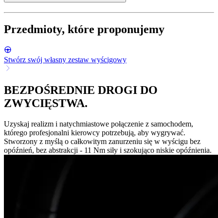
Przedmioty, które proponujemy
Stwórz swój własny zestaw wyścigowy
BEZPOŚREDNIE DROGI DO
ZWYCIĘSTWA.
Uzyskaj realizm i natychmiastowe połączenie z samochodem,
którego profesjonalni kierowcy potrzebują, aby wygrywać.
Stworzony z myślą o całkowitym zanurzeniu się w wyścigu bez
opóźnień, bez abstrakcji - 11 Nm siły i szokująco niskie opóźnienia.