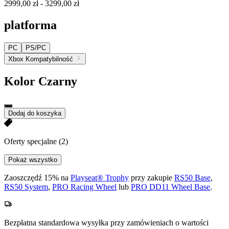
2999,00 zł
-
3299,00 zł
platforma
PC
PS/PC
Xbox Kompatybilność
Kolor
Czarny
Dodaj do koszyka
Oferty specjalne
(2)
Pokaż wszystko
Zaoszczędź 15% na
Playseat® Trophy
przy zakupie
RS50 Base
,
RS50 System
,
PRO Racing Wheel
lub
PRO DD11 Wheel Base
.
Bezpłatna standardowa wysyłka przy zamówieniach o wartości