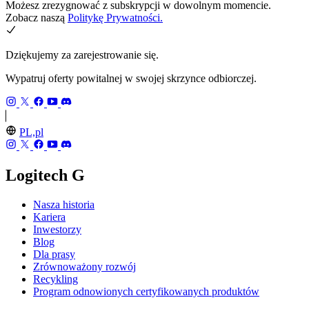
Możesz zrezygnować z subskrypcji w dowolnym momencie.
Zobacz naszą
Politykę Prywatności.
Dziękujemy za zarejestrowanie się.
Wypatruj oferty powitalnej w swojej skrzynce odbiorczej.
PL,pl
Logitech G
Nasza historia
Kariera
Inwestorzy
Blog
Dla prasy
Zrównoważony rozwój
Recykling
Program odnowionych certyfikowanych produktów