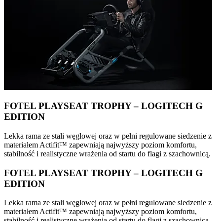
FOTEL PLAYSEAT TROPHY – LOGITECH G
EDITION
Lekka rama ze stali węglowej oraz w pełni regulowane siedzenie z
materiałem Actifit™️ zapewniają najwyższy poziom komfortu,
stabilność i realistyczne wrażenia od startu do flagi z szachownicą.
FOTEL PLAYSEAT TROPHY – LOGITECH G
EDITION
Lekka rama ze stali węglowej oraz w pełni regulowane siedzenie z
materiałem Actifit™️ zapewniają najwyższy poziom komfortu,
stabilność i realistyczne wrażenia od startu do flagi z szachownicą.