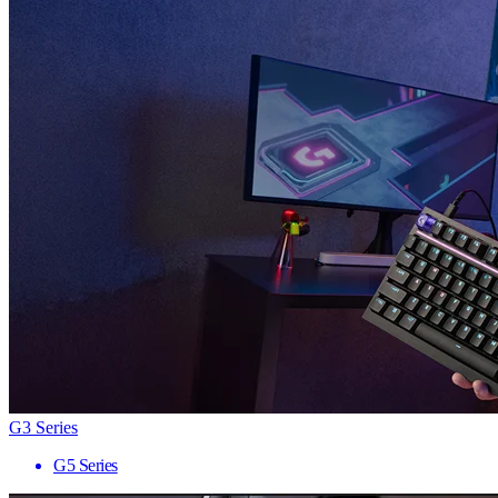
G3 Series
G5 Series