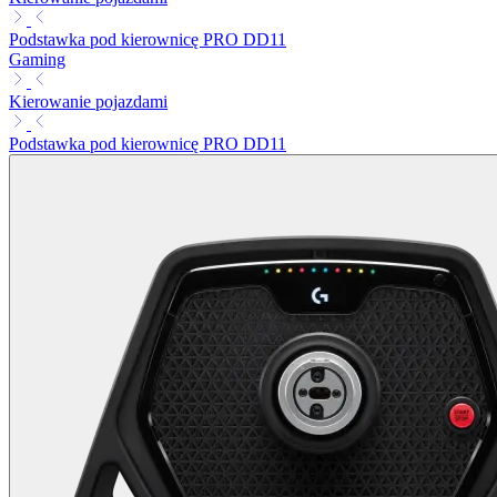
Podstawka pod kierownicę PRO DD11
Gaming
Kierowanie pojazdami
Podstawka pod kierownicę PRO DD11