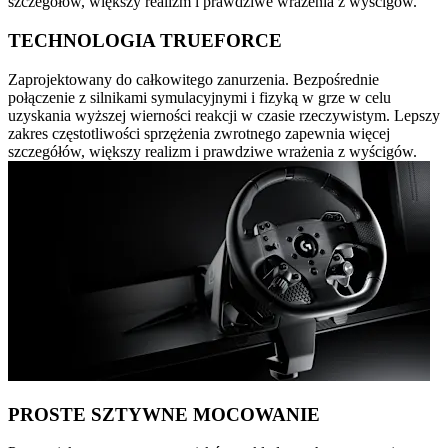
szczegółów, większy realizm i prawdziwe wrażenia z wyścigów.
TECHNOLOGIA TRUEFORCE
Zaprojektowany do całkowitego zanurzenia. Bezpośrednie
połączenie z silnikami symulacyjnymi i fizyką w grze w celu
uzyskania wyższej wierności reakcji w czasie rzeczywistym. Lepszy
zakres częstotliwości sprzężenia zwrotnego zapewnia więcej
szczegółów, większy realizm i prawdziwe wrażenia z wyścigów.
PROSTE SZTYWNE MOCOWANIE