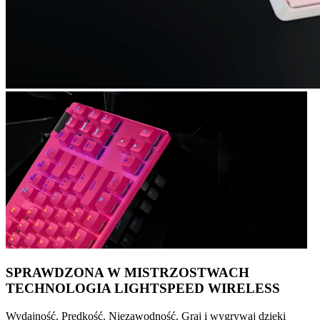
SPRAWDZONA W MISTRZOSTWACH
TECHNOLOGIA LIGHTSPEED WIRELESS
Wydajność. Prędkość. Niezawodność. Graj i wygrywaj dzięki