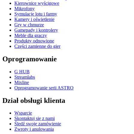
Kierownice wyścigowe
Mikrofony
Symulacje lotu i farmy
Kamery i oświetlenie
Gry w chmurze
Gamepady i kontrolery
Meble dla graczy
Produkty odnowione
Części zamienne do gier
Oprogramowanie
G HUB
Streamlabs
Mixline
Oprogramowanie serii ASTRO
Dział obsługi klienta
Wsparcie
Skontaktuj się z nami
Śledź swoje zamówienie
Zwroty i anulowania