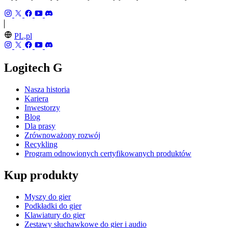
PL,pl
Logitech G
Nasza historia
Kariera
Inwestorzy
Blog
Dla prasy
Zrównoważony rozwój
Recykling
Program odnowionych certyfikowanych produktów
Kup produkty
Myszy do gier
Podkładki do gier
Klawiatury do gier
Zestawy słuchawkowe do gier i audio