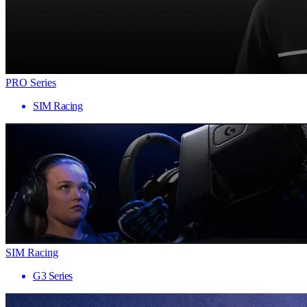
PRO Series
SIM Racing
SIM Racing
G3 Series