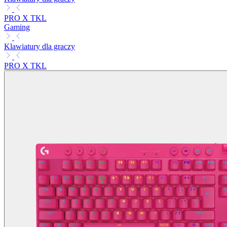
PRO X TKL
Gaming
Klawiatury dla graczy
PRO X TKL