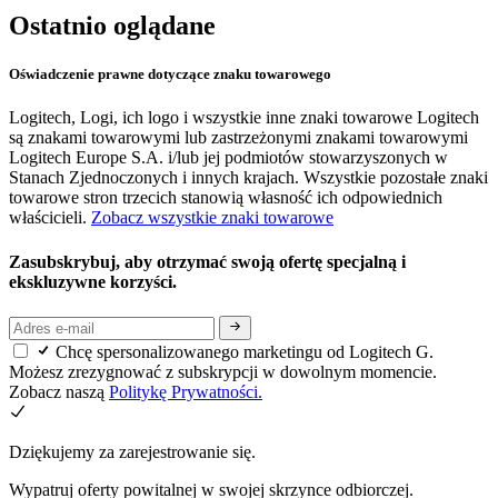
Ostatnio oglądane
Oświadczenie prawne dotyczące znaku towarowego
Logitech, Logi, ich logo i wszystkie inne znaki towarowe Logitech
są znakami towarowymi lub zastrzeżonymi znakami towarowymi
Logitech Europe S.A. i/lub jej podmiotów stowarzyszonych w
Stanach Zjednoczonych i innych krajach. Wszystkie pozostałe znaki
towarowe stron trzecich stanowią własność ich odpowiednich
właścicieli.
Zobacz wszystkie znaki towarowe
Zasubskrybuj, aby otrzymać swoją ofertę specjalną i
ekskluzywne korzyści.
Chcę spersonalizowanego marketingu od Logitech G.
Możesz zrezygnować z subskrypcji w dowolnym momencie.
Zobacz naszą
Politykę Prywatności.
Dziękujemy za zarejestrowanie się.
Wypatruj oferty powitalnej w swojej skrzynce odbiorczej.