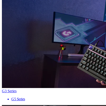
G3 Series
G5 Series