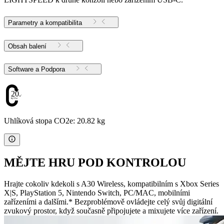
Parametry a kompatibilita
Obsah balení
Software a Podpora
20.82
Uhlíková stopa CO2e: 20.82 kg
MĚJTE HRU POD KONTROLOU
Hrajte cokoliv kdekoli s A30 Wireless, kompatibilním s Xbox Series
X|S, PlayStation 5, Nintendo Switch, PC/MAC, mobilními
zařízeními a dalšími.* Bezproblémově ovládejte celý svůj digitální
zvukový prostor, když současně připojujete a mixujete více zařízení.