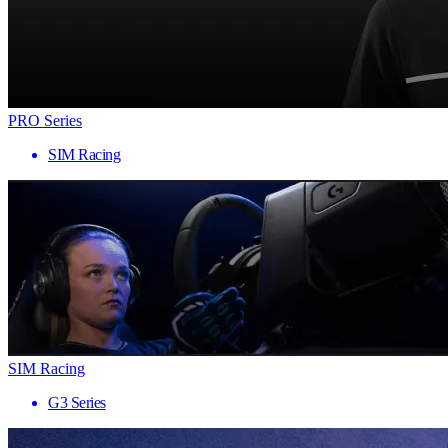
PRO Series
SIM Racing
SIM Racing
G3 Series