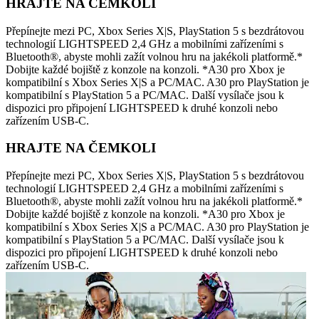
HRAJTE NA ČEMKOLI
Přepínejte mezi PC, Xbox Series X|S, PlayStation 5 s bezdrátovou
technologií LIGHTSPEED 2,4 GHz a mobilními zařízeními s
Bluetooth®, abyste mohli zažít volnou hru na jakékoli platformě.*
Dobijte každé bojiště z konzole na konzoli. *A30 pro Xbox je
kompatibilní s Xbox Series X|S a PC/MAC. A30 pro PlayStation je
kompatibilní s PlayStation 5 a PC/MAC. Další vysílače jsou k
dispozici pro připojení LIGHTSPEED k druhé konzoli nebo
zařízením USB-C.
HRAJTE NA ČEMKOLI
Přepínejte mezi PC, Xbox Series X|S, PlayStation 5 s bezdrátovou
technologií LIGHTSPEED 2,4 GHz a mobilními zařízeními s
Bluetooth®, abyste mohli zažít volnou hru na jakékoli platformě.*
Dobijte každé bojiště z konzole na konzoli. *A30 pro Xbox je
kompatibilní s Xbox Series X|S a PC/MAC. A30 pro PlayStation je
kompatibilní s PlayStation 5 a PC/MAC. Další vysílače jsou k
dispozici pro připojení LIGHTSPEED k druhé konzoli nebo
zařízením USB-C.