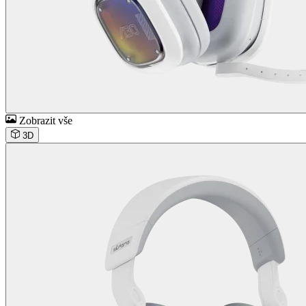
Zobrazit vše
3D