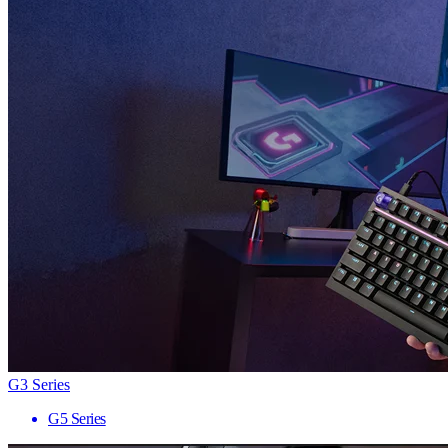
G3 Series
G5 Series