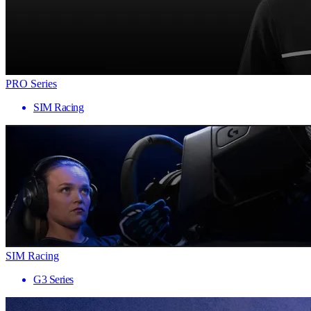
PRO Series
SIM Racing
SIM Racing
G3 Series