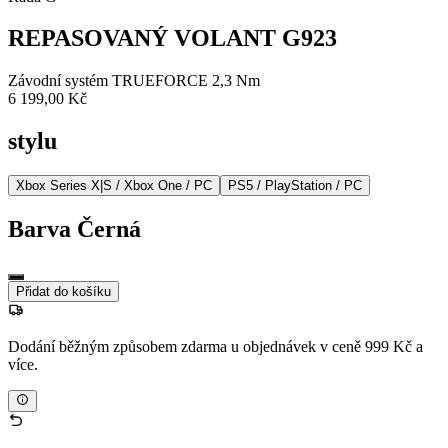
REPASOVANÝ VOLANT G923
Závodní systém TRUEFORCE 2,3 Nm
6 199,00 Kč
stylu
Xbox Series X|S / Xbox One / PC
PS5 / PlayStation / PC
Barva
Černá
Přidat do košíku
Dodání běžným způsobem zdarma u objednávek v ceně 999 Kč a
více.