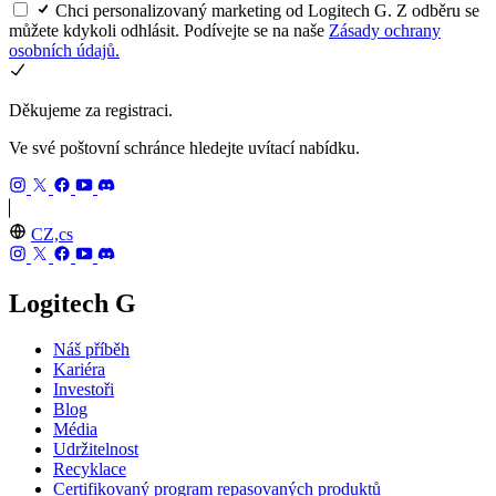
Chci personalizovaný marketing od Logitech G. Z odběru se
můžete kdykoli odhlásit. Podívejte se na naše
Zásady ochrany
osobních údajů.
Děkujeme za registraci.
Ve své poštovní schránce hledejte uvítací nabídku.
CZ,cs
Logitech G
Náš příběh
Kariéra
Investoři
Blog
Média
Udržitelnost
Recyklace
Certifikovaný program repasovaných produktů