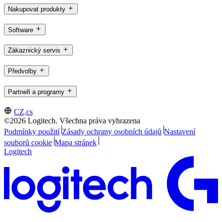
Nakupovat produkty
Software
Zákaznický servis
Předvolby
Partneři a programy
CZ,cs
©2026 Logitech. Všechna práva vyhrazena
Podmínky použití
Zásady ochrany osobních údajů
Nastavení
souborů cookie
Mapa stránek
Logitech