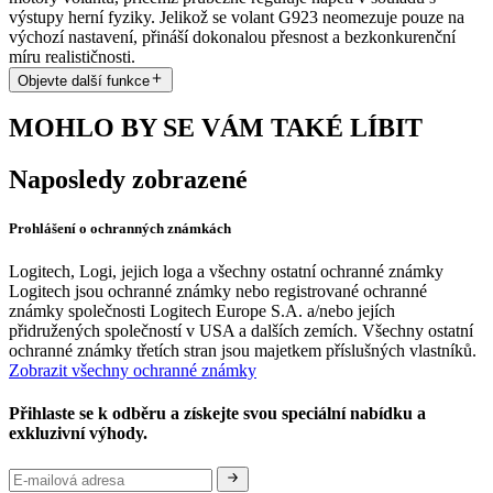
výstupy herní fyziky. Jelikož se volant G923 neomezuje pouze na
výchozí nastavení, přináší dokonalou přesnost a bezkonkurenční
míru realističnosti.
Objevte další funkce
MOHLO BY SE VÁM TAKÉ LÍBIT
Naposledy zobrazené
Prohlášení o ochranných známkách
Logitech, Logi, jejich loga a všechny ostatní ochranné známky
Logitech jsou ochranné známky nebo registrované ochranné
známky společnosti Logitech Europe S.A. a/nebo jejích
přidružených společností v USA a dalších zemích. Všechny ostatní
ochranné známky třetích stran jsou majetkem příslušných vlastníků.
Zobrazit všechny ochranné známky
Přihlaste se k odběru a získejte svou speciální nabídku a
exkluzivní výhody.