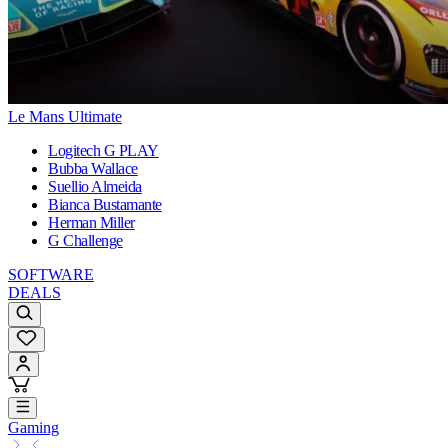
Le Mans Ultimate
Logitech G PLAY
Bubba Wallace
Suellio Almeida
Bianca Bustamante
Herman Miller
G Challenge
SOFTWARE
DEALS
Gaming