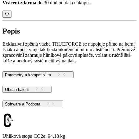
Vrácení zdarma
do 30 dnů od data nákupu.
Popis
Exkluzivní zpětná vazba TRUEFORCE se napojuje přímo na herní
fyziku a poskytuje tak bezkonkurenční míru realističnosti. Prémiové
zpracování zahrnuje hliníkové pákové spínače, volant z ručně šité
kůže a brzdový systém citlivý na tlak.
Parametry a kompatibilita
Obsah balení
Software a Podpora
94.18
Uhlíková stopa CO2e: 94.18 kg