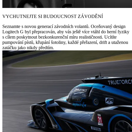
VYCHUTNEJTE SI BUDOUCNOST ZÁVODĚNÍ
Seznamte s novou generací závodních volantů. Oceňovaný design
Logitech G byl přepracován, aby vás ještě více vtáhl do herní fyziky
s cílem poskytnout bezkonkurenční míru realističnosti. Ucítíte
pumpování pístů, křupání šotoliny, každé přeřazení, drift a utaženou
zatáčku jako nikdy předtím.