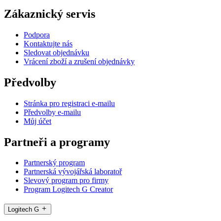
Zákaznický servis
Podpora
Kontaktujte nás
Sledovat objednávku
Vrácení zboží a zrušení objednávky
Předvolby
Stránka pro registraci e-mailu
Předvolby e-mailu
Můj účet
Partneři a programy
Partnerský program
Partnerská vývojářská laboratoř
Slevový program pro firmy
Program Logitech G Creator
Logitech G