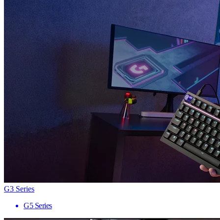
G3 Series
G5 Series