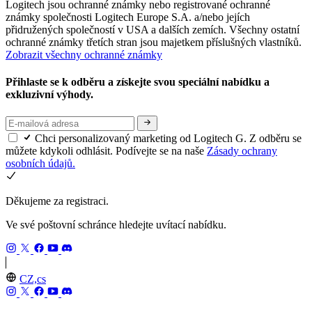
Logitech jsou ochranné známky nebo registrované ochranné
známky společnosti Logitech Europe S.A. a/nebo jejích
přidružených společností v USA a dalších zemích. Všechny ostatní
ochranné známky třetích stran jsou majetkem příslušných vlastníků.
Zobrazit všechny ochranné známky
Přihlaste se k odběru a získejte svou speciální nabídku a
exkluzivní výhody.
Chci personalizovaný marketing od Logitech G. Z odběru se
můžete kdykoli odhlásit. Podívejte se na naše
Zásady ochrany
osobních údajů.
Děkujeme za registraci.
Ve své poštovní schránce hledejte uvítací nabídku.
CZ,cs