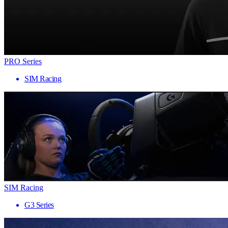
PRO Series
SIM Racing
SIM Racing
G3 Series