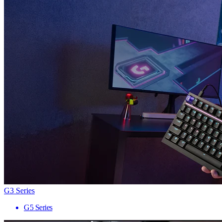
G3 Series
G5 Series