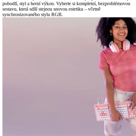
pohodlí, styl a herní výkon. Vyberte si kompletní, bezproblémovou
sestavu, která sdílí stejnou snovou estetiku – včetně
synchronizovaného stylu RGB.