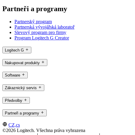
Partneři a programy
Partnerský program
Partnerská vývojářská laboratoř
Slevový program pro firmy
Program Logitech G Creator
Logitech G
Nakupovat produkty
Software
Zákaznický servis
Předvolby
Partneři a programy
CZ,cs
©2026 Logitech. Všechna práva vyhrazena