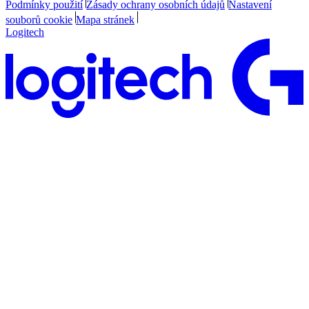
Podmínky použití
Zásady ochrany osobních údajů
Nastavení
souborů cookie
Mapa stránek
Logitech