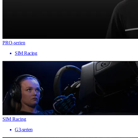
PRO-serien
SIM Racing
SIM Racing
G3-serien