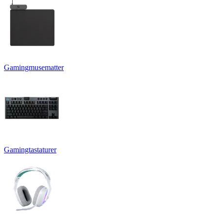
Gamingmusematter
Gamingtastaturer