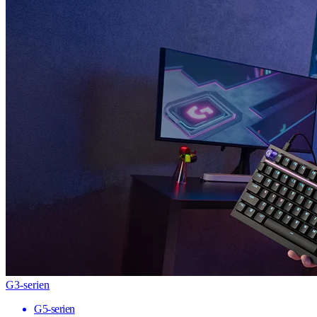
G3-serien
G5-serien