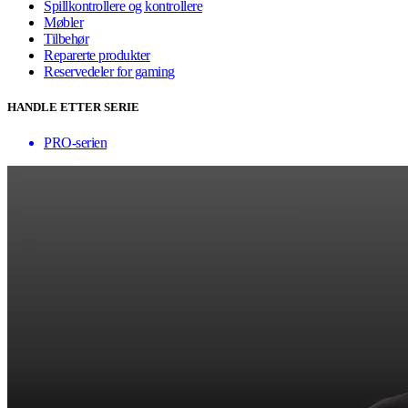
Spillkontrollere og kontrollere
Møbler
Tilbehør
Reparerte produkter
Reservedeler for gaming
HANDLE ETTER SERIE
PRO-serien