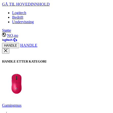
GÅ TIL HOVEDINNHOLD
Logitech
Bedrift
Undervisning
Støtte
NO,no
HANDLE
HANDLE
HANDLE ETTER KATEGORI
Gamingmus