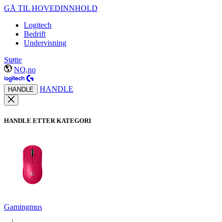
GÅ TIL HOVEDINNHOLD
Logitech
Bedrift
Undervisning
Støtte
NO,no
HANDLE
HANDLE
HANDLE ETTER KATEGORI
Gamingmus