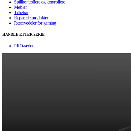
Spillkontrollere og kontrollere
Møbler
Tilbehør
Reparerte produkter
Reservedeler for gaming
HANDLE ETTER SERIE
PRO-serien