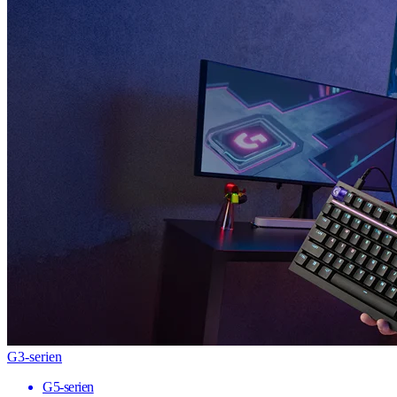
G3-serien
G5-serien