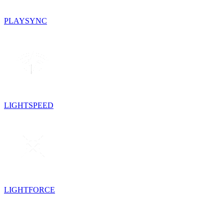
PLAYSYNC
LIGHTSPEED
LIGHTFORCE