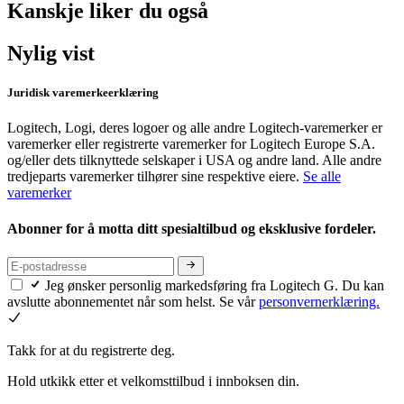
Kanskje liker du også
Nylig vist
Juridisk varemerkeerklæring
Logitech, Logi, deres logoer og alle andre Logitech-varemerker er
varemerker eller registrerte varemerker for Logitech Europe S.A.
og/eller dets tilknyttede selskaper i USA og andre land. Alle andre
tredjeparts varemerker tilhører sine respektive eiere.
Se alle
varemerker
Abonner for å motta ditt spesialtilbud og eksklusive fordeler.
Jeg ønsker personlig markedsføring fra Logitech G. Du kan
avslutte abonnementet når som helst. Se vår
personvernerklæring.
Takk for at du registrerte deg.
Hold utkikk etter et velkomsttilbud i innboksen din.