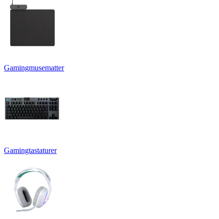
Gamingmusematter
Gamingtastaturer