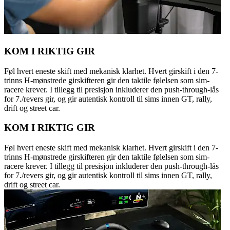
KOM I RIKTIG GIR
Føl hvert eneste skift med mekanisk klarhet. Hvert girskift i den 7-
trinns H-mønstrede girskifteren gir den taktile følelsen som sim-
racere krever. I tillegg til presisjon inkluderer den push-through-lås
for 7./revers gir, og gir autentisk kontroll til sims innen GT, rally,
drift og street car.
KOM I RIKTIG GIR
Føl hvert eneste skift med mekanisk klarhet. Hvert girskift i den 7-
trinns H-mønstrede girskifteren gir den taktile følelsen som sim-
racere krever. I tillegg til presisjon inkluderer den push-through-lås
for 7./revers gir, og gir autentisk kontroll til sims innen GT, rally,
drift og street car.