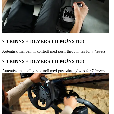
7-TRINNS + REVERS I H-MØNSTER
Autentisk manuell girkontroll med push-through-lås for 7./revers.
7-TRINNS + REVERS I H-MØNSTER
Autentisk manuell girkontroll med push-through-lås for 7./revers.