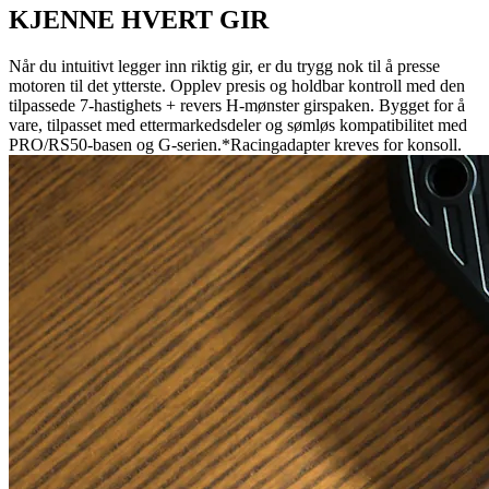
KJENNE HVERT GIR
Når du intuitivt legger inn riktig gir, er du trygg nok til å presse
motoren til det ytterste. Opplev presis og holdbar kontroll med den
tilpassede 7-hastighets + revers H-mønster girspaken. Bygget for å
vare, tilpasset med ettermarkedsdeler og sømløs kompatibilitet med
PRO/RS50-basen og G-serien.*Racingadapter kreves for konsoll.