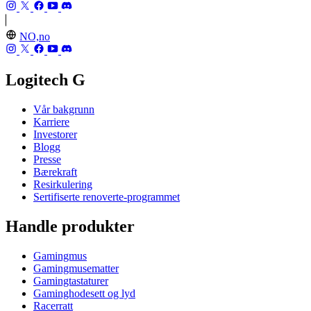
NO,no
Logitech G
Vår bakgrunn
Karriere
Investorer
Blogg
Presse
Bærekraft
Resirkulering
Sertifiserte renoverte-programmet
Handle produkter
Gamingmus
Gamingmusematter
Gamingtastaturer
Gaminghodesett og lyd
Racerratt