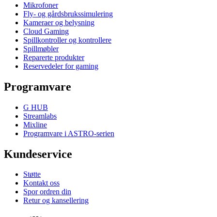
Mikrofoner
Fly- og gårdsbrukssimulering
Kameraer og belysning
Cloud Gaming
Spillkontroller og kontrollere
Spillmøbler
Reparerte produkter
Reservedeler for gaming
Programvare
G HUB
Streamlabs
Mixline
Programvare i ASTRO-serien
Kundeservice
Støtte
Kontakt oss
Spor ordren din
Retur og kansellering