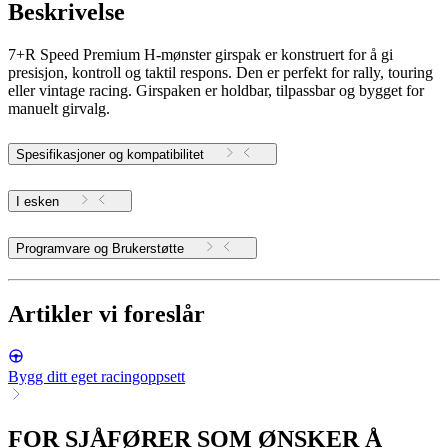
Beskrivelse
7+R Speed Premium H-mønster girspak er konstruert for å gi
presisjon, kontroll og taktil respons. Den er perfekt for rally, touring
eller vintage racing. Girspaken er holdbar, tilpassbar og bygget for
manuelt girvalg.
Spesifikasjoner og kompatibilitet
I esken
Programvare og Brukerstøtte
Artikler vi foreslår
Bygg ditt eget racingoppsett
FOR SJÅFØRER SOM ØNSKER Å