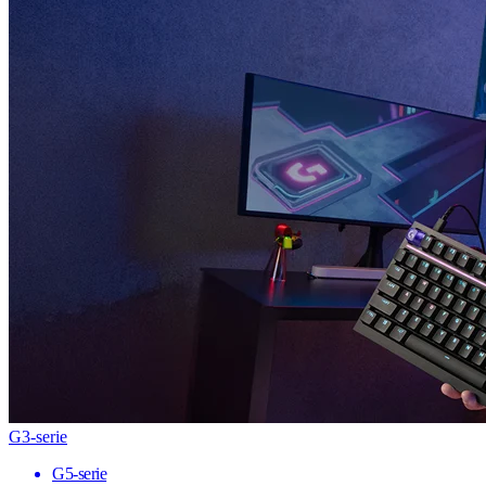
G3-serie
G5-serie