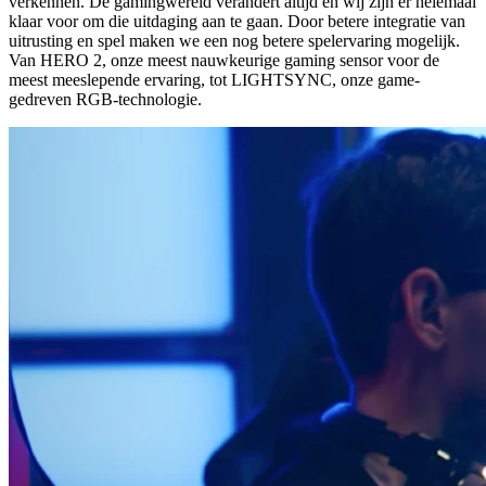
verkennen. De gamingwereld verandert altijd en wij zijn er helemaal
klaar voor om die uitdaging aan te gaan. Door betere integratie van
uitrusting en spel maken we een nog betere spelervaring mogelijk.
Van HERO 2, onze meest nauwkeurige gaming sensor voor de
meest meeslepende ervaring, tot LIGHTSYNC, onze game-
gedreven RGB-technologie.