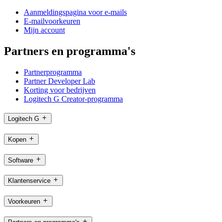
Aanmeldingspagina voor e-mails
E-mailvoorkeuren
Mijn account
Partners en programma's
Partnerprogramma
Partner Developer Lab
Korting voor bedrijven
Logitech G Creator-programma
Logitech G
Kopen
Software
Klantenservice
Voorkeuren