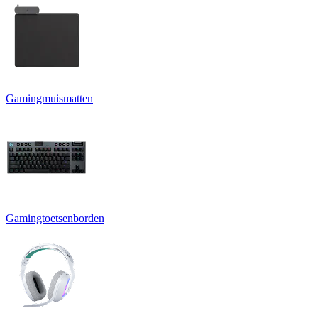
Gamingmuismatten
Gamingtoetsenborden