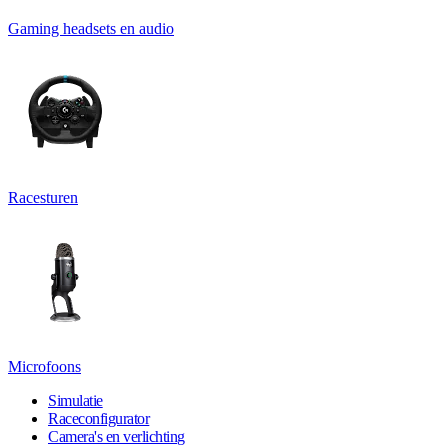
Gaming headsets en audio
Racesturen
Microfoons
Simulatie
Raceconfigurator
Camera's en verlichting