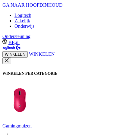
GA NAAR HOOFDINHOUD
Logitech
Zakelijk
Onderwijs
Ondersteuning
BE,nl
WINKELEN
WINKELEN
WINKELEN PER CATEGORIE
Gamingmuizen