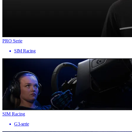
PRO Serie
SIM Racing
SIM Racing
G3-serie