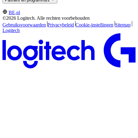
Partners en programma's
BE,nl
©2026 Logitech. Alle rechten voorbehouden
Gebruiksvoorwaarden
Privacybeleid
Cookie-instellingen
Sitemap
Logitech