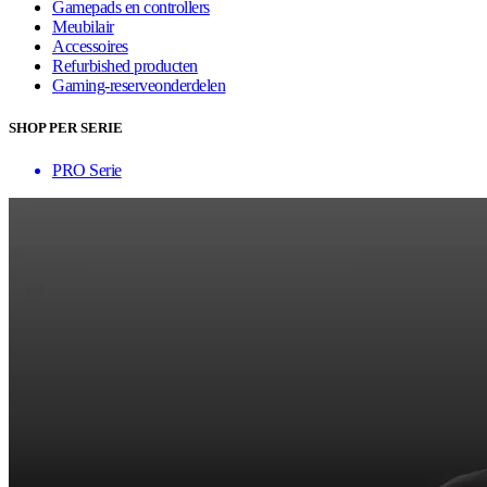
Gamepads en controllers
Meubilair
Accessoires
Refurbished producten
Gaming-reserveonderdelen
SHOP PER SERIE
PRO Serie