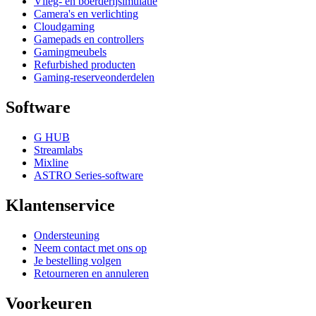
Vlieg- en boerderijsimulatie
Camera's en verlichting
Cloudgaming
Gamepads en controllers
Gamingmeubels
Refurbished producten
Gaming-reserveonderdelen
Software
G HUB
Streamlabs
Mixline
ASTRO Series-software
Klantenservice
Ondersteuning
Neem contact met ons op
Je bestelling volgen
Retourneren en annuleren
Voorkeuren