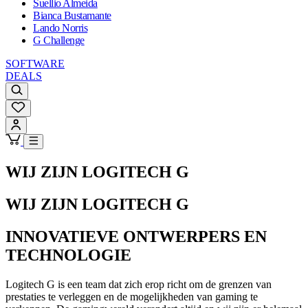
Suellio Almeida
Bianca Bustamante
Lando Norris
G Challenge
SOFTWARE
DEALS
WIJ ZIJN LOGITECH G
WIJ ZIJN LOGITECH G
INNOVATIEVE ONTWERPERS EN
TECHNOLOGIE
Logitech G is een team dat zich erop richt om de grenzen van
prestaties te verleggen en de mogelijkheden van gaming te