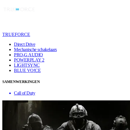
TRUEFORCE
Direct Drive
Mechanische schakelaars
PRO-G AUDIO
POWERPLAY 2
LIGHTSYNC
BLUE VO!CE
SAMENWERKINGEN
Call of Duty