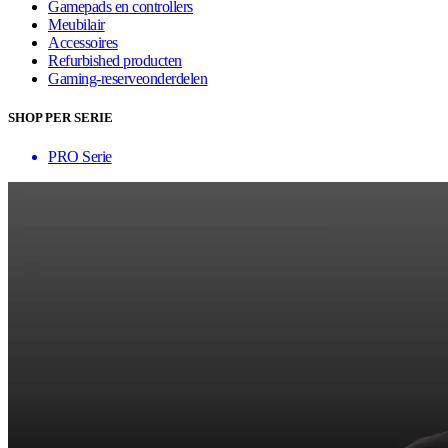
Gamepads en controllers
Meubilair
Accessoires
Refurbished producten
Gaming-reserveonderdelen
SHOP PER SERIE
PRO Serie