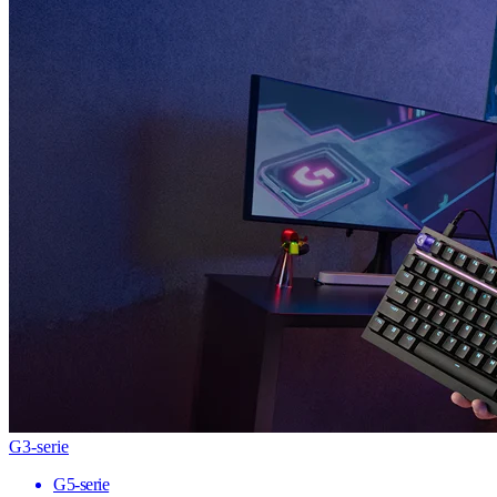
G3-serie
G5-serie