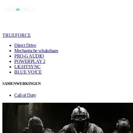
TRUEFORCE
Direct Drive
Mechanische schakelaars
PRO-G AUDIO
POWERPLAY 2
LIGHTSYNC
BLUE VO!CE
SAMENWERKINGEN
Call of Duty