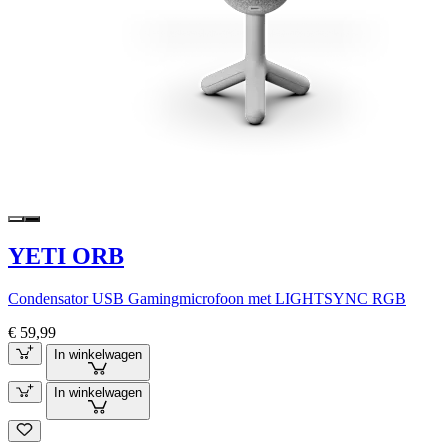
YETI ORB
Condensator USB Gamingmicrofoon met LIGHTSYNC RGB
€ 59,99
In winkelwagen
In winkelwagen