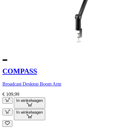
COMPASS
Broadcast Desktop Boom Arm
€ 109,99
In winkelwagen
In winkelwagen