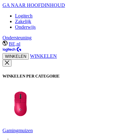
GA NAAR HOOFDINHOUD
Logitech
Zakelijk
Onderwijs
Ondersteuning
BE,nl
WINKELEN
WINKELEN
WINKELEN PER CATEGORIE
Gamingmuizen