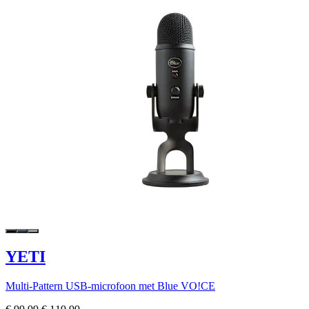
YETI
Multi-Pattern USB-microfoon met Blue VO!CE