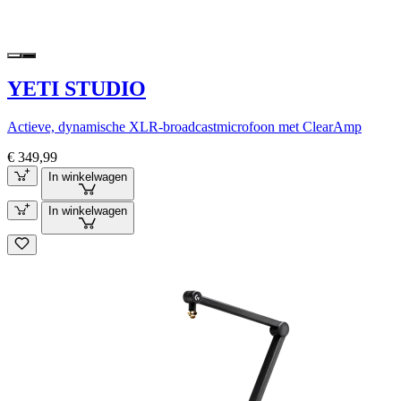
YETI STUDIO
Actieve, dynamische XLR-broadcastmicrofoon met ClearAmp
€ 349,99
In winkelwagen
In winkelwagen