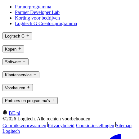
Partnerprogramma
Partner Developer Lab
Korting voor bedrijven
Logitech G Creator-programma
Logitech G
Kopen
Software
Klantenservice
Voorkeuren
Partners en programma's
BE,nl
©2026 Logitech. Alle rechten voorbehouden
Gebruiksvoorwaarden
Privacybeleid
Cookie-instellingen
Sitemap
Logitech