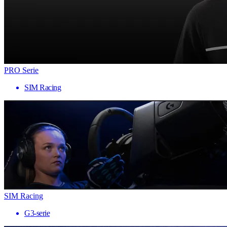
PRO Serie
SIM Racing
SIM Racing
G3-serie