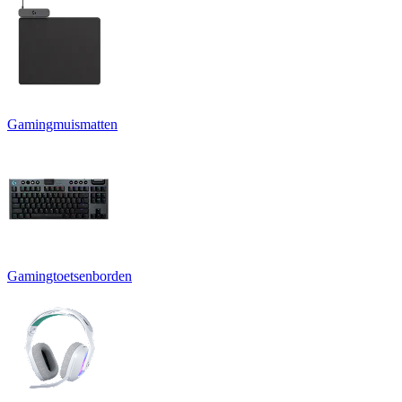
Gamingmuismatten
Gamingtoetsenborden