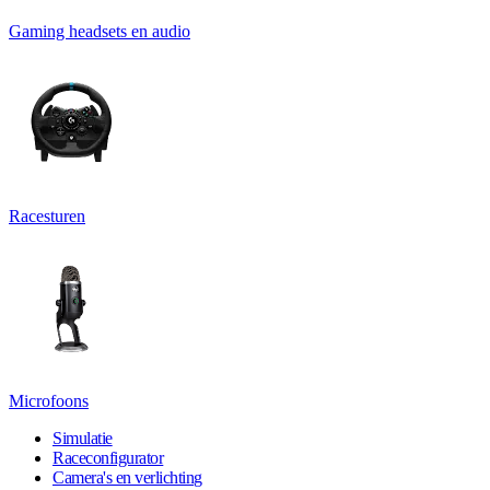
Gaming headsets en audio
Racesturen
Microfoons
Simulatie
Raceconfigurator
Camera's en verlichting