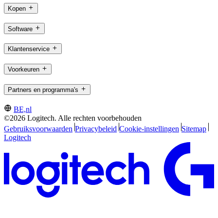
Kopen
Software
Klantenservice
Voorkeuren
Partners en programma's
BE,nl
©2026 Logitech. Alle rechten voorbehouden
Gebruiksvoorwaarden
Privacybeleid
Cookie-instellingen
Sitemap
Logitech