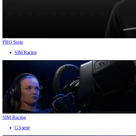
PRO Serie
SIM Racing
SIM Racing
G3-serie