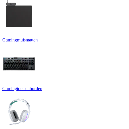
Gamingmuismatten
Gamingtoetsenborden