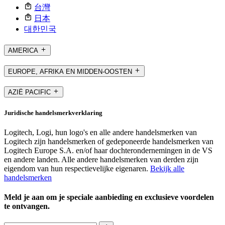
台灣
日本
대한민국
AMERICA
EUROPE, AFRIKA EN MIDDEN-OOSTEN
AZIË PACIFIC
Juridische handelsmerkverklaring
Logitech, Logi, hun logo's en alle andere handelsmerken van
Logitech zijn handelsmerken of gedeponeerde handelsmerken van
Logitech Europe S.A. en/of haar dochterondernemingen in de VS
en andere landen. Alle andere handelsmerken van derden zijn
eigendom van hun respectievelijke eigenaren.
Bekijk alle
handelsmerken
Meld je aan om je speciale aanbieding en exclusieve voordelen
te ontvangen.