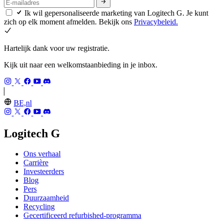
Ik wil gepersonaliseerde marketing van Logitech G. Je kunt
zich op elk moment afmelden. Bekijk ons
Privacybeleid.
Hartelijk dank voor uw registratie.
Kijk uit naar een welkomstaanbieding in je inbox.
BE,nl
Logitech G
Ons verhaal
Carrière
Investeerders
Blog
Pers
Duurzaamheid
Recycling
Gecertificeerd refurbished-programma