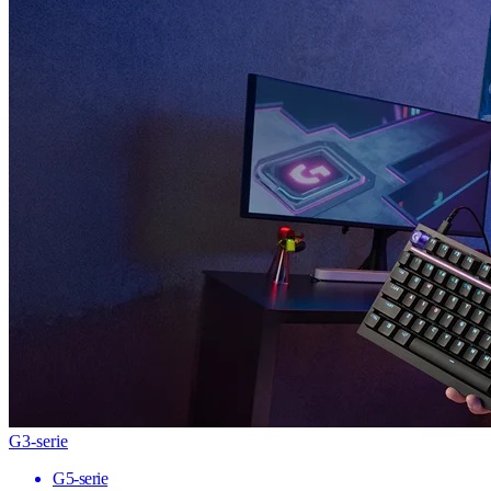
G3-serie
G5-serie