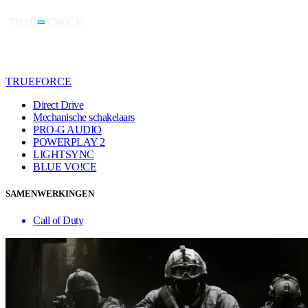
TRUEFORCE
Direct Drive
Mechanische schakelaars
PRO-G AUDIO
POWERPLAY 2
LIGHTSYNC
BLUE VO!CE
SAMENWERKINGEN
Call of Duty