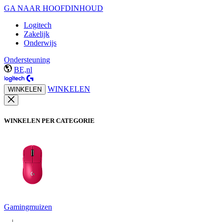
GA NAAR HOOFDINHOUD
Logitech
Zakelijk
Onderwijs
Ondersteuning
BE,nl
WINKELEN
WINKELEN
WINKELEN PER CATEGORIE
Gamingmuizen