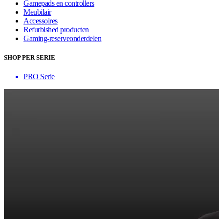
Gamepads en controllers
Meubilair
Accessoires
Refurbished producten
Gaming-reserveonderdelen
SHOP PER SERIE
PRO Serie