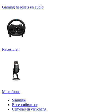
Gaming headsets en audio
Racesturen
Microfoons
Simulatie
Raceconfigurator
Camera's en verlichting