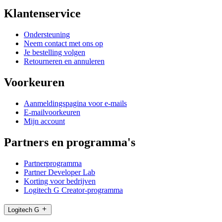
Klantenservice
Ondersteuning
Neem contact met ons op
Je bestelling volgen
Retourneren en annuleren
Voorkeuren
Aanmeldingspagina voor e-mails
E-mailvoorkeuren
Mijn account
Partners en programma's
Partnerprogramma
Partner Developer Lab
Korting voor bedrijven
Logitech G Creator-programma
Logitech G