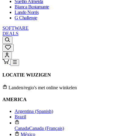
Suellio Almeida
Bianca Bustamante
Lando Norris
G Challenge
SOFTWARE
DEALS
LOCATIE WIJZIGEN
Landen/regio's met online winkelen
AMERICA
Argentina (Spanish)
Brazil
Canada
Canada (Français)
México