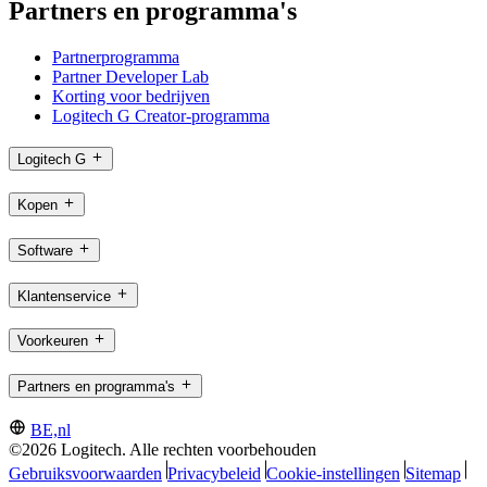
Partners en programma's
Partnerprogramma
Partner Developer Lab
Korting voor bedrijven
Logitech G Creator-programma
Logitech G
Kopen
Software
Klantenservice
Voorkeuren
Partners en programma's
BE,nl
©2026 Logitech. Alle rechten voorbehouden
Gebruiksvoorwaarden
Privacybeleid
Cookie-instellingen
Sitemap