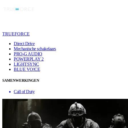
TRUEFORCE
Direct Drive
Mechanische schakelaars
PRO-G AUDIO
POWERPLAY 2
LIGHTSYNC
BLUE VO!CE
SAMENWERKINGEN
Call of Duty