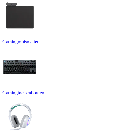
Gamingmuismatten
Gamingtoetsenborden