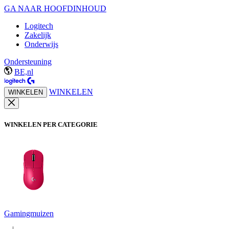
GA NAAR HOOFDINHOUD
Logitech
Zakelijk
Onderwijs
Ondersteuning
BE,nl
WINKELEN
WINKELEN
WINKELEN PER CATEGORIE
Gamingmuizen