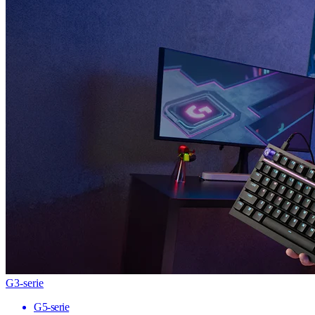
G3-serie
G5-serie