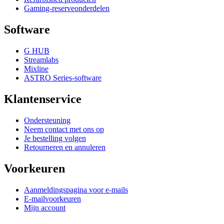
Gaming-reserveonderdelen
Software
G HUB
Streamlabs
Mixline
ASTRO Series-software
Klantenservice
Ondersteuning
Neem contact met ons op
Je bestelling volgen
Retourneren en annuleren
Voorkeuren
Aanmeldingspagina voor e-mails
E-mailvoorkeuren
Mijn account