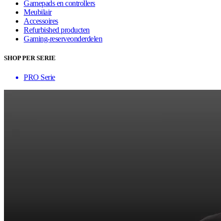
Gamepads en controllers
Meubilair
Accessoires
Refurbished producten
Gaming-reserveonderdelen
SHOP PER SERIE
PRO Serie