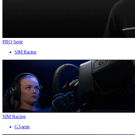
PRO Serie
SIM Racing
SIM Racing
G3-serie