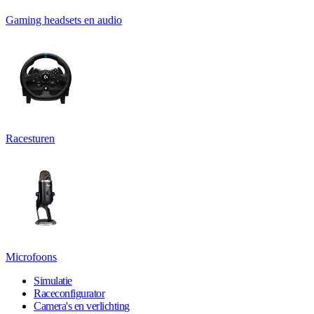
Gaming headsets en audio
Racesturen
Microfoons
Simulatie
Raceconfigurator
Camera's en verlichting