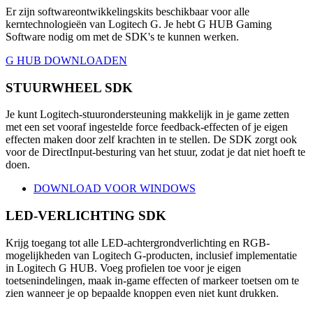
Er zijn softwareontwikkelingskits beschikbaar voor alle
kerntechnologieën van Logitech G. Je hebt G HUB Gaming
Software nodig om met de SDK's te kunnen werken.
G HUB DOWNLOADEN
STUURWHEEL SDK
Je kunt Logitech-stuurondersteuning makkelijk in je game zetten
met een set vooraf ingestelde force feedback-effecten of je eigen
effecten maken door zelf krachten in te stellen. De SDK zorgt ook
voor de DirectInput-besturing van het stuur, zodat je dat niet hoeft te
doen.
DOWNLOAD VOOR WINDOWS
LED-VERLICHTING SDK
Krijg toegang tot alle LED-achtergrondverlichting en RGB-
mogelijkheden van Logitech G-producten, inclusief implementatie
in Logitech G HUB. Voeg profielen toe voor je eigen
toetsenindelingen, maak in-game effecten of markeer toetsen om te
zien wanneer je op bepaalde knoppen even niet kunt drukken.