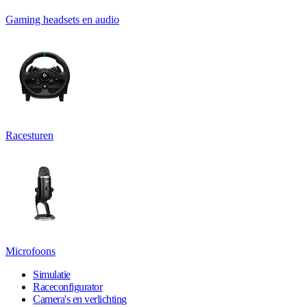
Gaming headsets en audio
Racesturen
Microfoons
Simulatie
Raceconfigurator
Camera's en verlichting