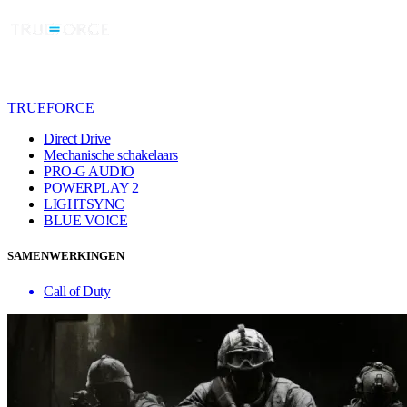
TRUEFORCE
Direct Drive
Mechanische schakelaars
PRO-G AUDIO
POWERPLAY 2
LIGHTSYNC
BLUE VO!CE
SAMENWERKINGEN
Call of Duty