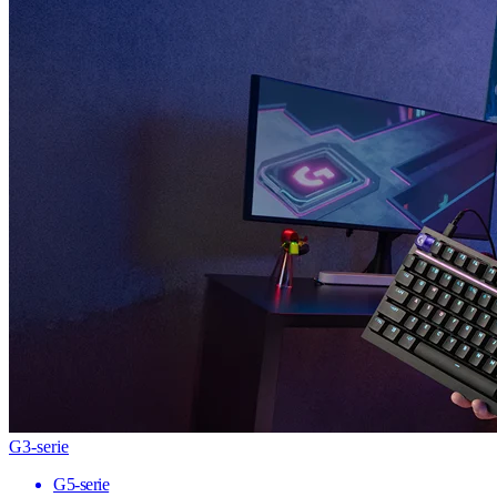
G3-serie
G5-serie