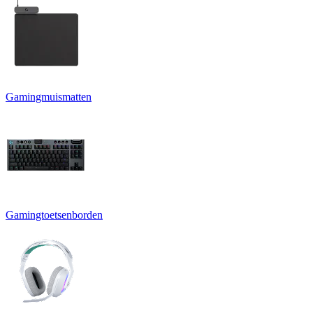
Gamingmuismatten
Gamingtoetsenborden