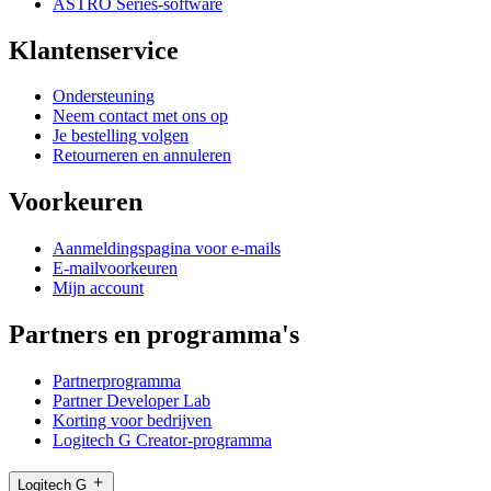
ASTRO Series-software
Klantenservice
Ondersteuning
Neem contact met ons op
Je bestelling volgen
Retourneren en annuleren
Voorkeuren
Aanmeldingspagina voor e-mails
E-mailvoorkeuren
Mijn account
Partners en programma's
Partnerprogramma
Partner Developer Lab
Korting voor bedrijven
Logitech G Creator-programma
Logitech G