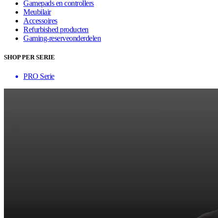
Gamepads en controllers
Meubilair
Accessoires
Refurbished producten
Gaming-reserveonderdelen
SHOP PER SERIE
PRO Serie