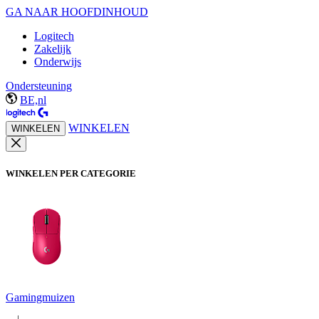
GA NAAR HOOFDINHOUD
Logitech
Zakelijk
Onderwijs
Ondersteuning
BE,nl
WINKELEN
WINKELEN
WINKELEN PER CATEGORIE
Gamingmuizen