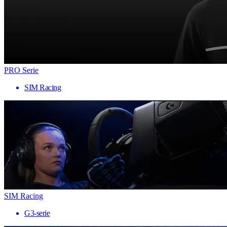
PRO Serie
SIM Racing
SIM Racing
G3-serie