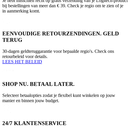
Je hebt misschien recht op gratis verzending van je Logitech-product
bij bestellingen van meer dan € 39. Check je regio om te zien of je
in aanmerking komt.
EENVOUDIGE RETOURZENDINGEN. GELD
TERUG
30-dagen geldteruggarantie voor bepaalde regio's. Check ons
retourbeleid voor details.
LEES HET BELEID
SHOP NU. BETAAL LATER.
Selecteer betaalopties zodat je flexibel kunt winkelen op jouw
manier en binnen jouw budget.
24/7 KLANTENSERVICE