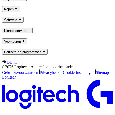
Kopen
Software
Klantenservice
Voorkeuren
Partners en programma's
BE,nl
©2026 Logitech. Alle rechten voorbehouden
Gebruiksvoorwaarden
Privacybeleid
Cookie-instellingen
Sitemap
Logitech