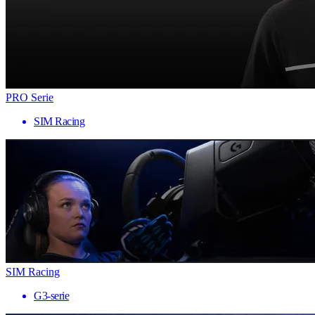
PRO Serie
SIM Racing
SIM Racing
G3-serie