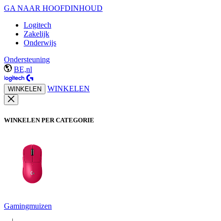
GA NAAR HOOFDINHOUD
Logitech
Zakelijk
Onderwijs
Ondersteuning
BE,nl
WINKELEN
WINKELEN
WINKELEN PER CATEGORIE
Gamingmuizen