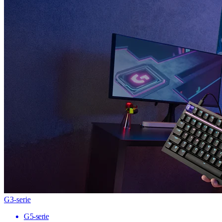
G3-serie
G5-serie