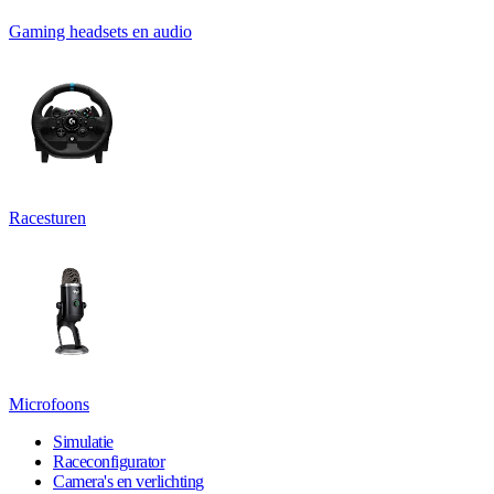
Gaming headsets en audio
Racesturen
Microfoons
Simulatie
Raceconfigurator
Camera's en verlichting