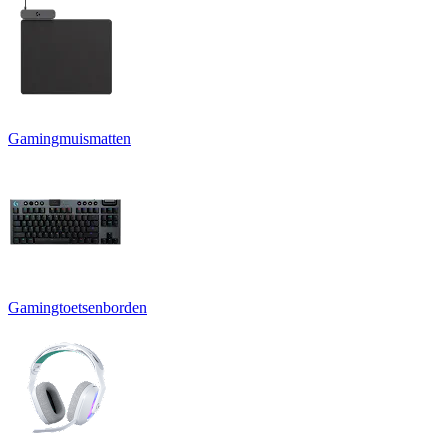
Gamingmuismatten
Gamingtoetsenborden