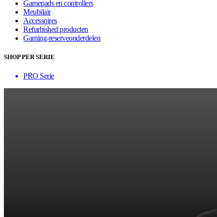
Gamepads en controllers
Meubilair
Accessoires
Refurbished producten
Gaming-reserveonderdelen
SHOP PER SERIE
PRO Serie