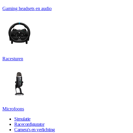
Gaming headsets en audio
Racesturen
Microfoons
Simulatie
Raceconfigurator
Camera's en verlichting