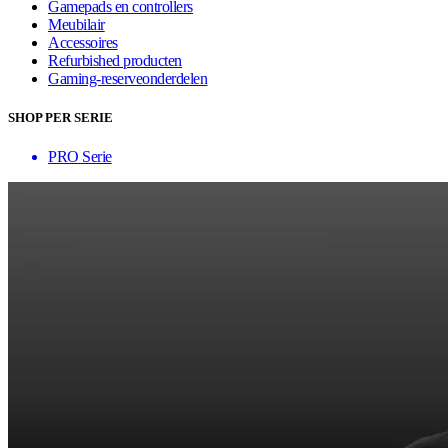
Gamepads en controllers
Meubilair
Accessoires
Refurbished producten
Gaming-reserveonderdelen
SHOP PER SERIE
PRO Serie