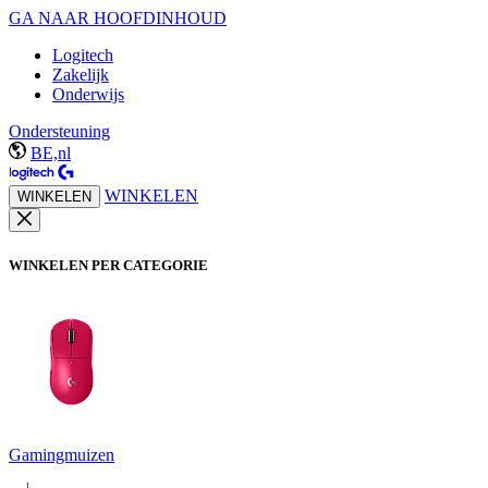
GA NAAR HOOFDINHOUD
Logitech
Zakelijk
Onderwijs
Ondersteuning
BE,nl
WINKELEN
WINKELEN
WINKELEN PER CATEGORIE
Gamingmuizen