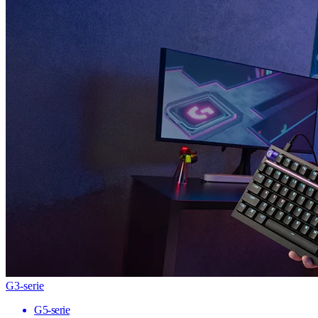
G3-serie
G5-serie