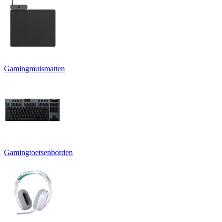
Gamingmuismatten
Gamingtoetsenborden