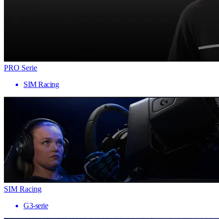
PRO Serie
SIM Racing
SIM Racing
G3-serie