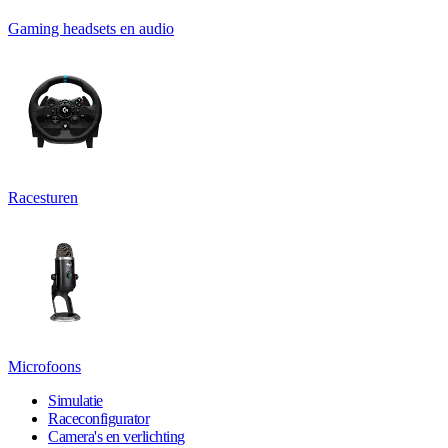
Gaming headsets en audio
Racesturen
Microfoons
Simulatie
Raceconfigurator
Camera's en verlichting