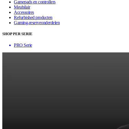
Gamepads en controllers
Meubilair
Accessoires
Refurbished producten
Gaming-reserveonderdelen
SHOP PER SERIE
PRO Serie