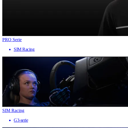
PRO Serie
SIM Racing
SIM Racing
G3-serie