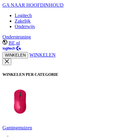
GA NAAR HOOFDINHOUD
Logitech
Zakelijk
Onderwijs
Ondersteuning
BE,nl
WINKELEN
WINKELEN
WINKELEN PER CATEGORIE
Gamingmuizen