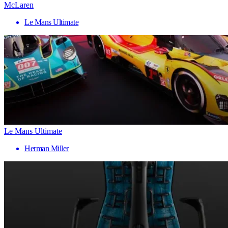
McLaren
Le Mans Ultimate
Le Mans Ultimate
Herman Miller