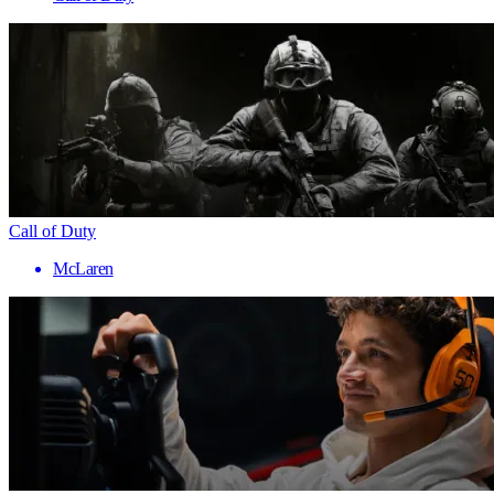
Call of Duty
McLaren