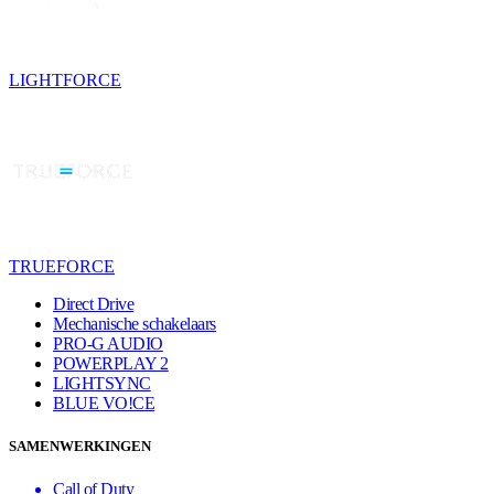
LIGHTFORCE
TRUEFORCE
Direct Drive
Mechanische schakelaars
PRO-G AUDIO
POWERPLAY 2
LIGHTSYNC
BLUE VO!CE
SAMENWERKINGEN
Call of Duty