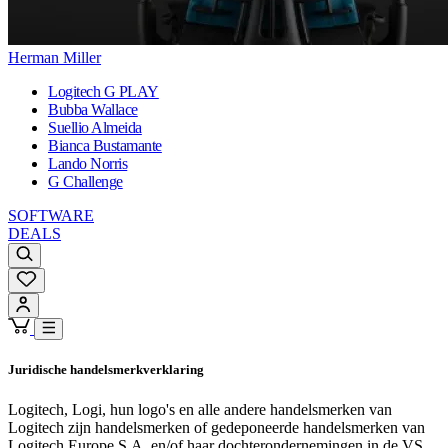
Herman Miller
Logitech G PLAY
Bubba Wallace
Suellio Almeida
Bianca Bustamante
Lando Norris
G Challenge
SOFTWARE
DEALS
Juridische handelsmerkverklaring
Logitech, Logi, hun logo's en alle andere handelsmerken van
Logitech zijn handelsmerken of gedeponeerde handelsmerken van
Logitech Europe S.A. en/of haar dochterondernemingen in de VS