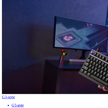
G3-serie
G5-serie