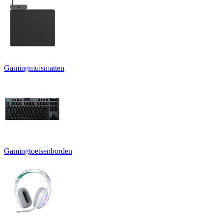
Gamingmuismatten
Gamingtoetsenborden