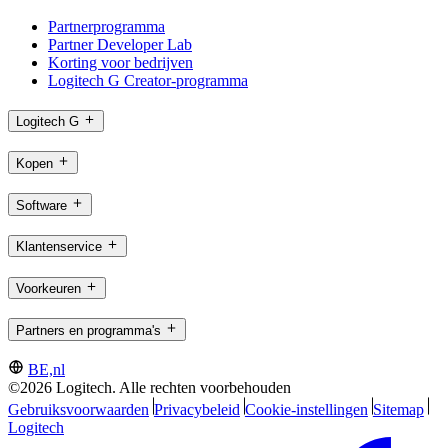
Partnerprogramma
Partner Developer Lab
Korting voor bedrijven
Logitech G Creator-programma
Logitech G
Kopen
Software
Klantenservice
Voorkeuren
Partners en programma's
BE,nl
©2026 Logitech. Alle rechten voorbehouden
Gebruiksvoorwaarden
Privacybeleid
Cookie-instellingen
Sitemap
Logitech