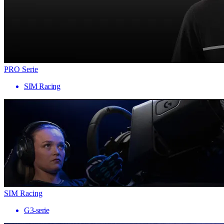
PRO Serie
SIM Racing
SIM Racing
G3-serie