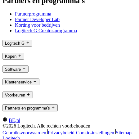
Partners en programma's
Partnerprogramma
Partner Developer Lab
Korting voor bedrijven
Logitech G Creator-programma
Logitech G
Kopen
Software
Klantenservice
Voorkeuren
Partners en programma's
BE,nl
©2026 Logitech. Alle rechten voorbehouden
Gebruiksvoorwaarden
Privacybeleid
Cookie-instellingen
Sitemap
Logitech