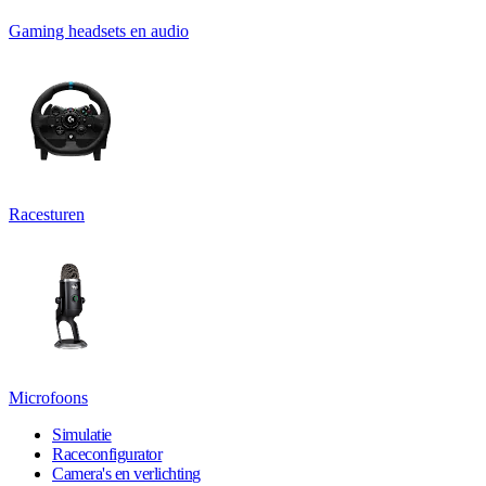
Gaming headsets en audio
Racesturen
Microfoons
Simulatie
Raceconfigurator
Camera's en verlichting