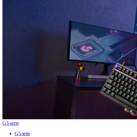
G3-serie
G5-serie