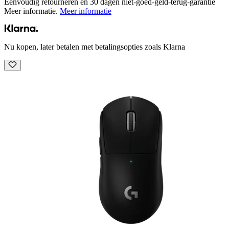
Eenvoudig retourneren en 30 dagen niet-goed-geld-terug-garantie
Meer informatie.
Meer informatie
Nu kopen, later betalen met betalingsopties zoals Klarna