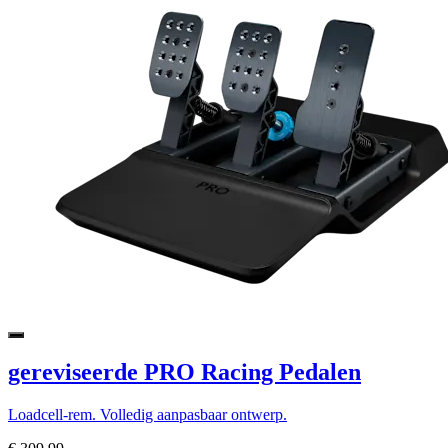
gereviseerde PRO Racing Pedalen
Loadcell-rem. Volledig aanpasbaar ontwerp.