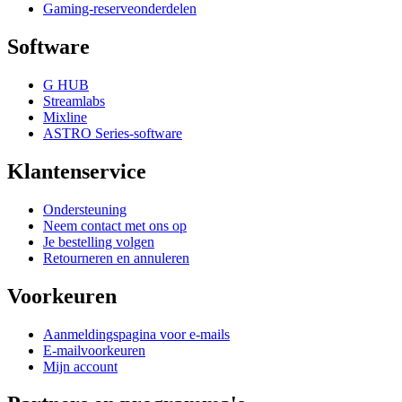
Gaming-reserveonderdelen
Software
G HUB
Streamlabs
Mixline
ASTRO Series-software
Klantenservice
Ondersteuning
Neem contact met ons op
Je bestelling volgen
Retourneren en annuleren
Voorkeuren
Aanmeldingspagina voor e-mails
E-mailvoorkeuren
Mijn account