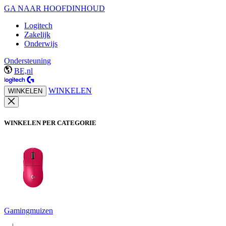
GA NAAR HOOFDINHOUD
Logitech
Zakelijk
Onderwijs
Ondersteuning
BE,nl
WINKELEN
WINKELEN
WINKELEN PER CATEGORIE
Gamingmuizen