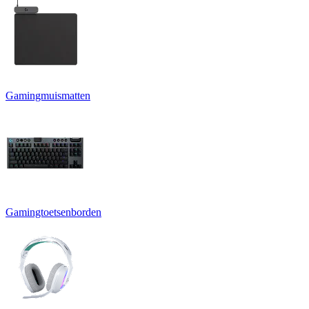
Gamingmuismatten
Gamingtoetsenborden