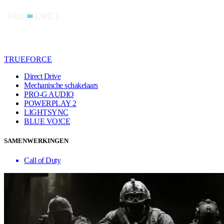
TRUEFORCE
Direct Drive
Mechanische schakelaars
PRO-G AUDIO
POWERPLAY 2
LIGHTSYNC
BLUE VO!CE
SAMENWERKINGEN
Call of Duty