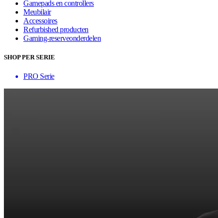
Gamepads en controllers
Meubilair
Accessoires
Refurbished producten
Gaming-reserveonderdelen
SHOP PER SERIE
PRO Serie