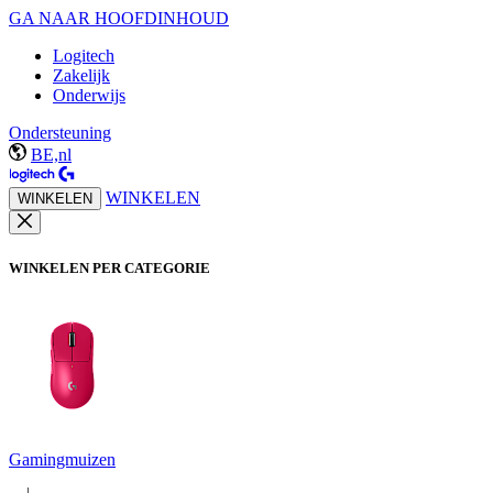
GA NAAR HOOFDINHOUD
Logitech
Zakelijk
Onderwijs
Ondersteuning
BE,nl
WINKELEN
WINKELEN
WINKELEN PER CATEGORIE
Gamingmuizen