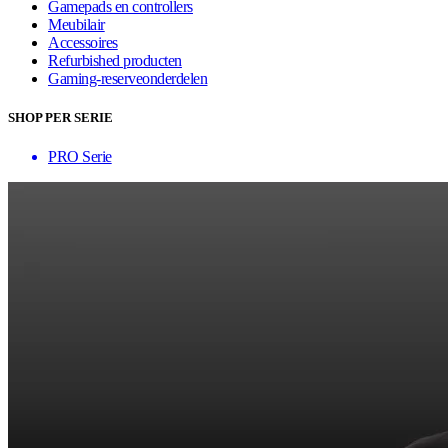
Gamepads en controllers
Meubilair
Accessoires
Refurbished producten
Gaming-reserveonderdelen
SHOP PER SERIE
PRO Serie