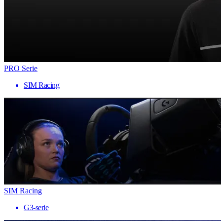
PRO Serie
SIM Racing
SIM Racing
G3-serie