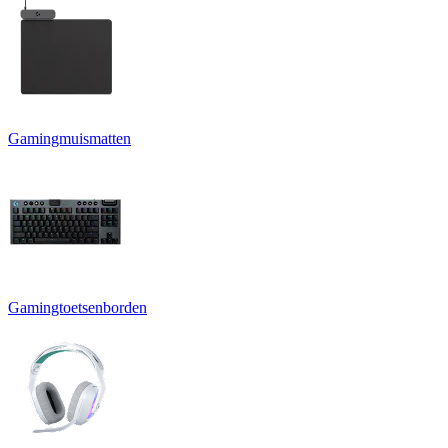
Gamingmuismatten
Gamingtoetsenborden