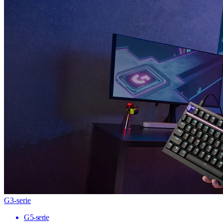
G3-serie
G5-serie