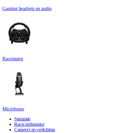
Gaming headsets en audio
Racesturen
Microfoons
Simulatie
Raceconfigurator
Camera's en verlichting