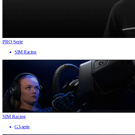
PRO Serie
SIM Racing
SIM Racing
G3-serie