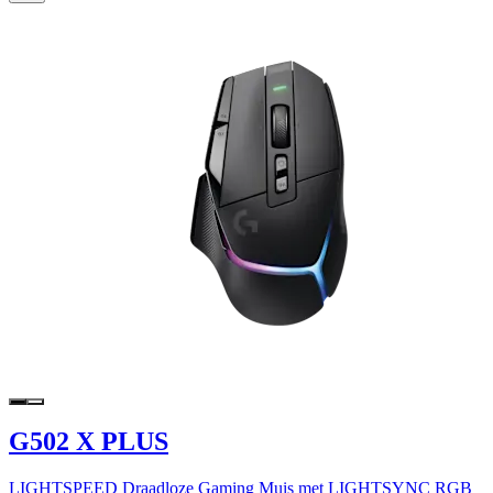
G502 X PLUS
LIGHTSPEED Draadloze Gaming Muis met LIGHTSYNC RGB