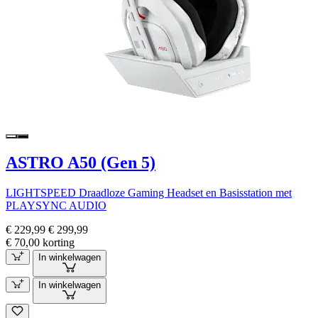
ASTRO A50 (Gen 5)
LIGHTSPEED Draadloze Gaming Headset en Basisstation met
PLAYSYNC AUDIO
€ 229,99
€ 299,99
€ 70,00 korting
In winkelwagen
In winkelwagen