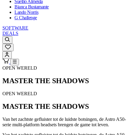
Suellio Almeida
Bianca Bustamante
Lando Norris
G Challenge
SOFTWARE
DEALS
OPEN WERELD
MASTER THE SHADOWS
OPEN WERELD
MASTER THE SHADOWS
Van het zachtste gefluister tot de luidste botsingen, de Astro A50-
serie multi-platform headsets brengen de game tot leven.
Van het zachtste gefluister tot de luidste botsingen, de Astro A50-