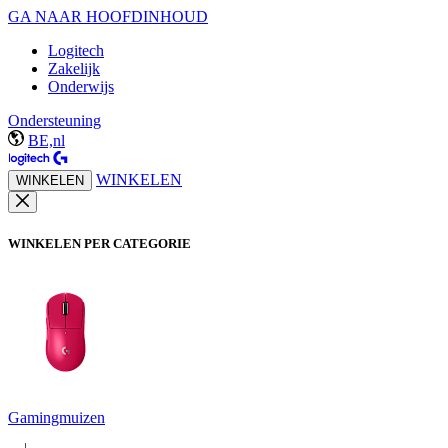
GA NAAR HOOFDINHOUD
Logitech
Zakelijk
Onderwijs
Ondersteuning
BE,nl
WINKELEN
WINKELEN
WINKELEN PER CATEGORIE
Gamingmuizen