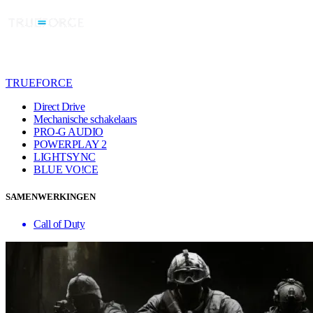
TRUEFORCE
Direct Drive
Mechanische schakelaars
PRO-G AUDIO
POWERPLAY 2
LIGHTSYNC
BLUE VO!CE
SAMENWERKINGEN
Call of Duty