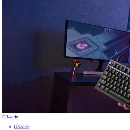
G3-serie
G5-serie