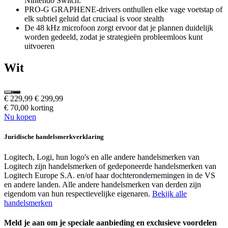
Nintendo Switch.
PRO-G GRAPHENE-drivers onthullen elke vage voetstap of
elk subtiel geluid dat cruciaal is voor stealth
De 48 kHz microfoon zorgt ervoor dat je plannen duidelijk
worden gedeeld, zodat je strategieën probleemloos kunt
uitvoeren
Wit
€ 229,99
€ 299,99
€ 70,00 korting
Nu kopen
Juridische handelsmerkverklaring
Logitech, Logi, hun logo's en alle andere handelsmerken van
Logitech zijn handelsmerken of gedeponeerde handelsmerken van
Logitech Europe S.A. en/of haar dochterondernemingen in de VS
en andere landen. Alle andere handelsmerken van derden zijn
eigendom van hun respectievelijke eigenaren.
Bekijk alle
handelsmerken
Meld je aan om je speciale aanbieding en exclusieve voordelen