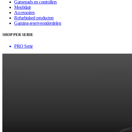
Gamepads en controllers
Meubilair
Accessoires
Refurbished producten
Gaming-reserveonderdelen
SHOP PER SERIE
PRO Serie