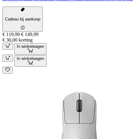
Cadeau bij aankoop
€ 119,99
€ 149,99
€ 30,00 korting
In winkelwagen
In winkelwagen