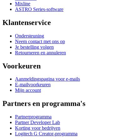
Mixline
ASTRO Series-software
Klantenservice
Ondersteuning
Neem contact met ons op
Je bestelling volgen
Retourneren en annuleren
Voorkeuren
Aanmeldingspagina voor e-mails
E-mailvoorkeuren
Mijn account
Partners en programma's
Partnerprogramma
Partner Developer Lab
Korting voor bedrijven
Logitech G Creator-programma