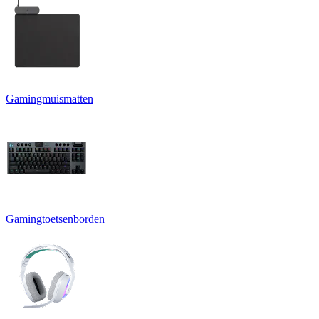
Gamingmuismatten
Gamingtoetsenborden