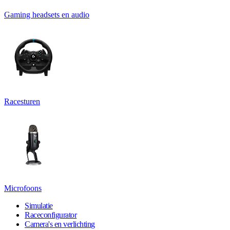
Gaming headsets en audio
Racesturen
Microfoons
Simulatie
Raceconfigurator
Camera's en verlichting