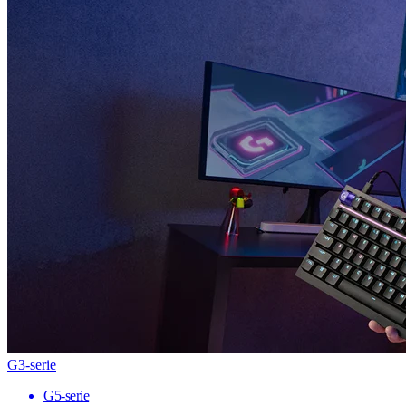
G3-serie
G5-serie