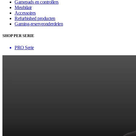
Gamepads en controllers
Meubilair
Accessoires
Refurbished producten
Gaming-reserveonderdelen
SHOP PER SERIE
PRO Serie