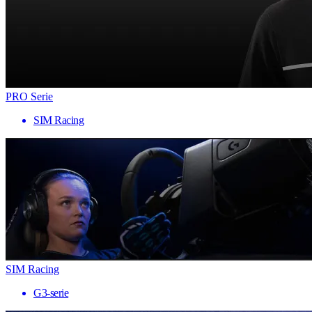
PRO Serie
SIM Racing
SIM Racing
G3-serie