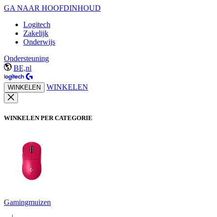
GA NAAR HOOFDINHOUD
Logitech
Zakelijk
Onderwijs
Ondersteuning
BE,nl
WINKELEN
WINKELEN
WINKELEN PER CATEGORIE
Gamingmuizen