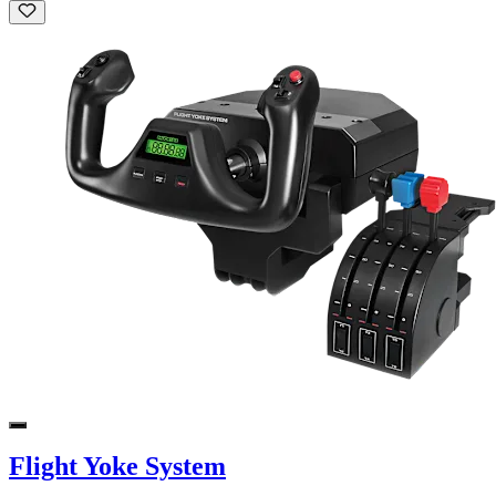
Flight Yoke System