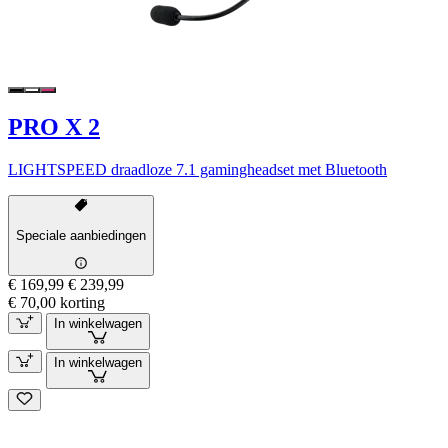
PRO X 2
LIGHTSPEED draadloze 7.1 gamingheadset met Bluetooth
Speciale aanbiedingen
€ 169,99
€ 239,99
€ 70,00 korting
In winkelwagen
In winkelwagen