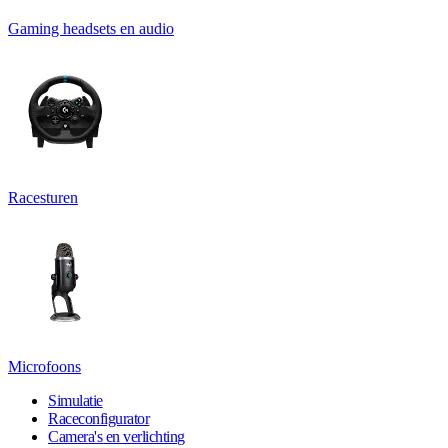
Gaming headsets en audio
Racesturen
Microfoons
Simulatie
Raceconfigurator
Camera's en verlichting