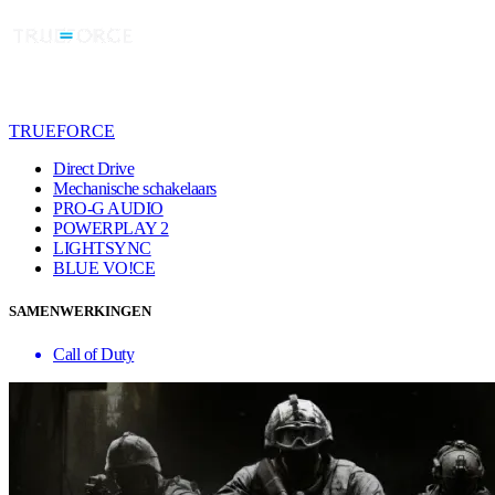
TRUEFORCE
Direct Drive
Mechanische schakelaars
PRO-G AUDIO
POWERPLAY 2
LIGHTSYNC
BLUE VO!CE
SAMENWERKINGEN
Call of Duty