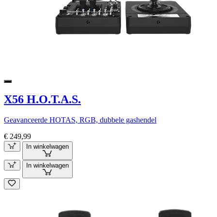
X56 H.O.T.A.S.
Geavanceerde HOTAS, RGB, dubbele gashendel
€ 249,99
In winkelwagen
In winkelwagen