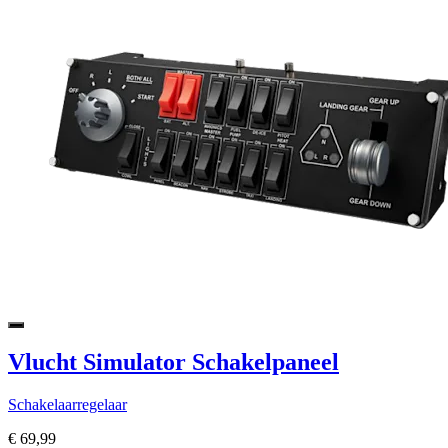
Vlucht Simulator Schakelpaneel
Schakelaarregelaar
€ 69,99