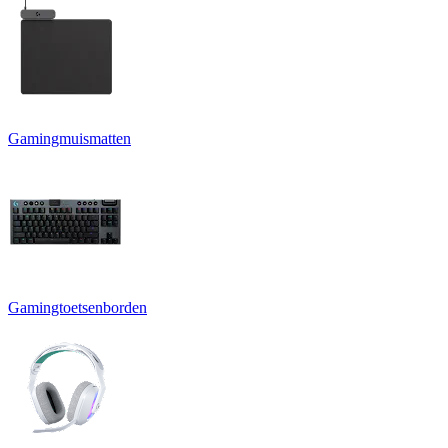
Gamingmuismatten
Gamingtoetsenborden