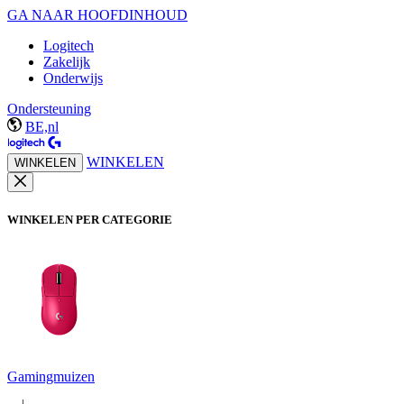
GA NAAR HOOFDINHOUD
Logitech
Zakelijk
Onderwijs
Ondersteuning
BE,nl
WINKELEN
WINKELEN
WINKELEN PER CATEGORIE
Gamingmuizen