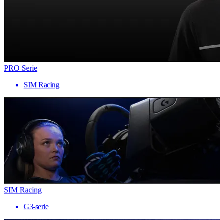
PRO Serie
SIM Racing
SIM Racing
G3-serie