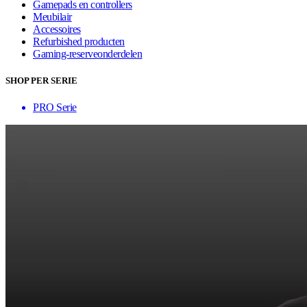
Gamepads en controllers
Meubilair
Accessoires
Refurbished producten
Gaming-reserveonderdelen
SHOP PER SERIE
PRO Serie