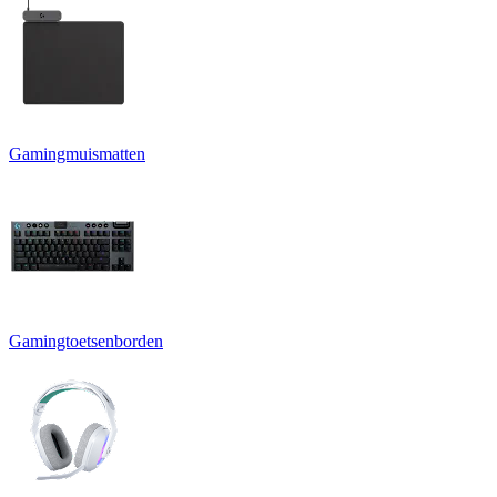
Gamingmuismatten
Gamingtoetsenborden