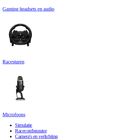
Gaming headsets en audio
Racesturen
Microfoons
Simulatie
Raceconfigurator
Camera's en verlichting