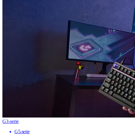
G3-serie
G5-serie