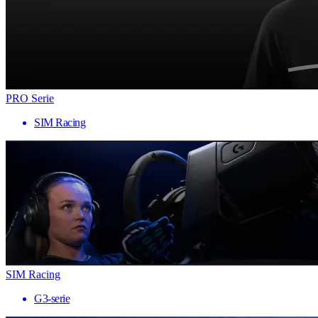
PRO Serie
SIM Racing
SIM Racing
G3-serie