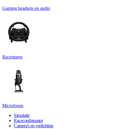
Gaming headsets en audio
Racesturen
Microfoons
Simulatie
Raceconfigurator
Camera's en verlichting