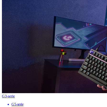
G3-serie
G5-serie