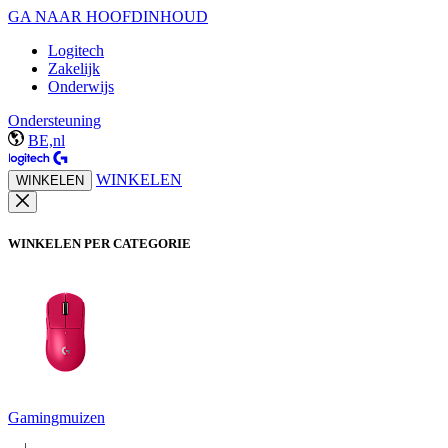
GA NAAR HOOFDINHOUD
Logitech
Zakelijk
Onderwijs
Ondersteuning
BE,nl
WINKELEN
WINKELEN
WINKELEN PER CATEGORIE
Gamingmuizen