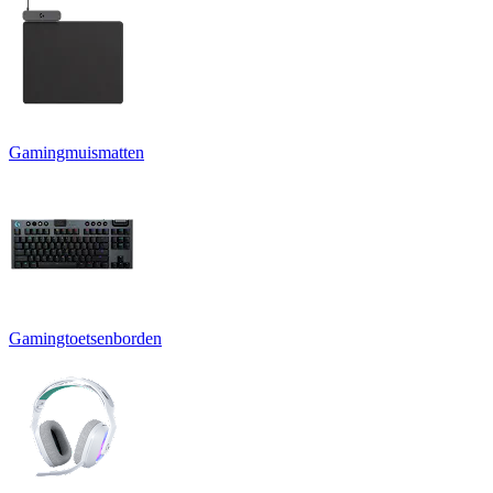
Gamingmuismatten
Gamingtoetsenborden