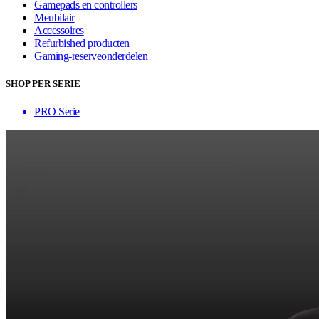
Gamepads en controllers
Meubilair
Accessoires
Refurbished producten
Gaming-reserveonderdelen
SHOP PER SERIE
PRO Serie