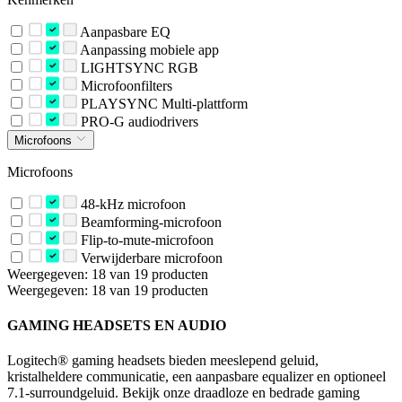
Aanpasbare EQ
Aanpassing mobiele app
LIGHTSYNC RGB
Microfoonfilters
PLAYSYNC Multi-plattform
PRO-G audiodrivers
Microfoons
Microfoons
48-kHz microfoon
Beamforming-microfoon
Flip-to-mute-microfoon
Verwijderbare microfoon
Weergegeven: 18 van 19 producten
Weergegeven: 18 van 19 producten
GAMING HEADSETS EN AUDIO
Logitech® gaming headsets bieden meeslepend geluid,
kristalheldere communicatie, een aanpasbare equalizer en optioneel
7.1-surroundgeluid. Bekijk onze draadloze en bedrade gaming