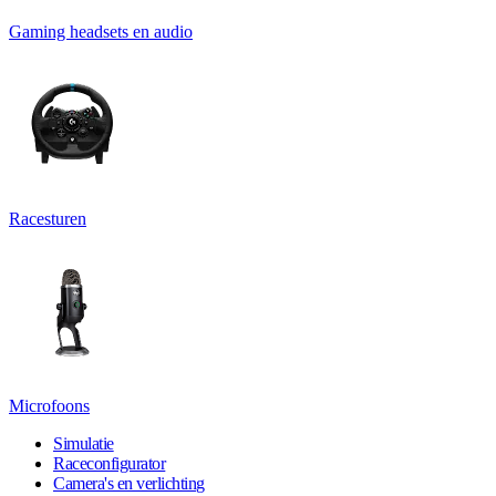
Gaming headsets en audio
Racesturen
Microfoons
Simulatie
Raceconfigurator
Camera's en verlichting