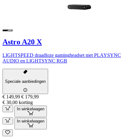
Astro A20 X
LIGHTSPEED draadloze gamingheadset met PLAYSYNC
AUDIO en LIGHTSYNC RGB
Speciale aanbiedingen
€ 149,99
€ 179,99
€ 30,00 korting
In winkelwagen
In winkelwagen