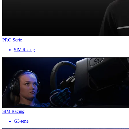
PRO Serie
SIM Racing
SIM Racing
G3-serie