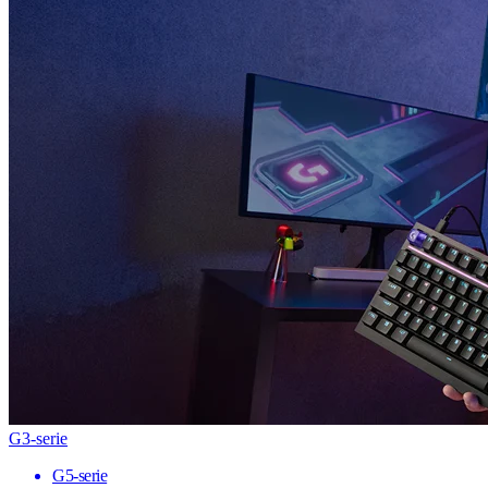
G3-serie
G5-serie