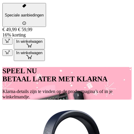
Speciale aanbiedingen
€ 49,99
€ 59,99
16% korting
In winkelwagen
In winkelwagen
SPEEL NU
BETAAL LATER MET KLARNA
Klarna-details zijn te vinden op de productpagina’s of in je
winkelmandje.