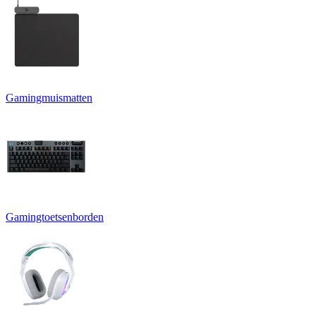
Gamingmuismatten
Gamingtoetsenborden