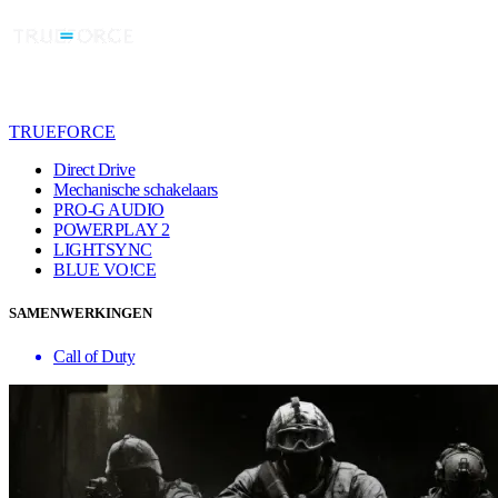
TRUEFORCE
Direct Drive
Mechanische schakelaars
PRO-G AUDIO
POWERPLAY 2
LIGHTSYNC
BLUE VO!CE
SAMENWERKINGEN
Call of Duty