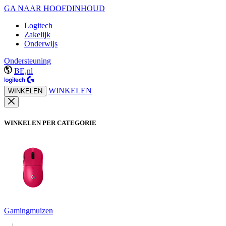
GA NAAR HOOFDINHOUD
Logitech
Zakelijk
Onderwijs
Ondersteuning
BE,nl
WINKELEN
WINKELEN
WINKELEN PER CATEGORIE
Gamingmuizen