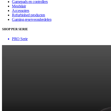
Gamepads en controllers
Meubilair
Accessoires
Refurbished producten
Gaming-reserveonderdelen
SHOP PER SERIE
PRO Serie