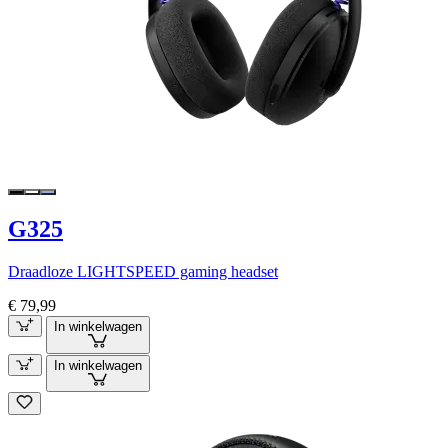
G325
Draadloze LIGHTSPEED gaming headset
€ 79,99
In winkelwagen
In winkelwagen