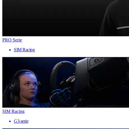
PRO Serie
SIM Racing
SIM Racing
G3-serie