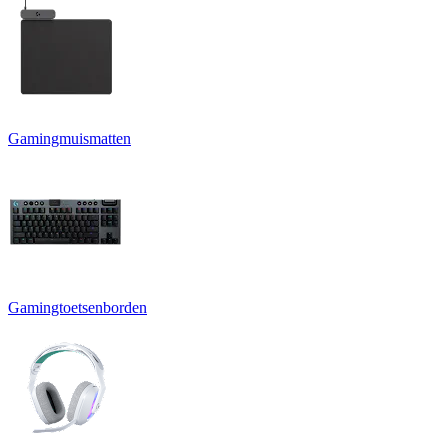
Gamingmuismatten
Gamingtoetsenborden