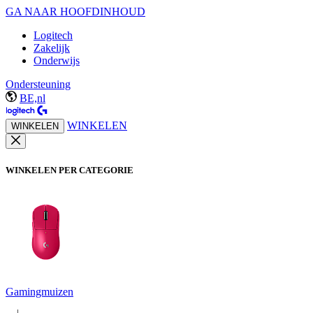
GA NAAR HOOFDINHOUD
Logitech
Zakelijk
Onderwijs
Ondersteuning
BE,nl
WINKELEN
WINKELEN
WINKELEN PER CATEGORIE
Gamingmuizen