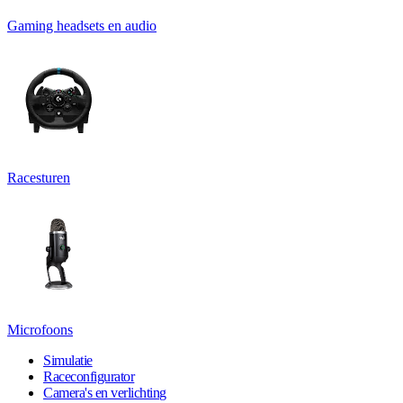
Gaming headsets en audio
Racesturen
Microfoons
Simulatie
Raceconfigurator
Camera's en verlichting