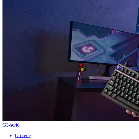
G3-serie
G5-serie