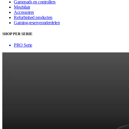
Gamepads en controllers
Meubilair
Accessoires
Refurbished producten
Gaming-reserveonderdelen
SHOP PER SERIE
PRO Serie