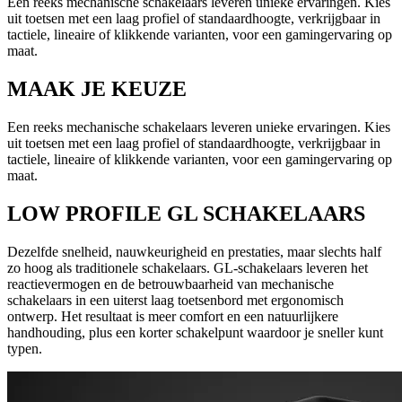
Een reeks mechanische schakelaars leveren unieke ervaringen. Kies
uit toetsen met een laag profiel of standaardhoogte, verkrijgbaar in
tactiele, lineaire of klikkende varianten, voor een gamingervaring op
maat.
MAAK JE KEUZE
Een reeks mechanische schakelaars leveren unieke ervaringen. Kies
uit toetsen met een laag profiel of standaardhoogte, verkrijgbaar in
tactiele, lineaire of klikkende varianten, voor een gamingervaring op
maat.
LOW PROFILE GL SCHAKELAARS
Dezelfde snelheid, nauwkeurigheid en prestaties, maar slechts half
zo hoog als traditionele schakelaars. GL-schakelaars leveren het
reactievermogen en de betrouwbaarheid van mechanische
schakelaars in een uiterst laag toetsenbord met ergonomisch
ontwerp. Het resultaat is meer comfort en een natuurlijkere
handhouding, plus een korter schakelpunt waardoor je sneller kunt
typen.