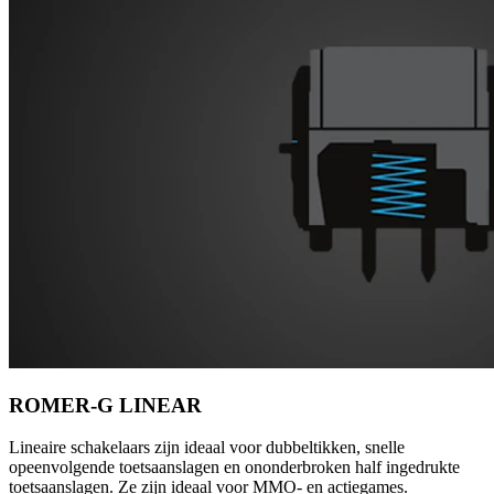
ROMER-G LINEAR
Lineaire schakelaars zijn ideaal voor dubbeltikken, snelle
opeenvolgende toetsaanslagen en ononderbroken half ingedrukte
toetsaanslagen. Ze zijn ideaal voor MMO- en actiegames.