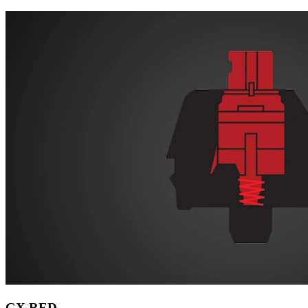
GX RED