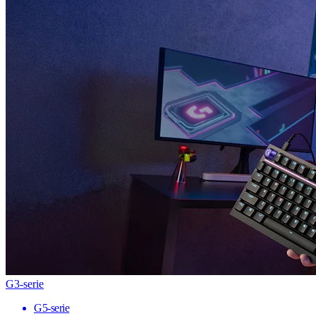
G3-serie
G5-serie