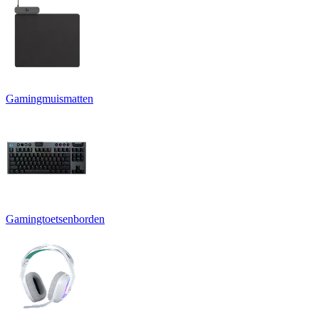
Gamingmuismatten
Gamingtoetsenborden