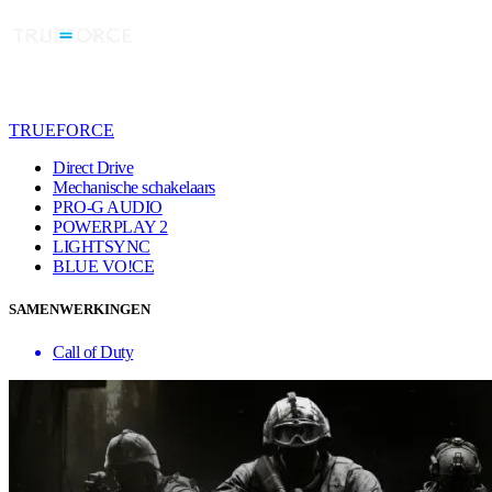
TRUEFORCE
Direct Drive
Mechanische schakelaars
PRO-G AUDIO
POWERPLAY 2
LIGHTSYNC
BLUE VO!CE
SAMENWERKINGEN
Call of Duty