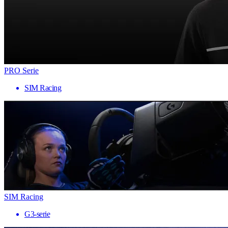
PRO Serie
SIM Racing
SIM Racing
G3-serie