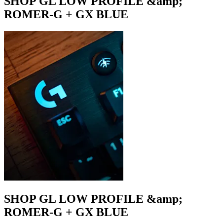
SHOP GL LOW PROFILE &amp;
ROMER-G + GX BLUE
SHOP GL LOW PROFILE &amp;
ROMER-G + GX BLUE