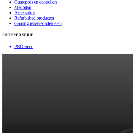
Gamepads en controllers
Meubilair
Accessoires
Refurbished producten
Gaming-reserveonderdelen
SHOP PER SERIE
PRO Serie