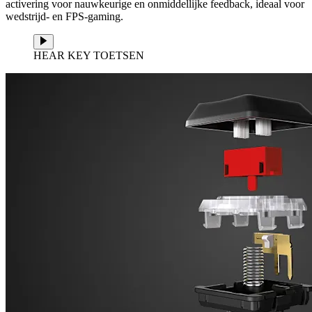
activering voor nauwkeurige en onmiddellijke feedback, ideaal voor
wedstrijd- en FPS-gaming.
HEAR KEY TOETSEN