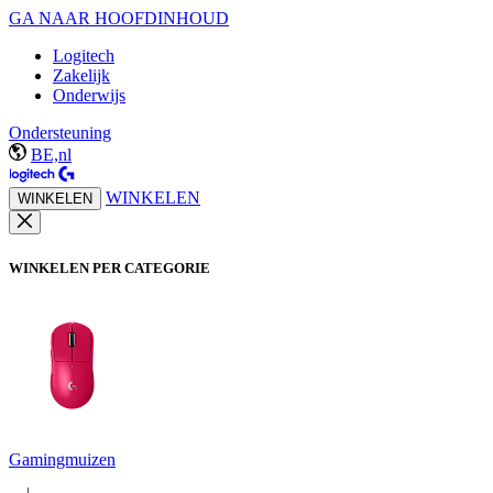
GA NAAR HOOFDINHOUD
Logitech
Zakelijk
Onderwijs
Ondersteuning
BE,nl
WINKELEN
WINKELEN
WINKELEN PER CATEGORIE
Gamingmuizen