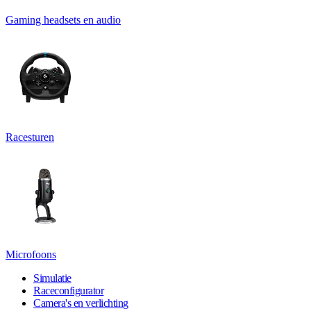
Gaming headsets en audio
Racesturen
Microfoons
Simulatie
Raceconfigurator
Camera's en verlichting