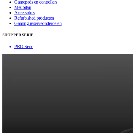
Gamepads en controllers
Meubilair
Accessoires
Refurbished producten
Gaming-reserveonderdelen
SHOP PER SERIE
PRO Serie