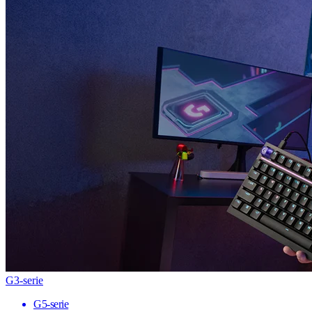
G3-serie
G5-serie