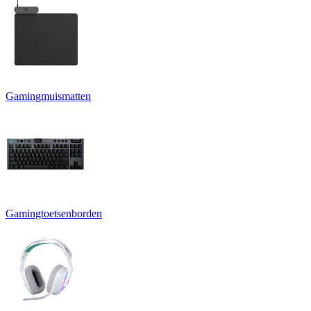
Gamingmuismatten
Gamingtoetsenborden