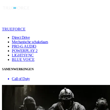
TRUEFORCE
Direct Drive
Mechanische schakelaars
PRO-G AUDIO
POWERPLAY 2
LIGHTSYNC
BLUE VO!CE
SAMENWERKINGEN
Call of Duty