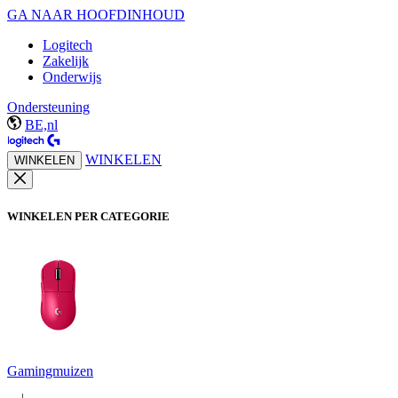
GA NAAR HOOFDINHOUD
Logitech
Zakelijk
Onderwijs
Ondersteuning
BE,nl
WINKELEN
WINKELEN
WINKELEN PER CATEGORIE
Gamingmuizen