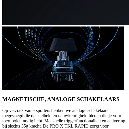
MAGNETISCHE, ANALOGE SCHAKELAARS
Op verzoek van e-sporters hebben we analoge schakelaars
toegevoegd die de snelheid en nauwkeurigheid bieden die je voor
toernooien nodig hebt. Met snelle triggerfunctionaliteit en activering
bij slechts 35g kracht. De PRO X TKL RAPID zorgt voor