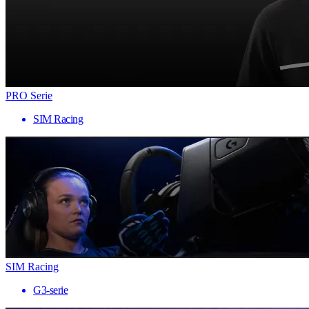
PRO Serie
SIM Racing
SIM Racing
G3-serie