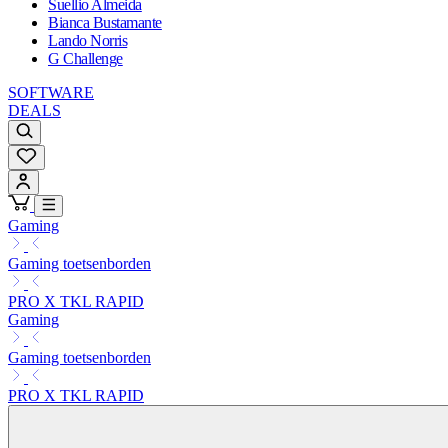
Suellio Almeida
Bianca Bustamante
Lando Norris
G Challenge
SOFTWARE
DEALS
Gaming
Gaming toetsenborden
PRO X TKL RAPID
Gaming
Gaming toetsenborden
PRO X TKL RAPID