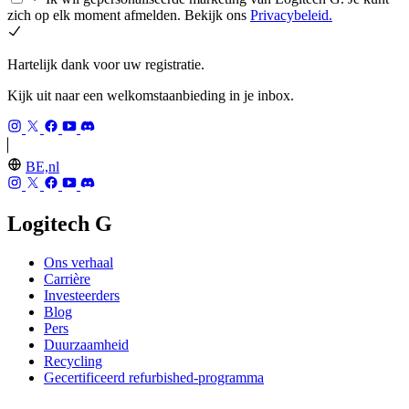
zich op elk moment afmelden. Bekijk ons
Privacybeleid.
Hartelijk dank voor uw registratie.
Kijk uit naar een welkomstaanbieding in je inbox.
BE,nl
Logitech G
Ons verhaal
Carrière
Investeerders
Blog
Pers
Duurzaamheid
Recycling
Gecertificeerd refurbished-programma