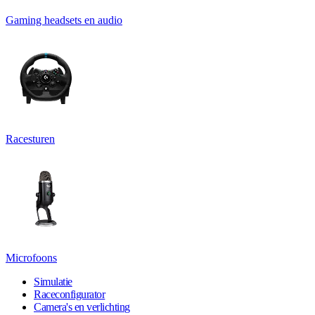
Gaming headsets en audio
Racesturen
Microfoons
Simulatie
Raceconfigurator
Camera's en verlichting