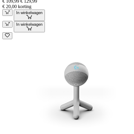
€ 109,99
€ 129,99
€ 20,00 korting
In winkelwagen
In winkelwagen