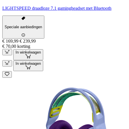
LIGHTSPEED draadloze 7.1 gamingheadset met Bluetooth
Speciale aanbiedingen
€ 169,99
€ 239,99
€ 70,00 korting
In winkelwagen
In winkelwagen