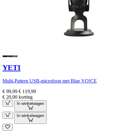
YETI
Multi-Pattern USB-microfoon met Blue VO!CE
€ 99,99
€ 119,99
€ 20,00 korting
In winkelwagen
In winkelwagen