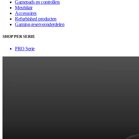
Gamepads en controllers
Meubilair
Accessoires
Refurbished producten
Gaming-reserveonderdelen
SHOP PER SERIE
PRO Serie