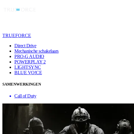
TRUEFORCE
Direct Drive
Mechanische schakelaars
PRO-G AUDIO
POWERPLAY 2
LIGHTSYNC
BLUE VO!CE
SAMENWERKINGEN
Call of Duty