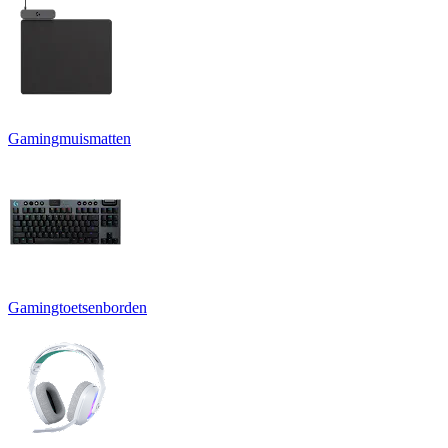
Gamingmuismatten
Gamingtoetsenborden