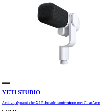
YETI STUDIO
Actieve, dynamische XLR-broadcastmicrofoon met ClearAmp