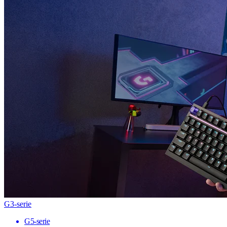
G3-serie
G5-serie