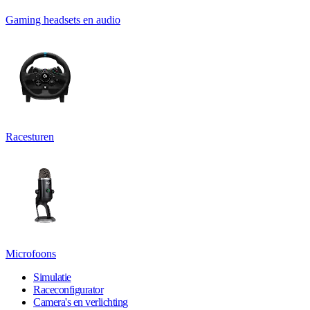
Gaming headsets en audio
Racesturen
Microfoons
Simulatie
Raceconfigurator
Camera's en verlichting