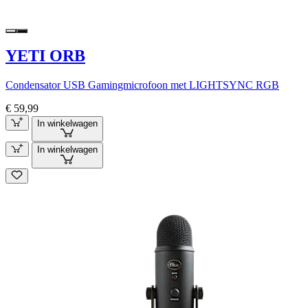
YETI ORB
Condensator USB Gamingmicrofoon met LIGHTSYNC RGB
€ 59,99
In winkelwagen
In winkelwagen