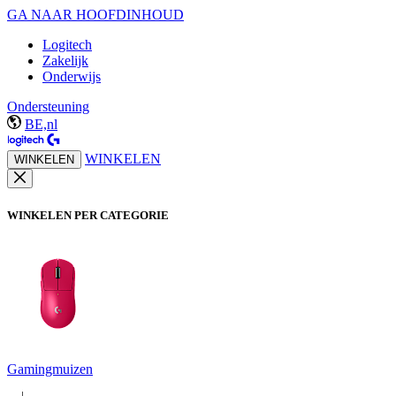
GA NAAR HOOFDINHOUD
Logitech
Zakelijk
Onderwijs
Ondersteuning
BE,nl
WINKELEN
WINKELEN
WINKELEN PER CATEGORIE
Gamingmuizen