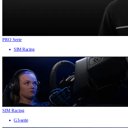
PRO Serie
SIM Racing
SIM Racing
G3-serie