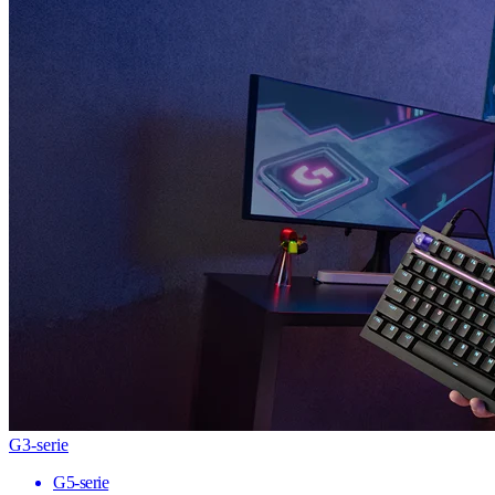
G3-serie
G5-serie