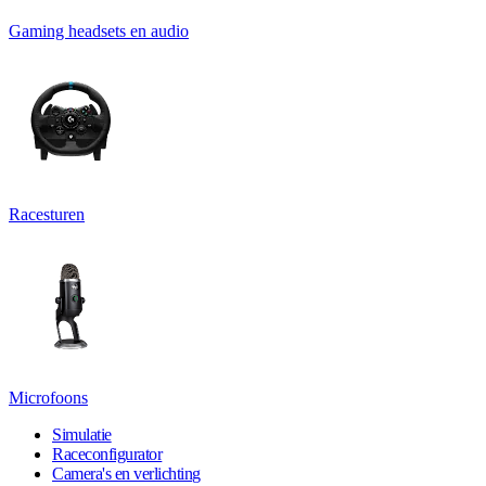
Gaming headsets en audio
Racesturen
Microfoons
Simulatie
Raceconfigurator
Camera's en verlichting