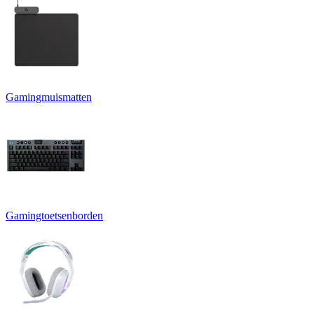
Gamingmuismatten
Gamingtoetsenborden