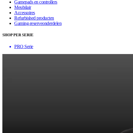
Gamepads en controllers
Meubilair
Accessoires
Refurbished producten
Gaming-reserveonderdelen
SHOP PER SERIE
PRO Serie