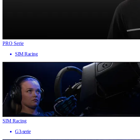
PRO Serie
SIM Racing
SIM Racing
G3-serie