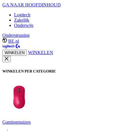
GA NAAR HOOFDINHOUD
Logitech
Zakelijk
Onderwijs
Ondersteuning
BE,nl
WINKELEN
WINKELEN
WINKELEN PER CATEGORIE
Gamingmuizen