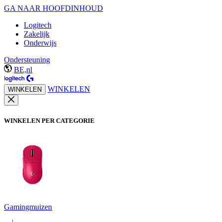
GA NAAR HOOFDINHOUD
Logitech
Zakelijk
Onderwijs
Ondersteuning
BE,nl
WINKELEN
WINKELEN
WINKELEN PER CATEGORIE
Gamingmuizen