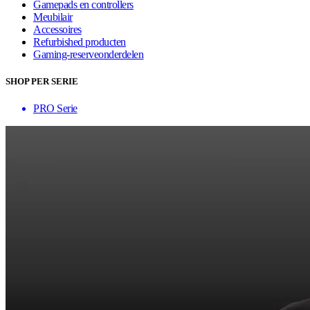
Gamepads en controllers
Meubilair
Accessoires
Refurbished producten
Gaming-reserveonderdelen
SHOP PER SERIE
PRO Serie