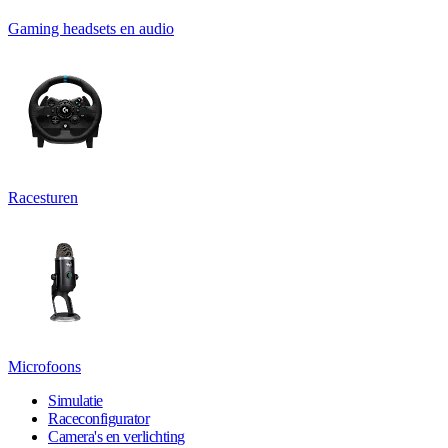
Gaming headsets en audio
Racesturen
Microfoons
Simulatie
Raceconfigurator
Camera's en verlichting