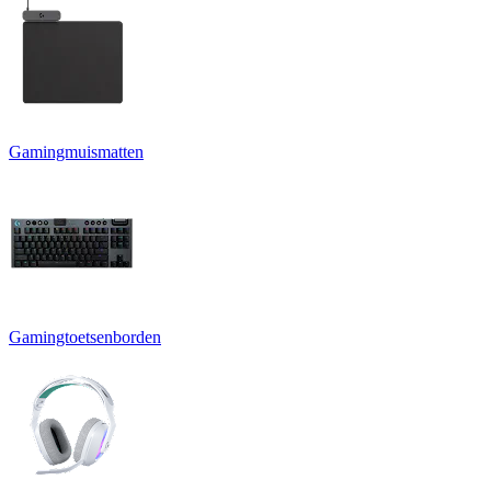
Gamingmuismatten
Gamingtoetsenborden