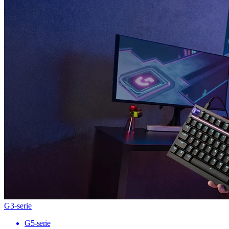
G3-serie
G5-serie