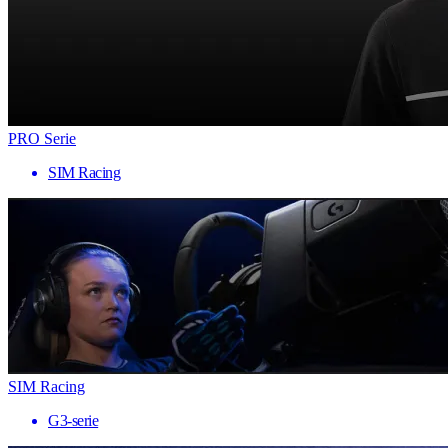
PRO Serie
SIM Racing
SIM Racing
G3-serie