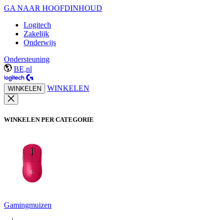
GA NAAR HOOFDINHOUD
Logitech
Zakelijk
Onderwijs
Ondersteuning
BE,nl
WINKELEN
WINKELEN
WINKELEN PER CATEGORIE
Gamingmuizen