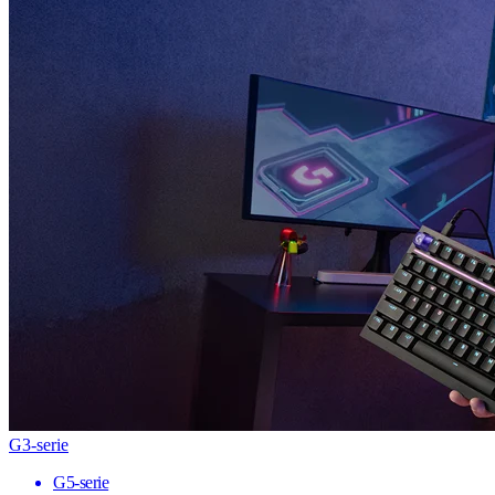
G3-serie
G5-serie