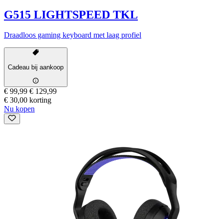
G515 LIGHTSPEED TKL
Draadloos gaming keyboard met laag profiel
Cadeau bij aankoop
€ 99,99
€ 129,99
€ 30,00 korting
Nu kopen