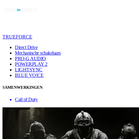
TRUEFORCE
Direct Drive
Mechanische schakelaars
PRO-G AUDIO
POWERPLAY 2
LIGHTSYNC
BLUE VO!CE
SAMENWERKINGEN
Call of Duty