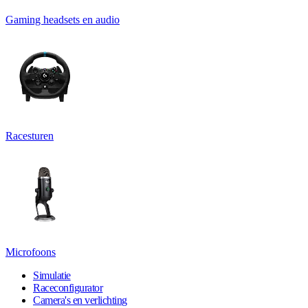
Gaming headsets en audio
Racesturen
Microfoons
Simulatie
Raceconfigurator
Camera's en verlichting