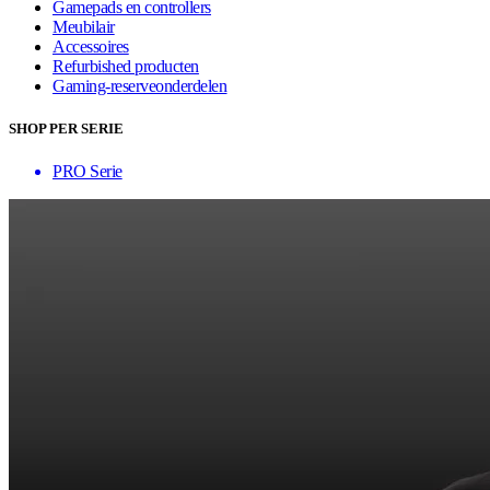
Gamepads en controllers
Meubilair
Accessoires
Refurbished producten
Gaming-reserveonderdelen
SHOP PER SERIE
PRO Serie