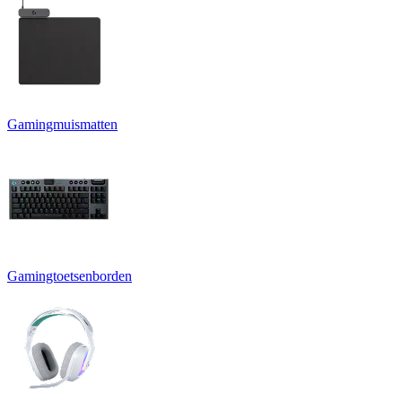
Gamingmuismatten
Gamingtoetsenborden