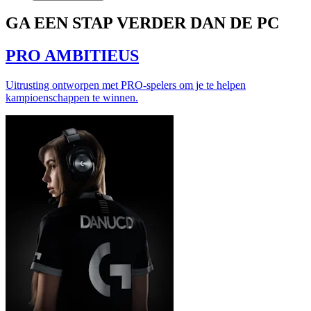
GA EEN STAP VERDER DAN DE PC
PRO AMBITIEUS
Uitrusting ontworpen met PRO-spelers om je te helpen
kampioenschappen te winnen.