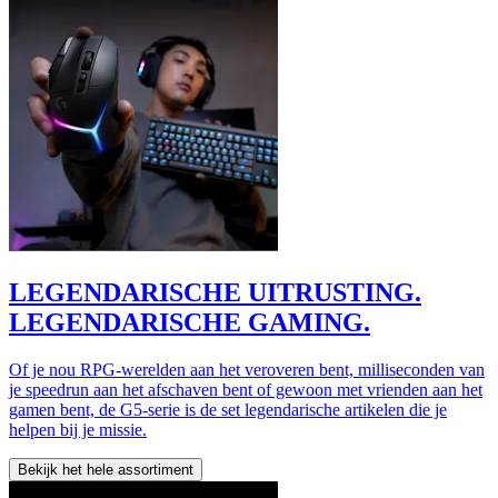
LEGENDARISCHE UITRUSTING.
LEGENDARISCHE GAMING.
Of je nou RPG-werelden aan het veroveren bent, milliseconden van
je speedrun aan het afschaven bent of gewoon met vrienden aan het
gamen bent, de G5-serie is de set legendarische artikelen die je
helpen bij je missie.
Bekijk het hele assortiment