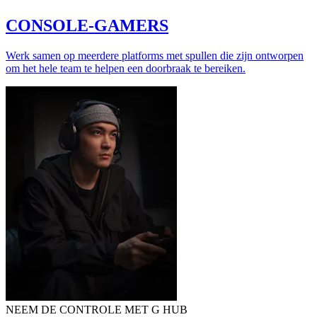
CONSOLE-GAMERS
Werk samen op meerdere platforms met spullen die zijn ontworpen
om het hele team te helpen een doorbraak te bereiken.
NEEM DE CONTROLE MET G HUB