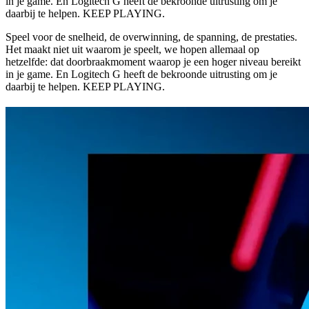
in je game. En Logitech G heeft de bekroonde uitrusting om je
daarbij te helpen. KEEP PLAYING.
Speel voor de snelheid, de overwinning, de spanning, de prestaties.
Het maakt niet uit waarom je speelt, we hopen allemaal op
hetzelfde: dat doorbraakmoment waarop je een hoger niveau bereikt
in je game. En Logitech G heeft de bekroonde uitrusting om je
daarbij te helpen. KEEP PLAYING.