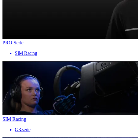
PRO Serie
SIM Racing
SIM Racing
G3-serie