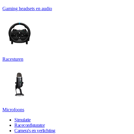
Gaming headsets en audio
Racesturen
Microfoons
Simulatie
Raceconfigurator
Camera's en verlichting