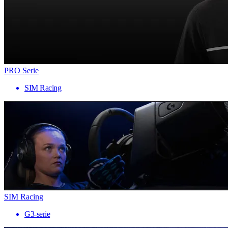
PRO Serie
SIM Racing
SIM Racing
G3-serie