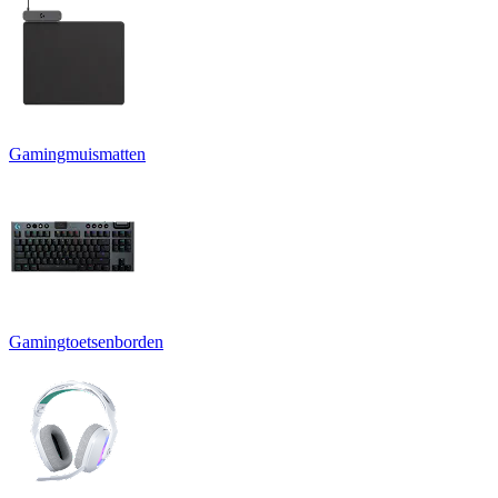
Gamingmuismatten
Gamingtoetsenborden