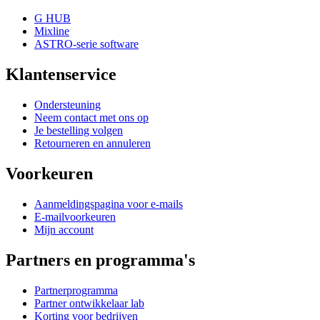
G HUB
Mixline
ASTRO-serie software
Klantenservice
Ondersteuning
Neem contact met ons op
Je bestelling volgen
Retourneren en annuleren
Voorkeuren
Aanmeldingspagina voor e-mails
E-mailvoorkeuren
Mijn account
Partners en programma's
Partnerprogramma
Partner ontwikkelaar lab
Korting voor bedrijven