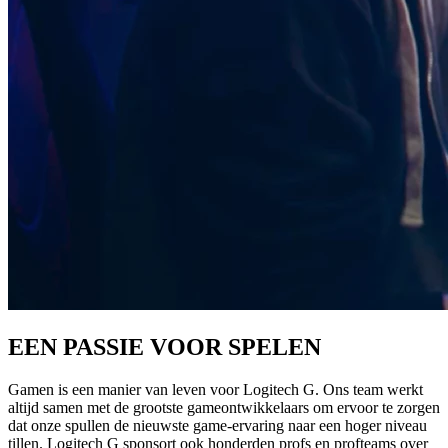
EEN PASSIE VOOR SPELEN
Gamen is een manier van leven voor Logitech G. Ons team werkt
altijd samen met de grootste gameontwikkelaars om ervoor te zorgen
dat onze spullen de nieuwste game-ervaring naar een hoger niveau
tillen. Logitech G sponsort ook honderden profs en profteams over