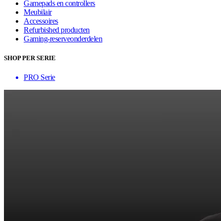
Gamepads en controllers
Meubilair
Accessoires
Refurbished producten
Gaming-reserveonderdelen
SHOP PER SERIE
PRO Serie