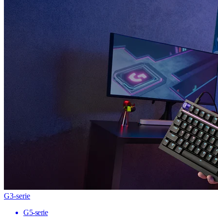
G3-serie
G5-serie