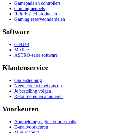
Gamepads en controllers
Gamingmeubels
Refurbished producten
Gaming-reserveonderdelen
Software
G HUB
Mixline
ASTRO-serie software
Klantenservice
Ondersteuning
Neem contact met ons op
Je bestelling volgen
Retourneren en annuleren
Voorkeuren
Aanmeldingspagina voor e-mails
E-mailvoorkeuren
Mijn account