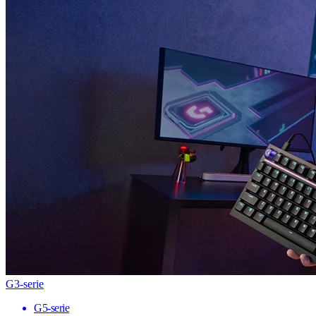
G3-serie
G5-serie