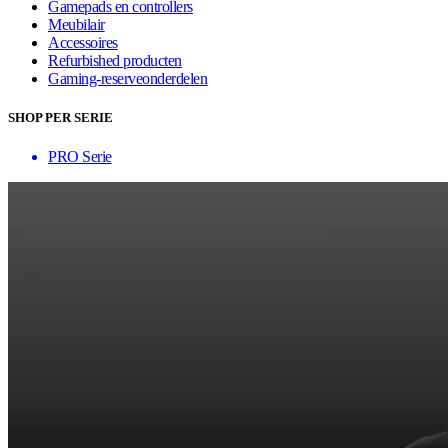
Gamepads en controllers
Meubilair
Accessoires
Refurbished producten
Gaming-reserveonderdelen
SHOP PER SERIE
PRO Serie