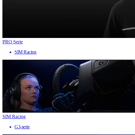
PRO Serie
SIM Racing
SIM Racing
G3-serie