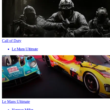
Call of Duty
Le Mans Ultimate
Le Mans Ultimate
Herman Miller