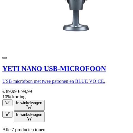
YETI NANO USB-MICROFOON
USB-microfoon met twee patronen en BLUE VO!CE.
€ 89,99
€ 99,99
10% korting
In winkelwagen
In winkelwagen
Alle 7 producten tonen