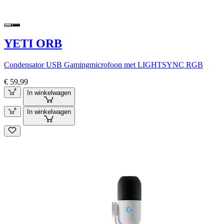
YETI ORB
Condensator USB Gamingmicrofoon met LIGHTSYNC RGB
€ 59,99
In winkelwagen
In winkelwagen