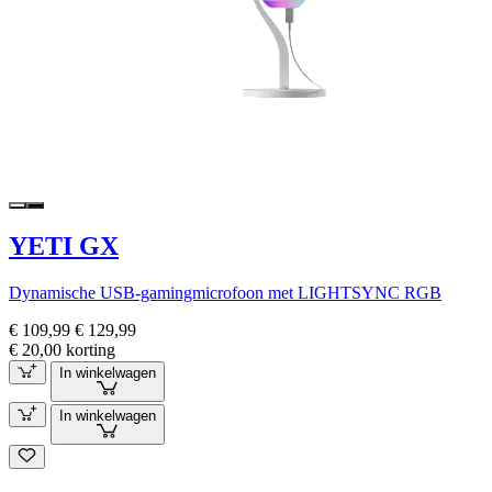
YETI GX
Dynamische USB-gamingmicrofoon met LIGHTSYNC RGB
€ 109,99
€ 129,99
€ 20,00 korting
In winkelwagen
In winkelwagen