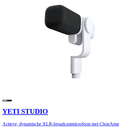
YETI STUDIO
Actieve, dynamische XLR-broadcastmicrofoon met ClearAmp