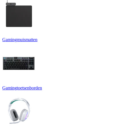
Gamingmuismatten
Gamingtoetsenborden