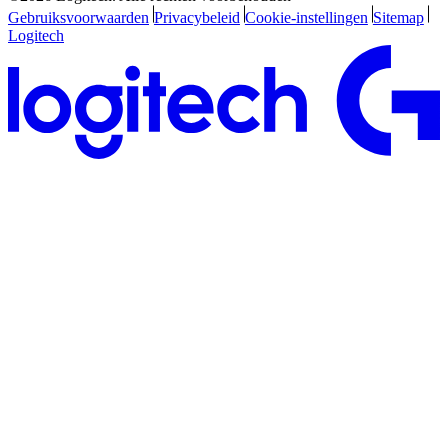
Gebruiksvoorwaarden
Privacybeleid
Cookie-instellingen
Sitemap
Logitech