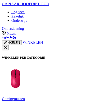
GA NAAR HOOFDINHOUD
Logitech
Zakelijk
Onderwijs
Ondersteuning
NL,nl
WINKELEN
WINKELEN
WINKELEN PER CATEGORIE
Gamingmuizen