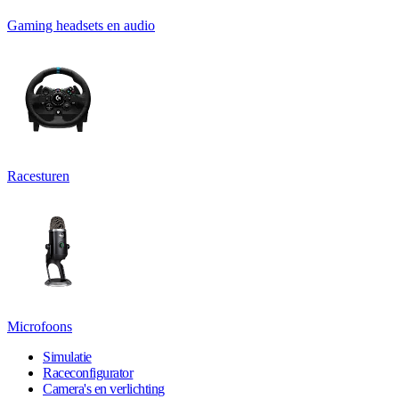
Gaming headsets en audio
Racesturen
Microfoons
Simulatie
Raceconfigurator
Camera's en verlichting