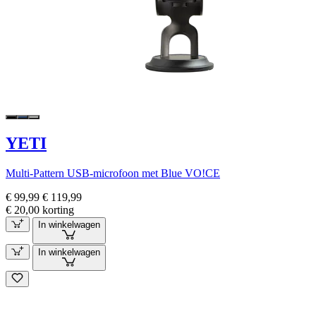
YETI
Multi-Pattern USB-microfoon met Blue VO!CE
€ 99,99
€ 119,99
€ 20,00 korting
In winkelwagen
In winkelwagen