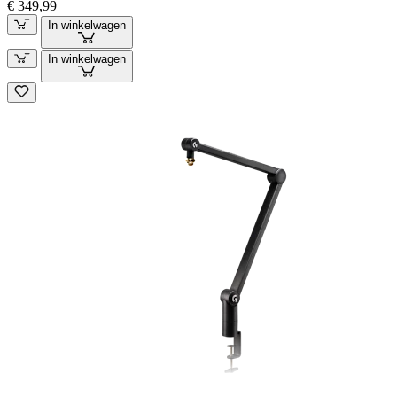
€ 349,99
In winkelwagen
In winkelwagen