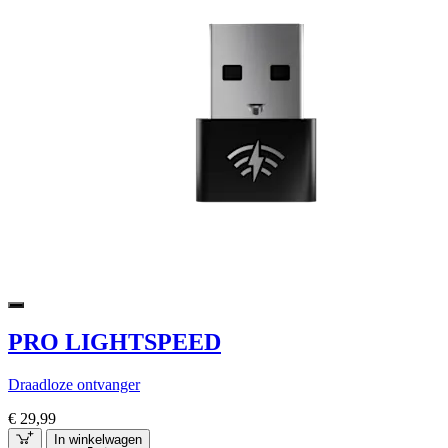
PRO LIGHTSPEED
Draadloze ontvanger
€ 29,99
In winkelwagen