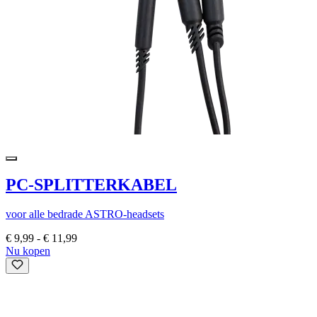
PC-SPLITTERKABEL
voor alle bedrade ASTRO-headsets
€ 9,99
-
€ 11,99
Nu kopen