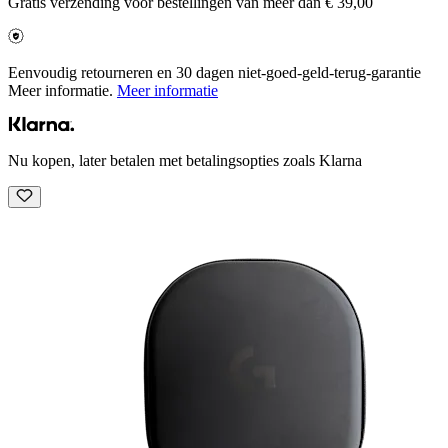
Gratis verzending voor bestellingen van meer dan € 39,00
Eenvoudig retourneren en 30 dagen niet-goed-geld-terug-garantie
Meer informatie.
Meer informatie
Nu kopen, later betalen met betalingsopties zoals Klarna