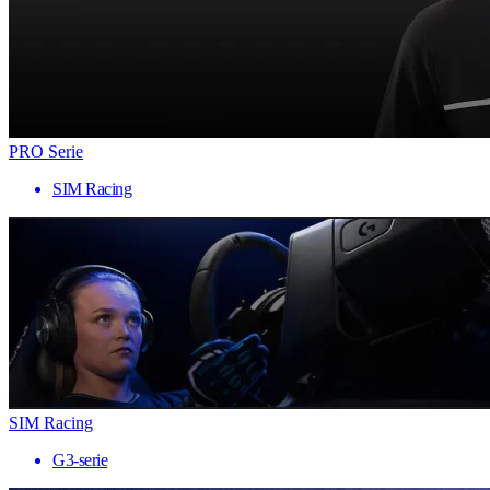
PRO Serie
SIM Racing
SIM Racing
G3-serie