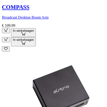
COMPASS
Broadcast Desktop Boom Arm
€ 109,99
In winkelwagen
In winkelwagen