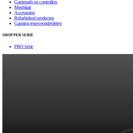
Gamepads en controllers
Meubilair
Accessoires
Refurbished producten
Gaming-reserveonderdelen
SHOP PER SERIE
PRO Serie