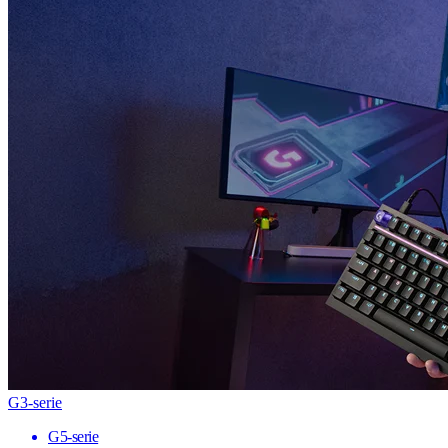
G3-serie
G5-serie