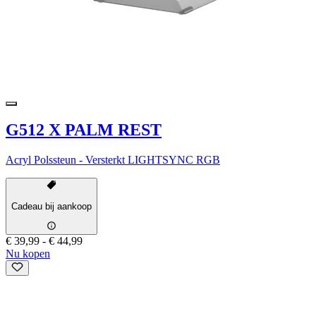
G512 X PALM REST
Acryl Polssteun - Versterkt LIGHTSYNC RGB
Cadeau bij aankoop
€ 39,99
-
€ 44,99
Nu kopen