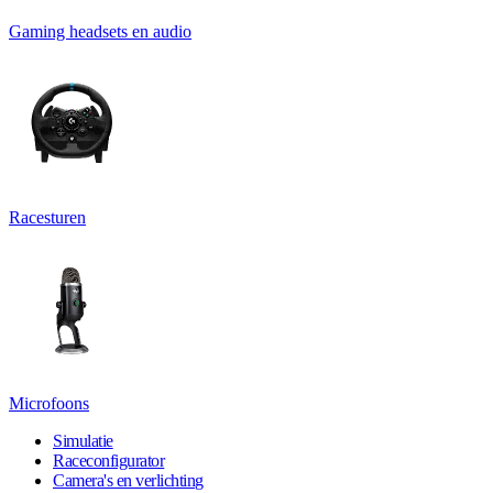
Gaming headsets en audio
Racesturen
Microfoons
Simulatie
Raceconfigurator
Camera's en verlichting