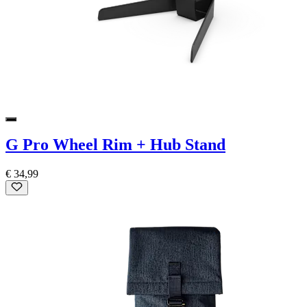
G Pro Wheel Rim + Hub Stand
€ 34,99