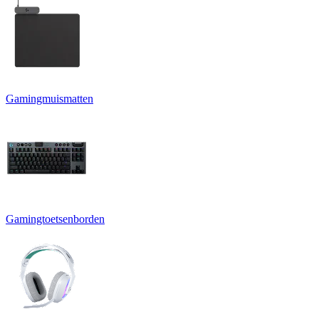
Gamingmuismatten
Gamingtoetsenborden