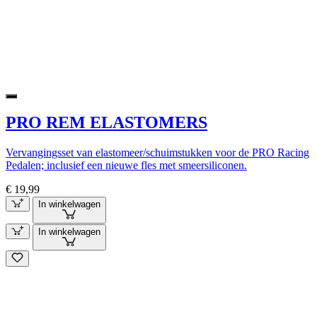
PRO REM ELASTOMERS
Vervangingsset van elastomeer/schuimstukken voor de PRO Racing
Pedalen; inclusief een nieuwe fles met smeersiliconen.
€ 19,99
In winkelwagen
In winkelwagen