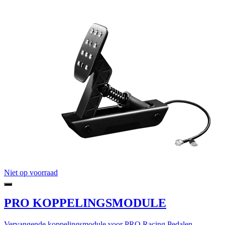
Niet op voorraad
PRO KOPPELINGSMODULE
Vervangende koppelingsmodule voor PRO Racing Pedalen