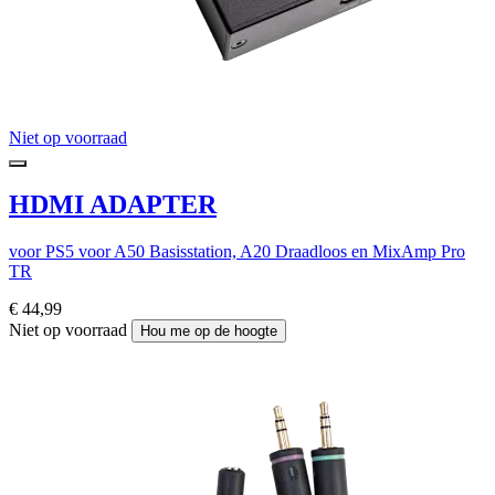
Niet op voorraad
HDMI ADAPTER
voor PS5 voor A50 Basisstation, A20 Draadloos en MixAmp Pro
TR
€ 44,99
Niet op voorraad
Hou me op de hoogte