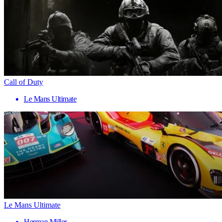
Call of Duty
Le Mans Ultimate
Le Mans Ultimate
Herman Miller