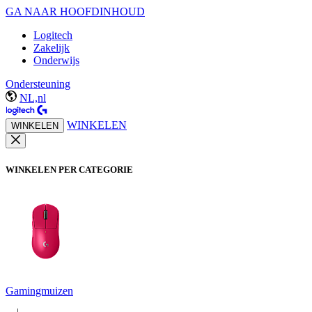
GA NAAR HOOFDINHOUD
Logitech
Zakelijk
Onderwijs
Ondersteuning
NL,nl
WINKELEN
WINKELEN
WINKELEN PER CATEGORIE
Gamingmuizen