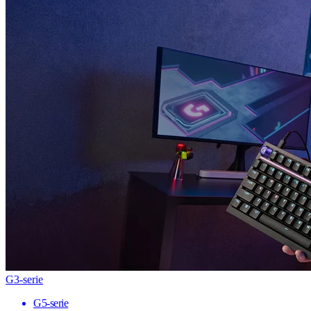
G3-serie
G5-serie