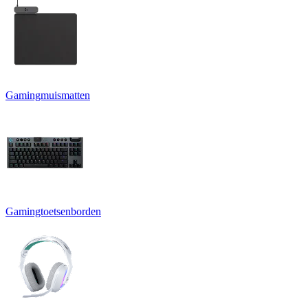
Gamingmuismatten
Gamingtoetsenborden