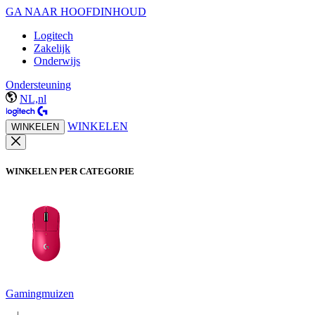
GA NAAR HOOFDINHOUD
Logitech
Zakelijk
Onderwijs
Ondersteuning
NL,nl
WINKELEN
WINKELEN
WINKELEN PER CATEGORIE
Gamingmuizen