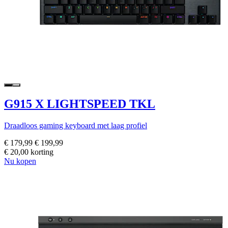
G915 X LIGHTSPEED TKL
Draadloos gaming keyboard met laag profiel
€ 179,99
€ 199,99
€ 20,00 korting
Nu kopen