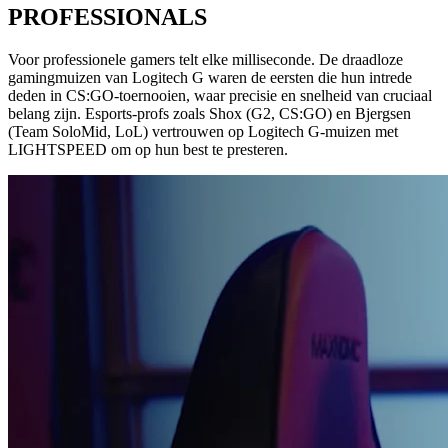
PROFESSIONALS
Voor professionele gamers telt elke milliseconde. De draadloze
gamingmuizen van Logitech G waren de eersten die hun intrede
deden in CS:GO-toernooien, waar precisie en snelheid van cruciaal
belang zijn. Esports-profs zoals Shox (G2, CS:GO) en Bjergsen
(Team SoloMid, LoL) vertrouwen op Logitech G-muizen met
LIGHTSPEED om op hun best te presteren.