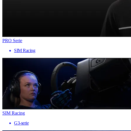
PRO Serie
SIM Racing
SIM Racing
G3-serie