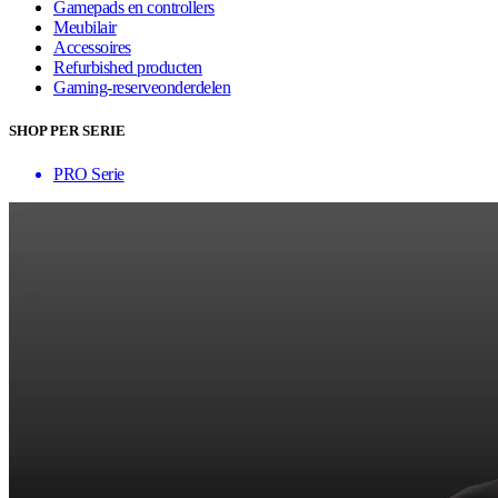
Gamepads en controllers
Meubilair
Accessoires
Refurbished producten
Gaming-reserveonderdelen
SHOP PER SERIE
PRO Serie