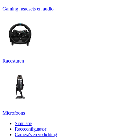
Gaming headsets en audio
Racesturen
Microfoons
Simulatie
Raceconfigurator
Camera's en verlichting