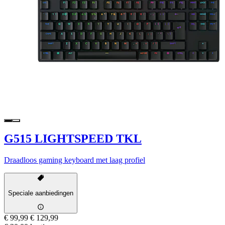
G515 LIGHTSPEED TKL
Draadloos gaming keyboard met laag profiel
Speciale aanbiedingen
€ 99,99
€ 129,99