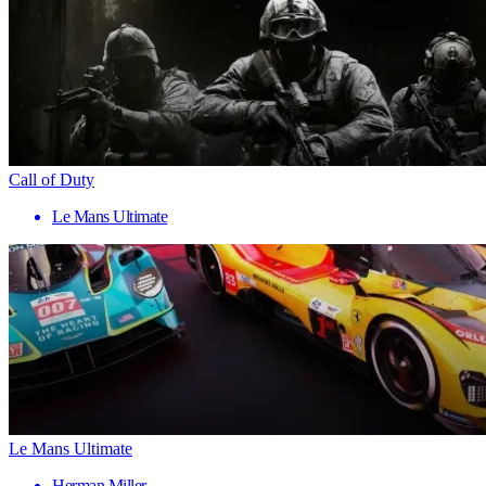
Call of Duty
Le Mans Ultimate
Le Mans Ultimate
Herman Miller