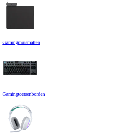
Gamingmuismatten
Gamingtoetsenborden