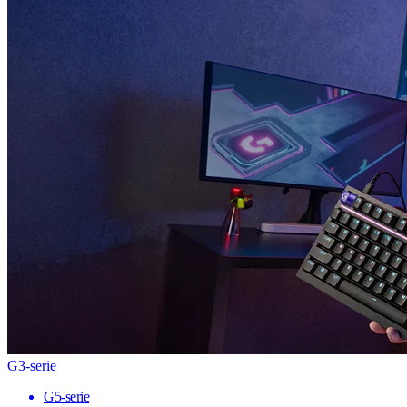
G3-serie
G5-serie