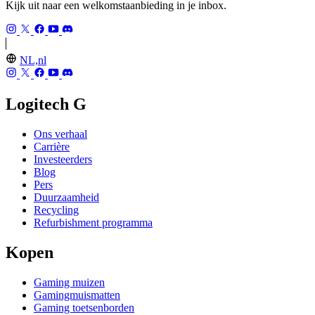
Kijk uit naar een welkomstaanbieding in je inbox.
NL,nl
Logitech G
Ons verhaal
Carrière
Investeerders
Blog
Pers
Duurzaamheid
Recycling
Refurbishment programma
Kopen
Gaming muizen
Gamingmuismatten
Gaming toetsenborden