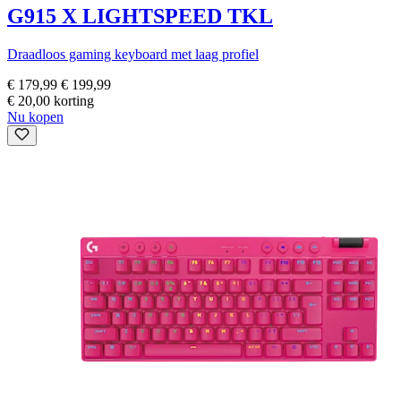
G915 X LIGHTSPEED TKL
Draadloos gaming keyboard met laag profiel
€ 179,99
€ 199,99
€ 20,00 korting
Nu kopen