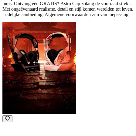
muis. Ontvang een GRATIS* Astro Cap zolang de voorraad strekt.
Met ongeëvenaard realisme, detail en stijl komen werelden tot leven.
Tijdelijke aanbieding. Algemene voorwaarden zijn van toepassing.