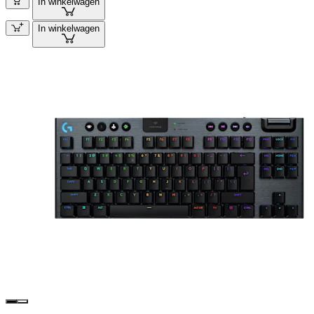
In winkelwagen
In winkelwagen