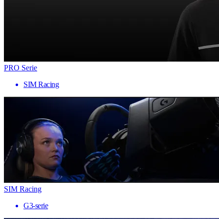
PRO Serie
SIM Racing
SIM Racing
G3-serie