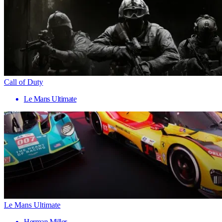
Call of Duty
Le Mans Ultimate
Le Mans Ultimate
Herman Miller