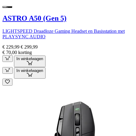
ASTRO A50 (Gen 5)
LIGHTSPEED Draadloze Gaming Headset en Basisstation met
PLAYSYNC AUDIO
€ 229,99
€ 299,99
€ 70,00 korting
In winkelwagen
In winkelwagen