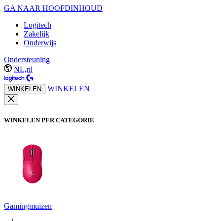
GA NAAR HOOFDINHOUD
Logitech
Zakelijk
Onderwijs
Ondersteuning
NL,nl
WINKELEN
WINKELEN
WINKELEN PER CATEGORIE
Gamingmuizen