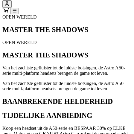
OPEN WERELD
MASTER THE SHADOWS
OPEN WERELD
MASTER THE SHADOWS
Van het zachtste gefluister tot de luidste botsingen, de Astro A50-
serie multi-platform headsets brengen de game tot leven.
Van het zachtste gefluister tot de luidste botsingen, de Astro A50-
serie multi-platform headsets brengen de game tot leven.
BAANBREKENDE HELDERHEID
TIJDELIJKE AANBIEDING
Koop een headset uit de A50-serie en BESPAAR 30% op ELKE
muis. Ontvang een GRATIS* Astro Cap zolang de voorraad strekt.