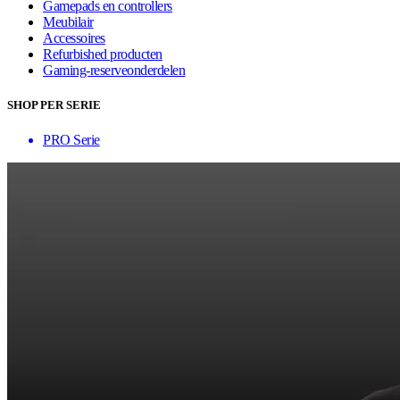
Gamepads en controllers
Meubilair
Accessoires
Refurbished producten
Gaming-reserveonderdelen
SHOP PER SERIE
PRO Serie