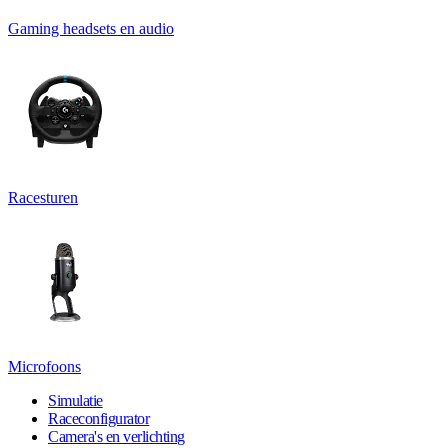
Gaming headsets en audio
Racesturen
Microfoons
Simulatie
Raceconfigurator
Camera's en verlichting