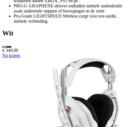
schakelen tussen XBOX, PS5 en pc.
PRO-G GRAPHENE-drivers onthullen subtiele audiodetails
zoals naderende stappen of bewegingen in de verte
Pro-Grade LIGHTSPEED Wireless zorgt voor een snelle,
stabiele verbinding.
Wit
€ 349,99
Nu kopen