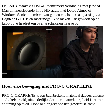
De A50 X maakt via USB-C rechtstreeks verbinding met je pc of
Mac om meeslepende Ultra HD-audio met Dolby Atmos of
Windows Sonic, het mixen van gamen en chatten, aanpassing via
Logitech G HUB en meer mogelijk te maken. Tik gewoon op de
knop op je headset om over te schakelen naar je pc.
Hoor elke beweging met PRO-G GRAPHENE
PRO-G GRAPHENE is een baanbrekend materiaal dat een ultieme
audiohelderheid, uitzonderlijke details en nauwkeurigheid in ruimte
en timing oplevert. Door hun ongekende lichtgewicht stijfheid