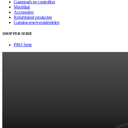
Gamepads en controllers
Meubilair
Accessoires
Refurbished producten
Gaming-reserveonderdelen
SHOP PER SERIE
PRO Serie