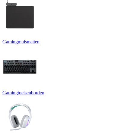
Gamingmuismatten
Gamingtoetsenborden