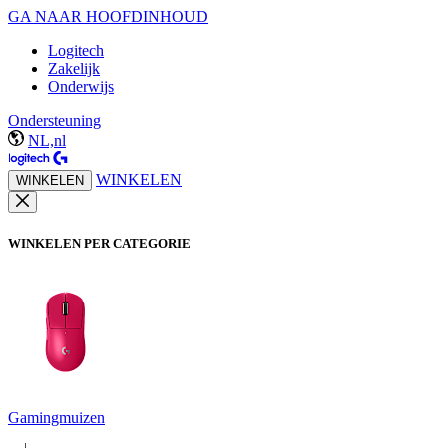
GA NAAR HOOFDINHOUD
Logitech
Zakelijk
Onderwijs
Ondersteuning
NL,nl
WINKELEN
WINKELEN
WINKELEN PER CATEGORIE
Gamingmuizen