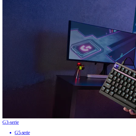
G3-serie
G5-serie