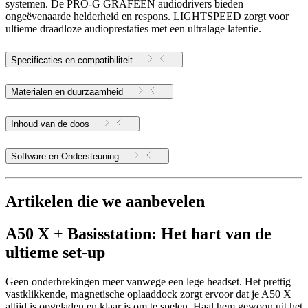
systemen. De PRO-G GRAFEEN audiodrivers bieden
ongeëvenaarde helderheid en respons. LIGHTSPEED zorgt voor
ultieme draadloze audioprestaties met een ultralage latentie.
Specificaties en compatibiliteit
Materialen en duurzaamheid
Inhoud van de doos
Software en Ondersteuning
Artikelen die we aanbevelen
A50 X + Basisstation: Het hart van de
ultieme set-up
Geen onderbrekingen meer vanwege een lege headset. Het prettig
vastklikkende, magnetische oplaaddock zorgt ervoor dat je A50 X
altijd is opgeladen en klaar is om te spelen. Haal hem gewoon uit het