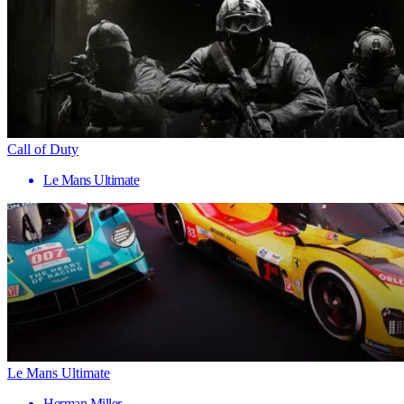
Call of Duty
Le Mans Ultimate
Le Mans Ultimate
Herman Miller