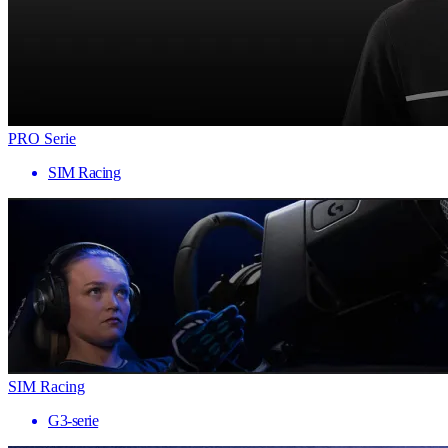
PRO Serie
SIM Racing
SIM Racing
G3-serie