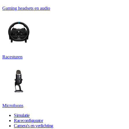
Gaming headsets en audio
Racesturen
Microfoons
Simulatie
Raceconfigurator
Camera's en verlichting