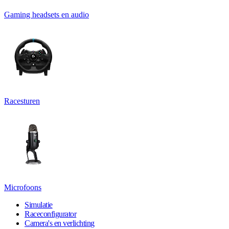
Gaming headsets en audio
Racesturen
Microfoons
Simulatie
Raceconfigurator
Camera's en verlichting