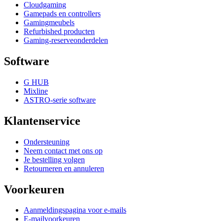
Cloudgaming
Gamepads en controllers
Gamingmeubels
Refurbished producten
Gaming-reserveonderdelen
Software
G HUB
Mixline
ASTRO-serie software
Klantenservice
Ondersteuning
Neem contact met ons op
Je bestelling volgen
Retourneren en annuleren
Voorkeuren
Aanmeldingspagina voor e-mails
E-mailvoorkeuren