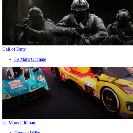
Call of Duty
Le Mans Ultimate
Le Mans Ultimate
Herman Miller