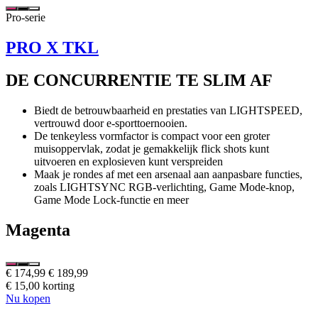
Pro-serie
PRO X TKL
DE CONCURRENTIE TE SLIM AF
Biedt de betrouwbaarheid en prestaties van LIGHTSPEED,
vertrouwd door e-sporttoernooien.
De tenkeyless vormfactor is compact voor een groter
muisoppervlak, zodat je gemakkelijk flick shots kunt
uitvoeren en explosieven kunt verspreiden
Maak je rondes af met een arsenaal aan aanpasbare functies,
zoals LIGHTSYNC RGB-verlichting, Game Mode-knop,
Game Mode Lock-functie en meer
Magenta
€ 174,99
€ 189,99
€ 15,00 korting
Nu kopen