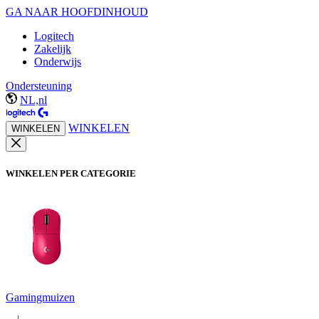
GA NAAR HOOFDINHOUD
Logitech
Zakelijk
Onderwijs
Ondersteuning
NL,nl
WINKELEN
WINKELEN
WINKELEN PER CATEGORIE
Gamingmuizen