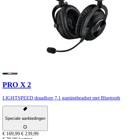
PRO X 2
LIGHTSPEED draadloze 7.1 gamingheadset met Bluetooth
Speciale aanbiedingen
€ 169,99
€ 239,99