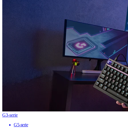
G3-serie
G5-serie