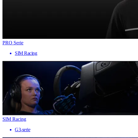
PRO Serie
SIM Racing
SIM Racing
G3-serie