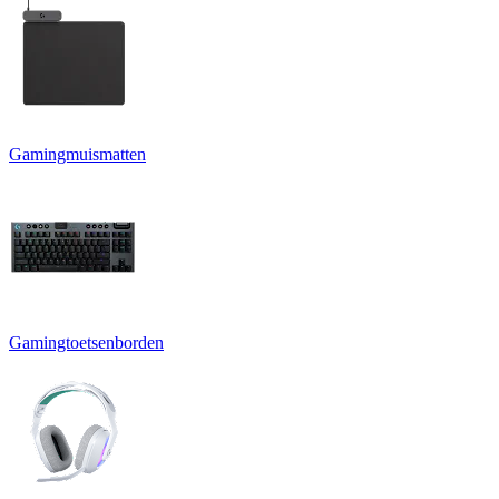
Gamingmuismatten
Gamingtoetsenborden