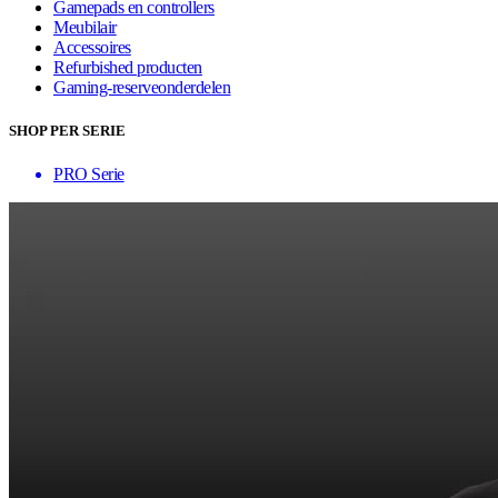
Gamepads en controllers
Meubilair
Accessoires
Refurbished producten
Gaming-reserveonderdelen
SHOP PER SERIE
PRO Serie