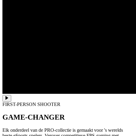
FIRST-PERSON SHOOTER
GAME-CHANGER
Elk onderdeel van de PRO-collectie is gemaakt voor 's werelds
beste eSports-spelers. Verover competitieve FPS-gaming met